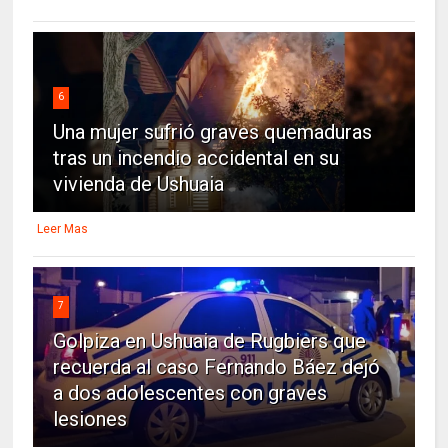
6
Una mujer sufrió graves quemaduras
tras un incendio accidental en su
vivienda de Ushuaia
Leer Mas
7
Golpiza en Ushuaia de Rugbiers que
recuerda al caso Fernando Báez dejó
a dos adolescentes con graves
lesiones