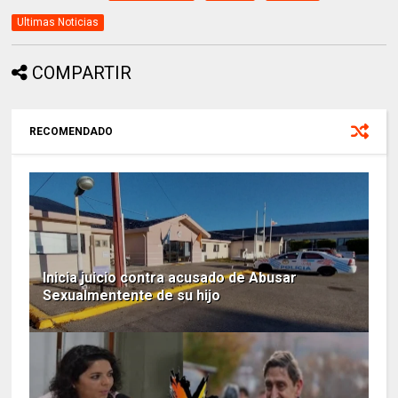
Ultimas Noticias
COMPARTIR
RECOMENDADO
Inicia juicio contra acusado de Abusar
Sexualmentente de su hijo