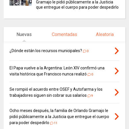
Gramajo le pidió públicamente a la Justicia
que entregue el cuerpo para poder despedirlo
Nuevas
Comentadas
Aleatoria
¿Dónde están los recursos municipales?
0
El Papa vuelve a la Argentina: León XIV confirmó una
visita histórica que Francisco nunca realizó
0
Se rompió el acuerdo entre OSEF y Autofarma y los
trabajadores siguen sin cobrar sus salarios
9
Ocho meses después, la familia de Orlando Gramajo le
pidió públicamente a la Justicia que entregue el cuerpo
para poder despedirlo
11