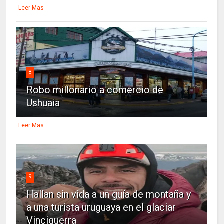
Leer Mas
8
Robo millonario a comercio de
Ushuaia
Leer Mas
9
Hallan sin vida a un guía de montaña y
a una turista uruguaya en el glaciar
Vinciguerra