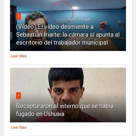
2
(Vídeo) El vídeo desmiente a
Sebastián Iriarte: la cámara sí apunta al
escritorio del trabajador municipal
Leer Mas
3
Recapturaron al interno que se había
fugado en Ushuaia
Leer Mas