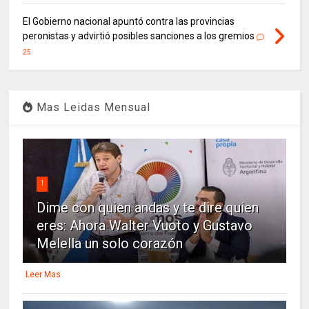
El Gobierno nacional apuntó contra las provincias
peronistas y advirtió posibles sanciones a los gremios
25
Mas Leidas Mensual
1
Dime con quien andas y te dire quien
eres: Ahora Walter Vuoto y Gustavo
Melella un solo corazón
Leer Mas