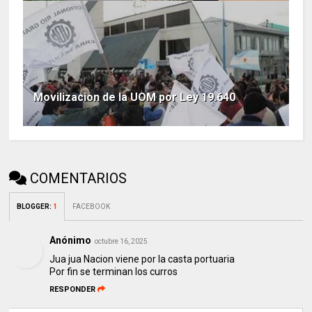
Movilizacion de la UOM por Ley 19.640
COMENTARIOS
BLOGGER
:
1
FACEBOOK
Anónimo
octubre 16, 2025
Jua jua Nacion viene por la casta portuaria
Por fin se terminan los curros
RESPONDER