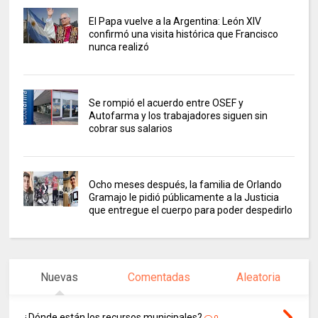
El Papa vuelve a la Argentina: León XIV
confirmó una visita histórica que Francisco
nunca realizó
Se rompió el acuerdo entre OSEF y
Autofarma y los trabajadores siguen sin
cobrar sus salarios
Ocho meses después, la familia de Orlando
Gramajo le pidió públicamente a la Justicia
que entregue el cuerpo para poder despedirlo
Nuevas
Comentadas
Aleatoria
¿Dónde están los recursos municipales?