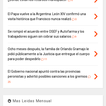
0
El Papa vuelve a la Argentina: León XIV confirmó una
visita histórica que Francisco nunca realizó
0
Se rompió el acuerdo entre OSEF y Autofarma y los
trabajadores siguen sin cobrar sus salarios
9
Ocho meses después, la familia de Orlando Gramajo le
pidió públicamente a la Justicia que entregue el cuerpo
para poder despedirlo
11
El Gobierno nacional apuntó contra las provincias
peronistas y advirtió posibles sanciones a los gremios
25
Mas Leidas Mensual