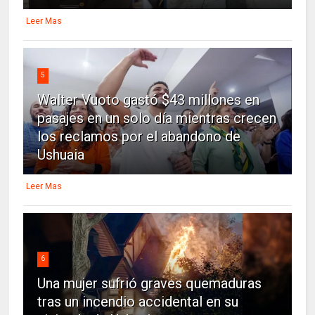
Leer Mas
5
Walter Vuoto gastó $43 millones en
pasajes en un solo día mientras crecen
los reclamos por el abandono de
Ushuaia
Leer Mas
6
Una mujer sufrió graves quemaduras
tras un incendio accidental en su