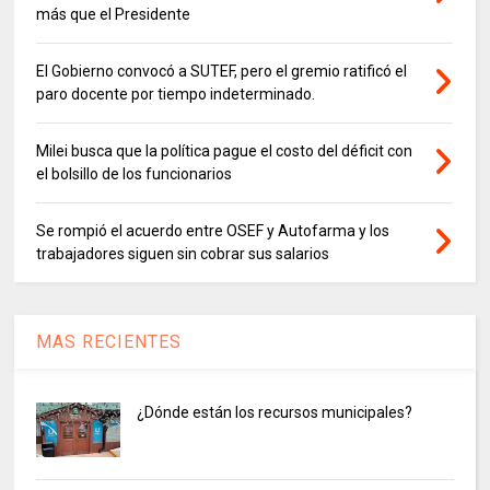
más que el Presidente
El Gobierno convocó a SUTEF, pero el gremio ratificó el
paro docente por tiempo indeterminado.
Milei busca que la política pague el costo del déficit con
el bolsillo de los funcionarios
Se rompió el acuerdo entre OSEF y Autofarma y los
trabajadores siguen sin cobrar sus salarios
MAS RECIENTES
¿Dónde están los recursos municipales?