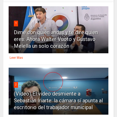
1
Dime con quien andas y te dire quien
eres: Ahora Walter Vuoto y Gustavo
Melella un solo corazón
Leer Mas
2
(Vídeo) El vídeo desmiente a
Sebastián Iriarte: la cámara sí apunta al
escritorio del trabajador municipal