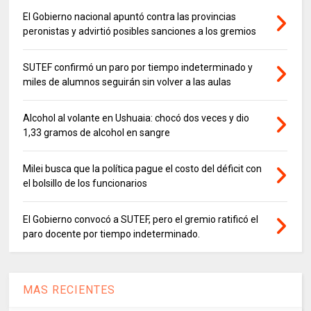
El Gobierno nacional apuntó contra las provincias
peronistas y advirtió posibles sanciones a los gremios
SUTEF confirmó un paro por tiempo indeterminado y
miles de alumnos seguirán sin volver a las aulas
Alcohol al volante en Ushuaia: chocó dos veces y dio
1,33 gramos de alcohol en sangre
Milei busca que la política pague el costo del déficit con
el bolsillo de los funcionarios
El Gobierno convocó a SUTEF, pero el gremio ratificó el
paro docente por tiempo indeterminado.
MAS RECIENTES