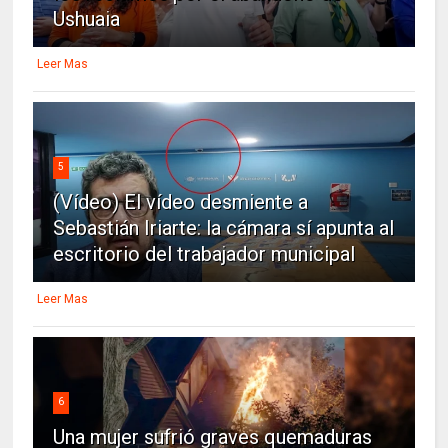
Ushuaia
Leer Mas
5
(Vídeo) El vídeo desmiente a
Sebastián Iriarte: la cámara sí apunta al
escritorio del trabajador municipal
Leer Mas
6
Una mujer sufrió graves quemaduras