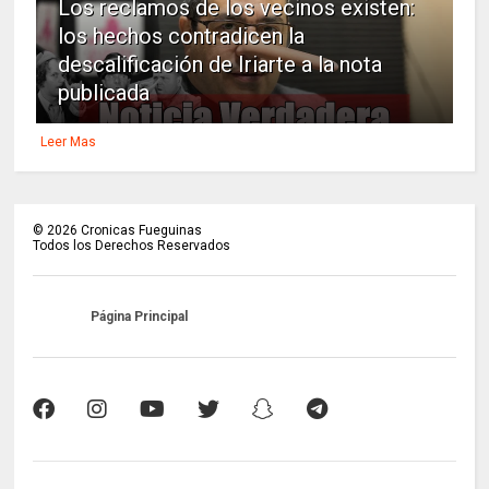
Los reclamos de los vecinos existen:
los hechos contradicen la
descalificación de Iriarte a la nota
publicada
Leer Mas
©
2026
Cronicas Fueguinas
Todos los Derechos Reservados
Página Principal