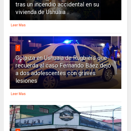
tras un incendio accidental en su
vivienda de Ushuaia
Leer Mas
7
Golpiza en Ushuaia de Rugbiers que
recuerda al caso Fernando Báez dejó
a dos adolescentes con graves
lesiones
Leer Mas