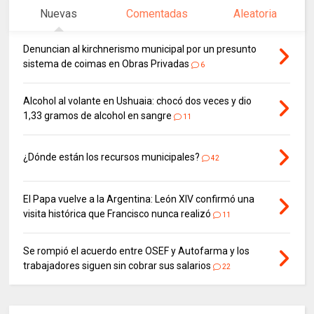
Nuevas
Comentadas
Aleatoria
Denuncian al kirchnerismo municipal por un presunto
sistema de coimas en Obras Privadas
6
Alcohol al volante en Ushuaia: chocó dos veces y dio
1,33 gramos de alcohol en sangre
11
¿Dónde están los recursos municipales?
42
El Papa vuelve a la Argentina: León XIV confirmó una
visita histórica que Francisco nunca realizó
11
Se rompió el acuerdo entre OSEF y Autofarma y los
trabajadores siguen sin cobrar sus salarios
22