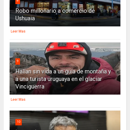
8
Robo millonario a comercio de
Ushuaia
Leer Mas
9
Hallan sin vida a un guía de montaña y
a una turista uruguaya en el glaciar
Vinciguerra
Leer Mas
10