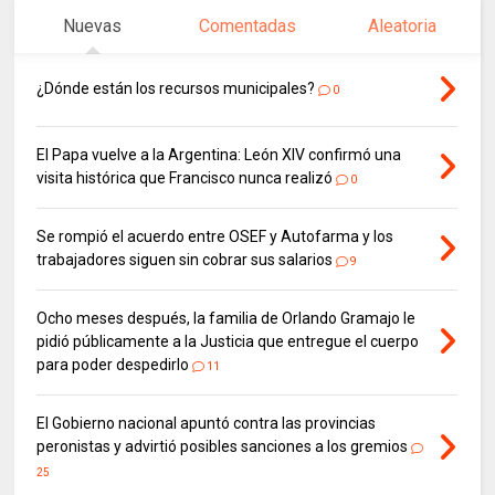
Nuevas
Comentadas
Aleatoria
¿Dónde están los recursos municipales?
0
El Papa vuelve a la Argentina: León XIV confirmó una
visita histórica que Francisco nunca realizó
0
Se rompió el acuerdo entre OSEF y Autofarma y los
trabajadores siguen sin cobrar sus salarios
9
Ocho meses después, la familia de Orlando Gramajo le
pidió públicamente a la Justicia que entregue el cuerpo
para poder despedirlo
11
El Gobierno nacional apuntó contra las provincias
peronistas y advirtió posibles sanciones a los gremios
25