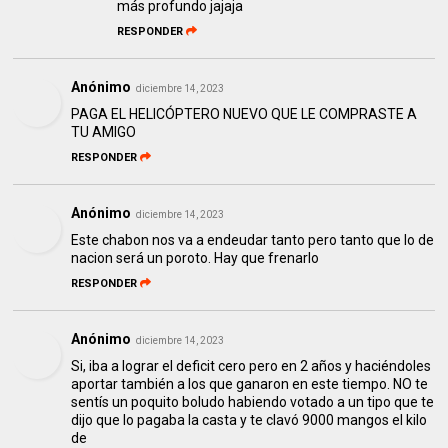
más profundo jajaja
RESPONDER
Anónimo
diciembre 14, 2023
PAGA EL HELICÓPTERO NUEVO QUE LE COMPRASTE A
TU AMIGO
RESPONDER
Anónimo
diciembre 14, 2023
Este chabon nos va a endeudar tanto pero tanto que lo de
nacion será un poroto. Hay que frenarlo
RESPONDER
Anónimo
diciembre 14, 2023
Si, iba a lograr el deficit cero pero en 2 años y haciéndoles
aportar también a los que ganaron en este tiempo. NO te
sentís un poquito boludo habiendo votado a un tipo que te
dijo que lo pagaba la casta y te clavó 9000 mangos el kilo
de