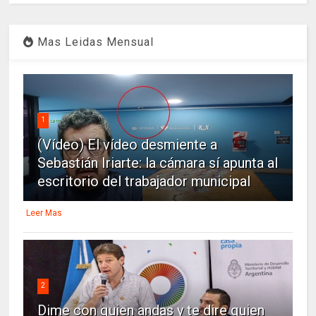
Mas Leidas Mensual
1
(Vídeo) El vídeo desmiente a
Sebastián Iriarte: la cámara sí apunta al
escritorio del trabajador municipal
Leer Mas
2
Dime con quien andas y te dire quien