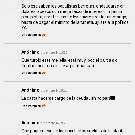
Solo eso saben los populistas berretas, endeudarse en
dólares o pesos con mega tasas de interés o imprimir
plan platita, soretes , nadie les quiere prestar un mango,
basta de pagar el mínimo de la tarjeta, ajuste a la política
YA!
RESPONDER
Anónimo
diciembre 14, 2023
Que turbio este mellella, está muy loco el p u t a s o.
Cuatro años más no se aguantaaaaaa
RESPONDER
Anónimo
diciembre 14, 2023
La casta hacerse cargo de la deuda , ah no pará!!!!
RESPONDER
Anónimo
diciembre 14, 2023
Que paguen eso de los suculentos sueldos de la planta