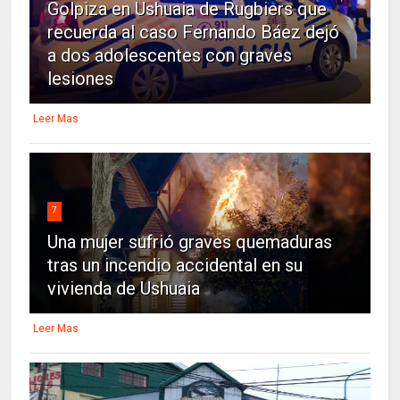
Golpiza en Ushuaia de Rugbiers que
recuerda al caso Fernando Báez dejó
a dos adolescentes con graves
lesiones
Leer Mas
7
Una mujer sufrió graves quemaduras
tras un incendio accidental en su
vivienda de Ushuaia
Leer Mas