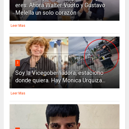
eres: Ahora Walter Vuoto y Gustavo
Melella un solo corazón
Leer Mas
3
Soy la Vicegobernadora, estaciono
donde quiera. Hay Monica Urquiza...
Leer Mas