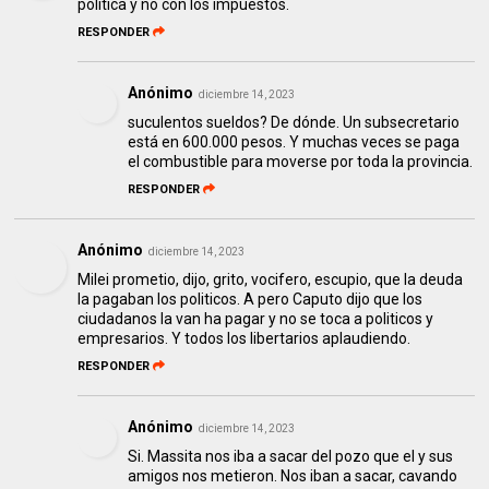
política y no con los impuestos.
RESPONDER
Anónimo
diciembre 14, 2023
suculentos sueldos? De dónde. Un subsecretario
está en 600.000 pesos. Y muchas veces se paga
el combustible para moverse por toda la provincia.
RESPONDER
Anónimo
diciembre 14, 2023
Milei prometio, dijo, grito, vocifero, escupio, que la deuda
la pagaban los politicos. A pero Caputo dijo que los
ciudadanos la van ha pagar y no se toca a politicos y
empresarios. Y todos los libertarios aplaudiendo.
RESPONDER
Anónimo
diciembre 14, 2023
Si. Massita nos iba a sacar del pozo que el y sus
amigos nos metieron. Nos iban a sacar, cavando