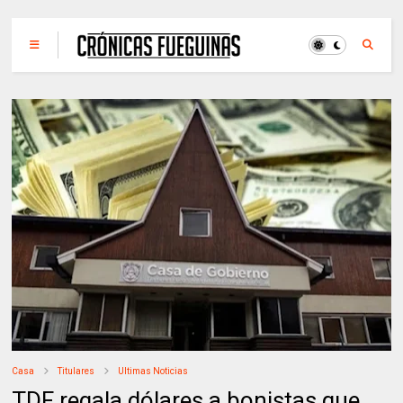
Casa
Titulares
Ultimas Noticias
TDF regala dólares a bonistas que