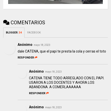
COMENTARIOS
BLOGGER
:
34
FACEBOOK
Anónimo
mayo 18, 2023
dale CATENA, que el papi te presta la cola y cerras el toto
RESPONDER
Anónimo
mayo 18, 2023
CATENA TIENE TODO ARREGLADO CON EL PAPI.
USARON A LOS DOCENTES Y AHORA LOS
ABANDONA. A COMERLAAAAAA
RESPONDER
Anónimo
mayo 18, 2023