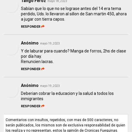
Tango Feroz
mayo 18, 2023
Sabían que lo que no se lograse antes del 14 era tema
perdido, Uds. lo llevaron al sillon de San martin 450, ahora
a jugar con tierra capos.
RESPONDER
Anónimo
mayo 19, 2023
Y de laburar para cuando? Manga de forros, 2hs de clase
por día hay.
Renuncien lacras.
RESPONDER
Anónimo
mayo 19, 2023
Deberian cobrar la educacion y la salud a todos los
inmigrantes
RESPONDER
Comentarios con insultos, repetidos, con mas de 500 caracteres, no
serán publicados, los mismos son de exclusiva responsabilidad de quien
los realiza y no representan, estos la opinión de Cronicas Fueguinas.