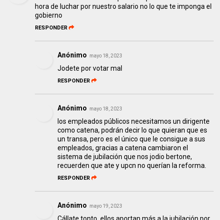
hora de luchar por nuestro salario no lo que te imponga el
gobierno
RESPONDER
Anónimo
mayo 18, 2023
Jodete por votar mal
RESPONDER
Anónimo
mayo 18, 2023
los empleados públicos necesitamos un dirigente
como catena, podrán decir lo que quieran que es
un transa, pero es el único que le consigue a sus
empleados, gracias a catena cambiaron el
sistema de jubilación que nos jodio bertone,
recuerden que ate y upcn no querían la reforma.
RESPONDER
Anónimo
mayo 19, 2023
Cállate tonto, ellos aportan más a la jubilación por