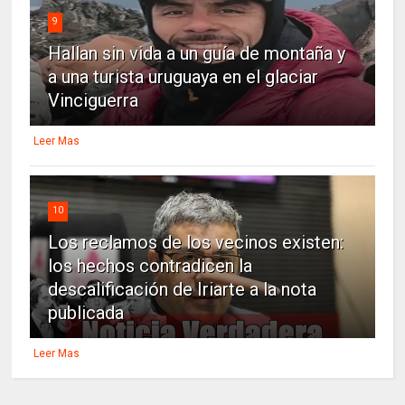
9
Hallan sin vida a un guía de montaña y
a una turista uruguaya en el glaciar
Vinciguerra
Leer Mas
10
Los reclamos de los vecinos existen:
los hechos contradicen la
descalificación de Iriarte a la nota
publicada
Leer Mas