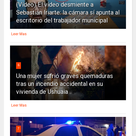
(Vídeo) El vídeo desmiente a
Sebastián Iriarte: la cámara sí apunta al
escritorio del trabajador municipal
Leer Mas
6
Una mujer sufrió graves quemaduras
tras un incendio accidental en su
vivienda de Ushuaia
Leer Mas
7