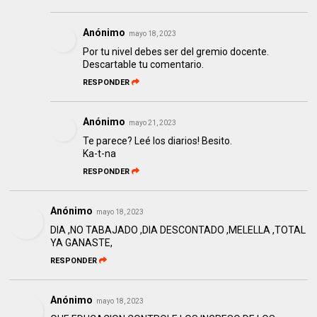
Anónimo
mayo 18, 2023
Por tu nivel debes ser del gremio docente.
Descartable tu comentario.
RESPONDER
Anónimo
mayo 21, 2023
Te parece? Leé los diarios! Besito.
Ka-t-na
RESPONDER
Anónimo
mayo 18, 2023
DIA ,NO TABAJADO ,DIA DESCONTADO ,MELELLA ,TOTAL
YA GANASTE,
RESPONDER
Anónimo
mayo 18, 2023