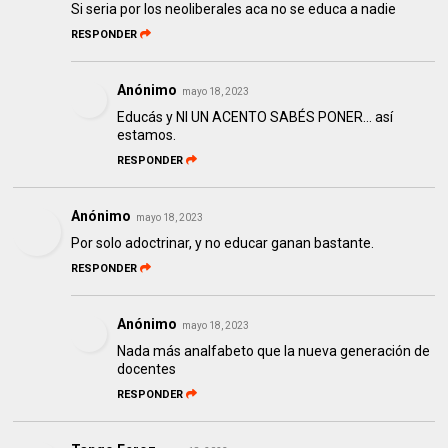
Si seria por los neoliberales aca no se educa a nadie
RESPONDER
Anónimo
mayo 18, 2023
Educás y NI UN ACENTO SABÉS PONER... así
estamos.
RESPONDER
Anónimo
mayo 18, 2023
Por solo adoctrinar, y no educar ganan bastante.
RESPONDER
Anónimo
mayo 18, 2023
Nada más analfabeto que la nueva generación de
docentes
RESPONDER