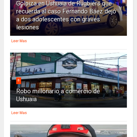
Golpiza en Ushuaia de Rugbiers que
recuerda al caso Fernando Báez dejó
a dos adolescentes con graves
lesiones
Leer Mas
8
Robo millonario a comercio de
Ushuaia
Leer Mas