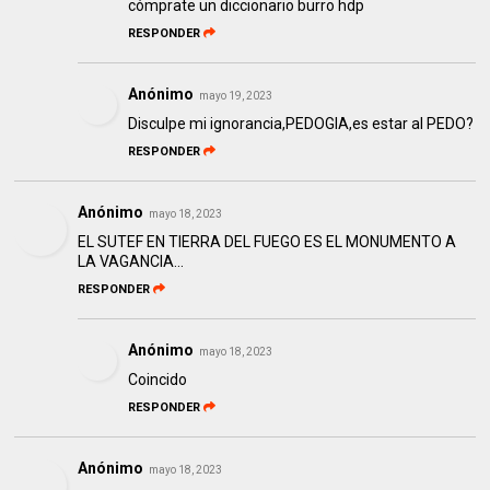
cómprate un diccionario burro hdp
RESPONDER
Anónimo
mayo 19, 2023
Disculpe mi ignorancia,PEDOGIA,es estar al PEDO?
RESPONDER
Anónimo
mayo 18, 2023
EL SUTEF EN TIERRA DEL FUEGO ES EL MONUMENTO A
LA VAGANCIA...
RESPONDER
Anónimo
mayo 18, 2023
Coincido
RESPONDER
Anónimo
mayo 18, 2023