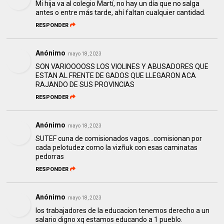
Mi hija va al colegio Martí, no hay un día que no salga
antes o entre más tarde, ahí faltan cualquier cantidad.
RESPONDER
Anónimo
mayo 18, 2023
SON VARIOOOOSS LOS VIOLINES Y ABUSADORES QUE
ESTAN AL FRENTE DE GADOS QUE LLEGARON ACA
RAJANDO DE SUS PROVINCIAS
RESPONDER
Anónimo
mayo 18, 2023
SUTEF cuna de comisionados vagos...comisionan por
cada pelotudez como la vizñuk con esas caminatas
pedorras
RESPONDER
Anónimo
mayo 18, 2023
los trabajadores de la educacion tenemos derecho a un
salario digno xq estamos educando a 1 pueblo.