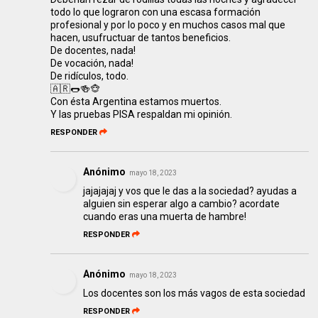
todo lo que lograron con una escasa formación
profesional y por lo poco y en muchos casos mal que
hacen, usufructuar de tantos beneficios.
De docentes, nada!
De vocación, nada!
De ridículos, todo.
🇦🇷🌭🍻🐵
Con ésta Argentina estamos muertos.
Y las pruebas PISA respaldan mi opinión.
RESPONDER
Anónimo
mayo 18, 2023
jajajajaj y vos que le das a la sociedad? ayudas a
alguien sin esperar algo a cambio? acordate
cuando eras una muerta de hambre!
RESPONDER
Anónimo
mayo 18, 2023
Los docentes son los más vagos de esta sociedad
RESPONDER