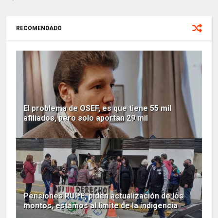
RECOMENDADO
El problema de OSEF, es que tiene 55 mil
afiliados, pero solo aportan 29 mil
Pensiones RUPE, piden actualización de los
montos, estamos al limite de la indigencia