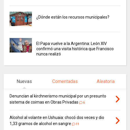
¿Dónde están los recursos municipales?
El Papa vuelve a la Argentina: León XIV
confirmó una visita histórica que Francisco
nunca realizó
Nuevas
Comentadas
Aleatoria
Denuncian al kirchnerismo municipal por un presunto
sistema de coimas en Obras Privadas
6
Alcohol al volante en Ushuaia: chocó dos veces y dio
1,33 gramos de alcohol en sangre
11