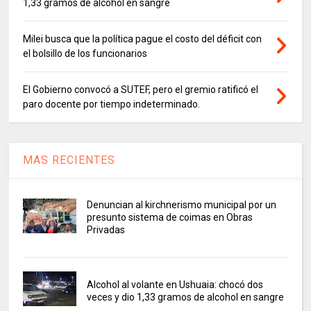
1,33 gramos de alcohol en sangre
Milei busca que la política pague el costo del déficit con
el bolsillo de los funcionarios
El Gobierno convocó a SUTEF, pero el gremio ratificó el
paro docente por tiempo indeterminado.
MAS RECIENTES
Denuncian al kirchnerismo municipal por un
presunto sistema de coimas en Obras
Privadas
Alcohol al volante en Ushuaia: chocó dos
veces y dio 1,33 gramos de alcohol en sangre