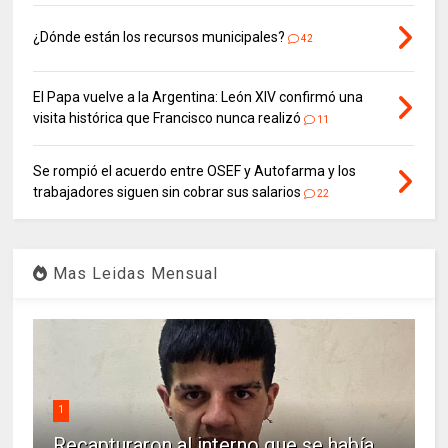
¿Dónde están los recursos municipales?
42
El Papa vuelve a la Argentina: León XIV confirmó una
visita histórica que Francisco nunca realizó
11
Se rompió el acuerdo entre OSEF y Autofarma y los
trabajadores siguen sin cobrar sus salarios
22
Mas Leidas Mensual
1
Recapturaron al interno que se había