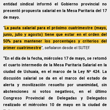
entidad sindical informó el Gobierno provincial no
presentó propuesta salarial en la Mesa Paritaria del 17
de mayo.
“
La pauta salarial para el próximo cuatrimestre (mayo,
junio, julio y agosto) tiene que estar en el orden del
50% para mantener los porcentajes y criterios del
primer cuatrimestre
”, señalaron desde el SUTEF.
“En el día de la fecha, miércoles 17 de mayo, se retomó
el cuarto intermedio de la Mesa Paritaria Salarial en la
ciudad de Ushuaia, en el marco de la Ley Nº 424. La
discusión salarial se da en el marco del estado de
alerta y movilización resuelto por unanimidad, sin
abstenciones ni votos negativos, en el último
Congreso Provincial de Delegadas y Delegados
realizado el miércoles 10 de mayo en la ciudad de