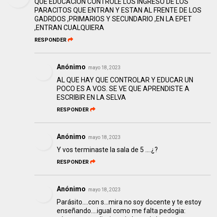
QUE EDUCACION CONTROLE LOS INGRESO DE LOS
PARACITOS QUE ENTRAN Y ESTAN AL FRENTE DE LOS
GADRDOS ,PRIMARIOS Y SECUNDARIO ,EN LA EPET
,ENTRAN CUALQUIERA
RESPONDER
Anónimo
mayo 18, 2023
AL QUE HAY QUE CONTROLAR Y EDUCAR UN
POCO ES A VOS. SE VE QUE APRENDISTE A
ESCRIBIR EN LA SELVA
RESPONDER
Anónimo
mayo 18, 2023
Y vos terminaste la sala de 5 ....¿?
RESPONDER
Anónimo
mayo 18, 2023
Parásito....con s...mira no soy docente y te estoy
enseñando....igual como me falta pedogia: