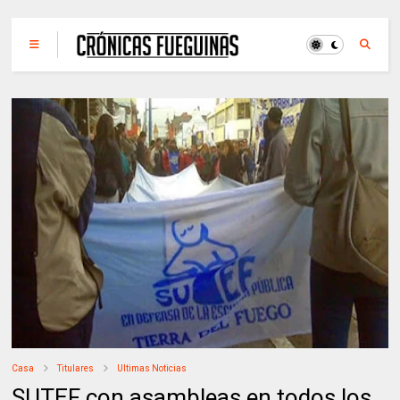
Casa
Titulares
Ultimas Noticias
SUTEF con asambleas en todos los