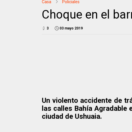
Casa
Policiales
Choque en el bar
3
03 mayo 2019
Un violento accidente de trá
las calles Bahía Agradable e
ciudad de Ushuaia.