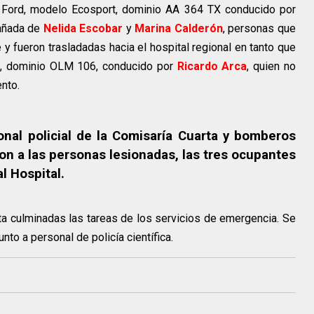
a Ford, modelo Ecosport, dominio AA 364 TX conducido por
añada de
Nelida Escobar
y
Marina Calderón
, personas que
y fueron trasladadas hacia el hospital regional en tanto que
os, dominio OLM 106, conducido por
Ricardo Arca
, quien no
nto.
onal policial de la Comisaría Cuarta y bomberos
ron a las personas lesionadas, las tres ocupantes
l Hospital.
sta culminadas las tareas de los servicios de emergencia. Se
unto a personal de policía científica.