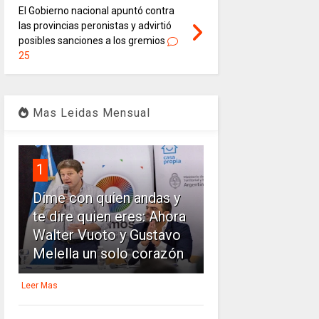
El Gobierno nacional apuntó contra
las provincias peronistas y advirtió
posibles sanciones a los gremios
25
Mas Leidas Mensual
1
Dime con quien andas y
te dire quien eres: Ahora
Walter Vuoto y Gustavo
Melella un solo corazón
Leer Mas