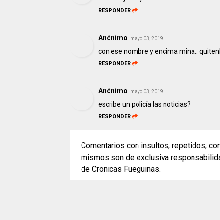
RESPONDER
Anónimo
mayo 03, 2019
con ese nombre y encima mina.. quitenl
RESPONDER
Anónimo
mayo 03, 2019
escribe un policía las noticias?
RESPONDER
Comentarios con insultos, repetidos, co
mismos son de exclusiva responsabilidad
de Cronicas Fueguinas.