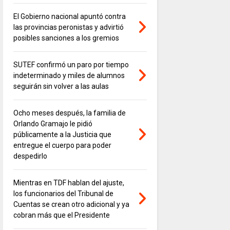
El Gobierno nacional apuntó contra
las provincias peronistas y advirtió
posibles sanciones a los gremios
SUTEF confirmó un paro por tiempo
indeterminado y miles de alumnos
seguirán sin volver a las aulas
Ocho meses después, la familia de
Orlando Gramajo le pidió
públicamente a la Justicia que
entregue el cuerpo para poder
despedirlo
Mientras en TDF hablan del ajuste,
los funcionarios del Tribunal de
Cuentas se crean otro adicional y ya
cobran más que el Presidente