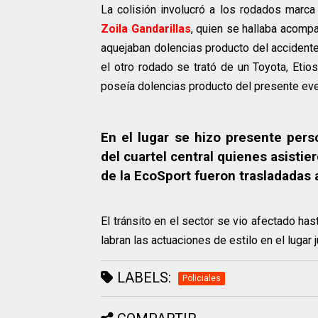
La colisión involucró a los rodados marc
Zoila Gandarillas
, quien se hallaba acomp
aquejaban dolencias producto del accidente 
el otro rodado se trató de un Toyota, Eti
poseía dolencias producto del presente eve
En el lugar se hizo presente pers
del cuartel central quienes asistie
de la EcoSport fueron trasladadas a
El tránsito en el sector se vio afectado ha
labran las actuaciones de estilo en el lugar j
LABELS:
Policiales