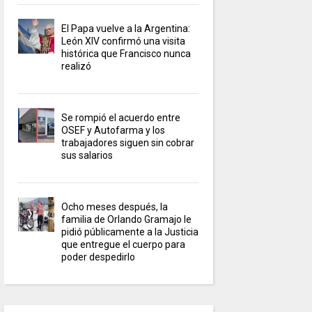
El Papa vuelve a la Argentina:
León XIV confirmó una visita
histórica que Francisco nunca
realizó
Se rompió el acuerdo entre
OSEF y Autofarma y los
trabajadores siguen sin cobrar
sus salarios
Ocho meses después, la
familia de Orlando Gramajo le
pidió públicamente a la Justicia
que entregue el cuerpo para
poder despedirlo