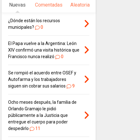
Nuevas
Comentadas
Aleatoria
¿Dónde están los recursos
municipales?
0
El Papa vuelve a la Argentina: León
XIV confirmó una visita histórica que
Francisco nunca realizó
0
Se rompió el acuerdo entre OSEF y
Autofarma y los trabajadores
siguen sin cobrar sus salarios
9
Ocho meses después, la familia de
Orlando Gramajo le pidió
públicamente a la Justicia que
entregue el cuerpo para poder
despedirlo
11