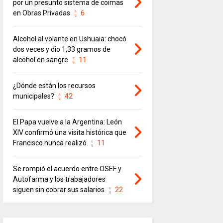
por un presunto sistema de coimas
en Obras Privadas
6
Alcohol al volante en Ushuaia: chocó
dos veces y dio 1,33 gramos de
alcohol en sangre
11
¿Dónde están los recursos
municipales?
42
El Papa vuelve a la Argentina: León
XIV confirmó una visita histórica que
Francisco nunca realizó
11
Se rompió el acuerdo entre OSEF y
Autofarma y los trabajadores
siguen sin cobrar sus salarios
22