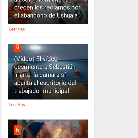
crecen los reclamos por
el abandono de Ushuaia
Leer Mas
5
(Vídeo) El vídeo
desmiente a Sebastián
Iriarte: la cámara sí
apunta al escritorio del
trabajador municipal
Leer Mas
6