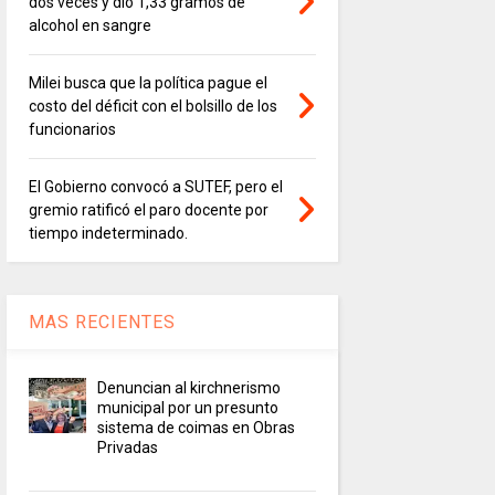
dos veces y dio 1,33 gramos de
alcohol en sangre
Milei busca que la política pague el
costo del déficit con el bolsillo de los
funcionarios
El Gobierno convocó a SUTEF, pero el
gremio ratificó el paro docente por
tiempo indeterminado.
MAS RECIENTES
Denuncian al kirchnerismo
municipal por un presunto
sistema de coimas en Obras
Privadas