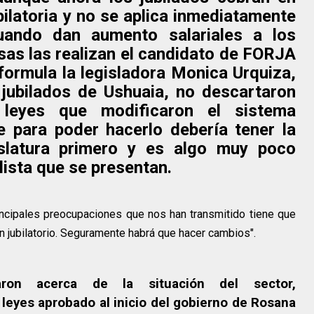
ilatoria y no se aplica inmediatamente
uando dan aumento salariales a los
sas las realizan el candidato de FORJA
formula la legisladora Monica Urquiza,
jubilados de Ushuaia, no descartaron
 leyes que modificaron el sistema
ue para poder hacerlo debería tener la
slatura primero y es algo muy poco
lista que se presentan.
rincipales preocupaciones que nos han transmitido tiene que
n jubilatorio. Seguramente habrá que hacer cambios".
aron acerca de la situación del sector,
eyes aprobado al inicio del gobierno de Rosana