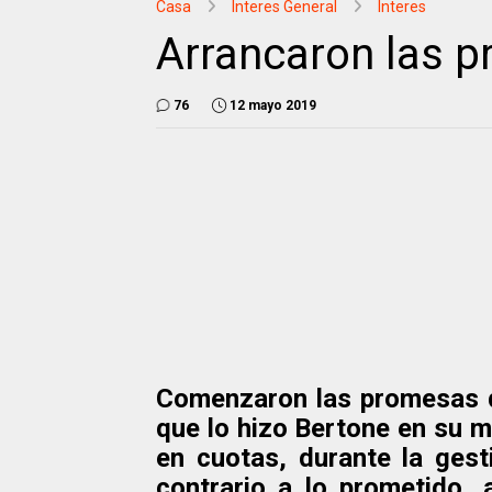
Casa
Interes General
Interes
Arrancaron las 
76
12 mayo 2019
Comenzaron las promesas d
que lo hizo Bertone en su 
en cuotas, durante la gest
contrario a lo prometido, 