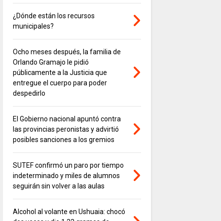
¿Dónde están los recursos
municipales?
Ocho meses después, la familia de
Orlando Gramajo le pidió
públicamente a la Justicia que
entregue el cuerpo para poder
despedirlo
El Gobierno nacional apuntó contra
las provincias peronistas y advirtió
posibles sanciones a los gremios
SUTEF confirmó un paro por tiempo
indeterminado y miles de alumnos
seguirán sin volver a las aulas
Alcohol al volante en Ushuaia: chocó