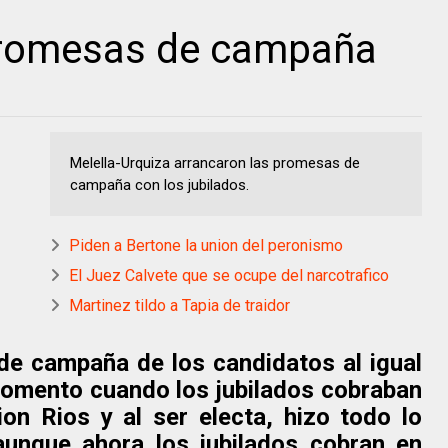
promesas de campaña
Melella-Urquiza arrancaron las promesas de
campaña con los jubilados.
Piden a Bertone la union del peronismo
El Juez Calvete que se ocupe del narcotrafico
Martinez tildo a Tapia de traidor
e campaña de los candidatos al igual
momento cuando los jubilados cobraban
ion Rios y al ser electa, hizo todo lo
aunque ahora los jubilados cobran en