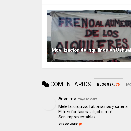
Movilizacion de inquilinos en Ushua
COMENTARIOS
BLOGGER
:
76
FA
Anónimo
mayo 12, 2019
Melella, urquiza, fabiana rios y catena
El tren fantasma al gobierno!
Son impresentables!
RESPONDER