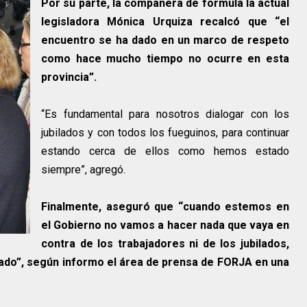
Por su parte, la compañera de formula la actual
legisladora Mónica Urquiza recalcó que “el
encuentro se ha dado en un marco de respeto
como hace mucho tiempo no ocurre en esta
provincia”.
“Es fundamental para nosotros dialogar con los
jubilados y con todos los fueguinos, para continuar
estando cerca de ellos como hemos estado
siempre”, agregó.
Finalmente, aseguró que “cuando estemos en
el Gobierno no vamos a hacer nada que vaya en
contra de los trabajadores ni de los jubilados,
vado”, según informo el área de prensa de FORJA en una