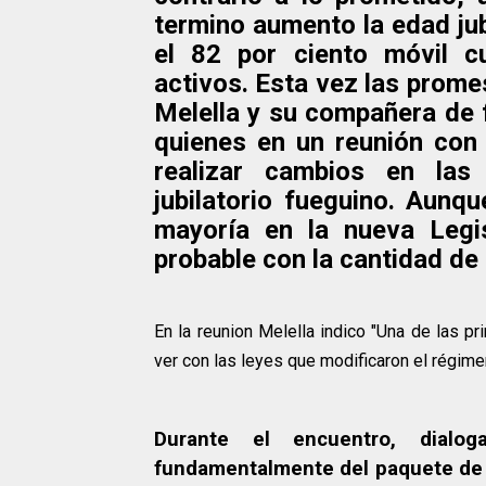
termino aumento la edad jub
el 82 por ciento móvil c
activos. Esta vez las prome
Melella y su compañera de 
quienes en un reunión con 
realizar cambios en las
jubilatorio fueguino. Aunq
mayoría en la nueva Legi
probable con la cantidad de 
En la reunion Melella indico "Una de las p
ver con las leyes que modificaron el régime
Durante el encuentro, dialog
fundamentalmente del paquete de l