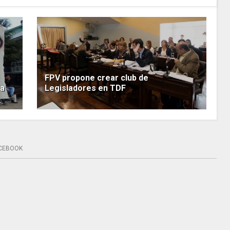
FPV propone crear club de
ia
Legisladores en TDF
CEBOOK