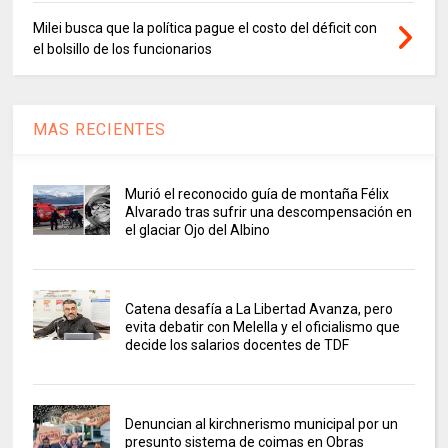
Milei busca que la política pague el costo del déficit con
el bolsillo de los funcionarios
MAS RECIENTES
Murió el reconocido guía de montaña Félix
Alvarado tras sufrir una descompensación en
el glaciar Ojo del Albino
Catena desafía a La Libertad Avanza, pero
evita debatir con Melella y el oficialismo que
decide los salarios docentes de TDF
Denuncian al kirchnerismo municipal por un
presunto sistema de coimas en Obras