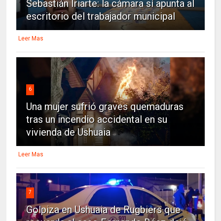
Sebastián Iriarte: la cámara sí apunta al
escritorio del trabajador municipal
Leer Mas
6
Una mujer sufrió graves quemaduras
tras un incendio accidental en su
vivienda de Ushuaia
Leer Mas
7
Golpiza en Ushuaia de Rugbiers que