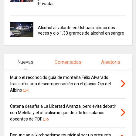
Privadas
Alcohol al volante en Ushuaia: chocó dos
veces y dio 1,33 gramos de alcohol en sangre
Nuevas
Comentadas
Aleatoria
Murió el reconocido guía de montaña Félix Alvarado
tras sufrir una descompensación en el glaciar Ojo del
Albino
4
Catena desafía a La Libertad Avanza, pero evita debatir
con Melella y el oficialismo que decide los salarios
docentes de TDF
5
Denuncian al kirchnerismo municipal por un presunto