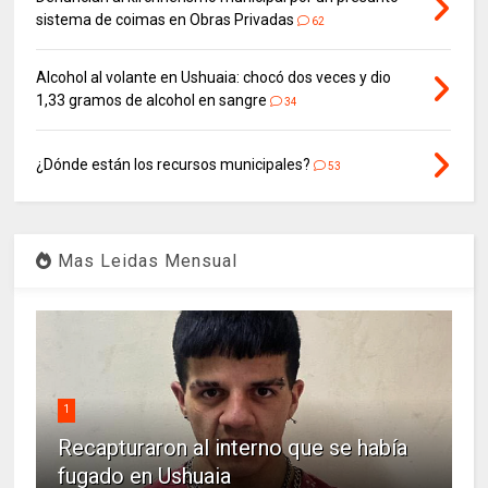
sistema de coimas en Obras Privadas
62
Alcohol al volante en Ushuaia: chocó dos veces y dio
1,33 gramos de alcohol en sangre
34
¿Dónde están los recursos municipales?
53
Mas Leidas Mensual
1
Recapturaron al interno que se había
fugado en Ushuaia