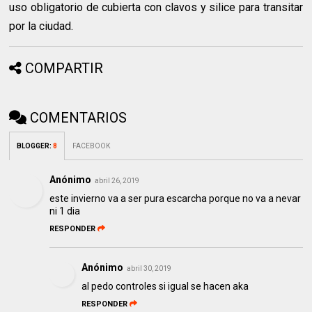
uso obligatorio de cubierta con clavos y silice para transitar
por la ciudad.
COMPARTIR
COMENTARIOS
BLOGGER
:
8
FACEBOOK
Anónimo
abril 26, 2019
este invierno va a ser pura escarcha porque no va a nevar
ni 1 dia
RESPONDER
Anónimo
abril 30, 2019
al pedo controles si igual se hacen aka
RESPONDER