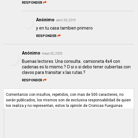
RESPONDER
Anónimo
abril 30, 2019
y en tu casa tambien primero
RESPONDER
Anónimo
mayo 02, 2025
Buenas lectores. Una consulta.. camioneta 4x4 con
cadenas es lo mismo.? O si o si debo tener cubiertas con
clavos para transitar x las rutas.?
RESPONDER
Comentarios con insultos, repetidos, con mas de 500 caracteres, no
serán publicados, los mismos son de exclusiva responsabilidad de quien
los realiza y no representan, estos la opinión de Cronicas Fueguinas.