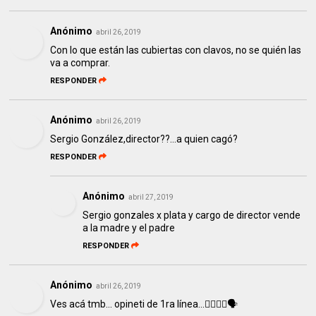
Anónimo
abril 26, 2019
Con lo que están las cubiertas con clavos, no se quién las
va a comprar.
RESPONDER
Anónimo
abril 26, 2019
Sergio González,director??...a quien cagó?
RESPONDER
Anónimo
abril 27, 2019
Sergio gonzales x plata y cargo de director vende
a la madre y el padre
RESPONDER
Anónimo
abril 26, 2019
Ves acá tmb... opineti de 1ra línea...🤦‍♀️🤦‍♂️🗣