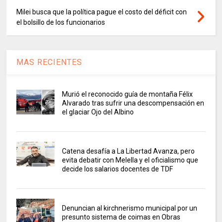
Milei busca que la política pague el costo del déficit con
el bolsillo de los funcionarios
MAS RECIENTES
Murió el reconocido guía de montaña Félix
Alvarado tras sufrir una descompensación en
el glaciar Ojo del Albino
Catena desafía a La Libertad Avanza, pero
evita debatir con Melella y el oficialismo que
decide los salarios docentes de TDF
Denuncian al kirchnerismo municipal por un
presunto sistema de coimas en Obras