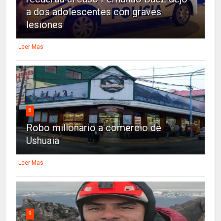
a dos adolescentes con graves
lesiones
Leer Mas
8
Robo millonario a comercio de
Ushuaia
Leer Mas
9