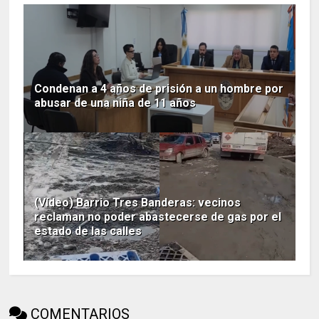
Condenan a 4 años de prisión a un hombre por
abusar de una niña de 11 años
(Vídeo) Barrio Tres Banderas: vecinos
reclaman no poder abastecerse de gas por el
estado de las calles
COMENTARIOS