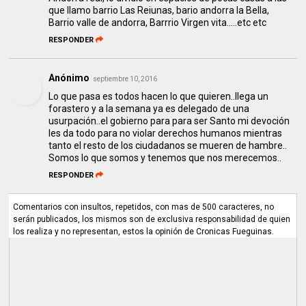
que llamo barrio Las Reiunas, bario andorra la Bella,
Barrio valle de andorra, Barrrio Virgen vita.....etc etc
RESPONDER
Anónimo
septiembre 10, 2016
Lo que pasa es todos hacen lo que quieren..llega un
forastero y a la semana ya es delegado de una
usurpación..el gobierno para para ser Santo mi devoción
les da todo para no violar derechos humanos mientras
tanto el resto de los ciudadanos se mueren de hambre..
Somos lo que somos y tenemos que nos merecemos..
RESPONDER
Comentarios con insultos, repetidos, con mas de 500 caracteres, no
serán publicados, los mismos son de exclusiva responsabilidad de quien
los realiza y no representan, estos la opinión de Cronicas Fueguinas.