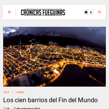
Casa
Locales
Los cien barrios del Fin del Mundo
19
09 septiembre 2016