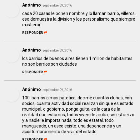
Anónimo
septiembre 09, 2016
cada 20 casas le ponen nombre y lo llaman barrio, villeros,
eso demuestra la division y los personalismo que siempre
existieron.
RESPONDER
Anónimo
septiembre 09, 2016
los barrios de buenos aires tienen 1 millon de habitantes
no son barrios son ciudades
RESPONDER
Anónimo
septiembre 09, 2016
100, barrios o mas patetico, decime cuantos clubes, con
socios, cuanta actividad social realizan sin que es estado
municipal, o gobierno, ponga guita, es la cara de la
realidad que estamos, todos viven de arriba, sin esfuerzo
y a nadie le importa nada, todo es estatal, todo
mangueado, un asco existe. una dependencia y un
acostumbramiento de vivir del estado.
RESPONDER