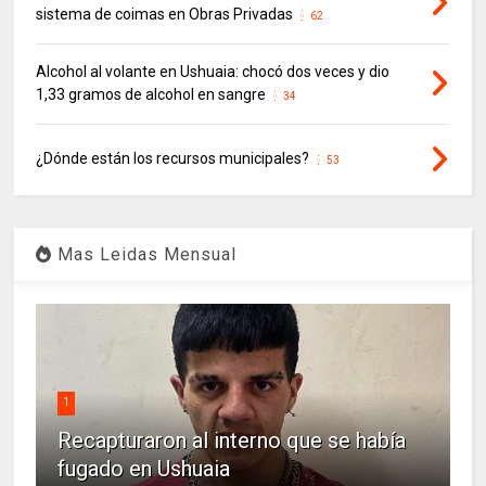
sistema de coimas en Obras Privadas
62
Alcohol al volante en Ushuaia: chocó dos veces y dio
1,33 gramos de alcohol en sangre
34
¿Dónde están los recursos municipales?
53
Mas Leidas Mensual
1
Recapturaron al interno que se había
fugado en Ushuaia