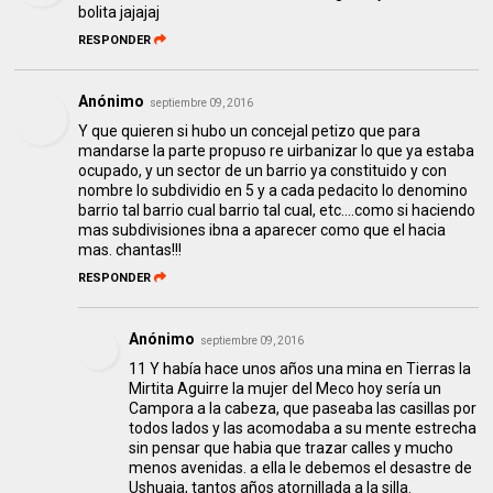
bolita jajajaj
RESPONDER
Anónimo
septiembre 09, 2016
Y que quieren si hubo un concejal petizo que para
mandarse la parte propuso re uirbanizar lo que ya estaba
ocupado, y un sector de un barrio ya constituido y con
nombre lo subdividio en 5 y a cada pedacito lo denomino
barrio tal barrio cual barrio tal cual, etc....como si haciendo
mas subdivisiones ibna a aparecer como que el hacia
mas. chantas!!!
RESPONDER
Anónimo
septiembre 09, 2016
11 Y había hace unos años una mina en Tierras la
Mirtita Aguirre la mujer del Meco hoy sería un
Campora a la cabeza, que paseaba las casillas por
todos lados y las acomodaba a su mente estrecha
sin pensar que habia que trazar calles y mucho
menos avenidas. a ella le debemos el desastre de
Ushuaia, tantos años atornillada a la silla.