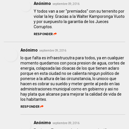
Anónimo
septiembre 09, 2016
Y todos van a ser "premiados" con su terrenito por
violar la ley. Gracias a la Walter Kamporonga Vuoto
y por suepuesto la garantia de los Jueces
Corruptos.
RESPONDER
Anónimo
septiembre 09, 2016
lo que falta es infraestrucutra para todos, ya en cualquier
momento quedamos con poca presion de agua, cortes de
energia, colapsada las cloacas de los que tienen aclaro
porque en esta ciudad no se calienta ningun politico de
ponerse a la altura de las circunstancia, lo unioco que
hacen es cobrar su sueldo y meter gente al pedo en las
administraciones municipal como en gobierno y asi no
hay plata que alcanse para mejorar la calidad de vida de
los habitantes.
RESPONDER
Anónimo
septiembre 09, 2016