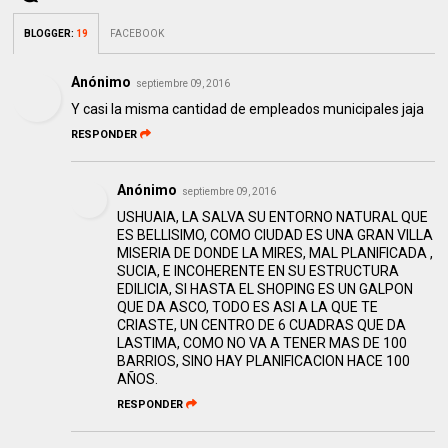
BLOGGER
:
19
FACEBOOK
Anónimo
septiembre 09, 2016
Y casi la misma cantidad de empleados municipales jaja
RESPONDER
Anónimo
septiembre 09, 2016
USHUAIA, LA SALVA SU ENTORNO NATURAL QUE
ES BELLISIMO, COMO CIUDAD ES UNA GRAN VILLA
MISERIA DE DONDE LA MIRES, MAL PLANIFICADA ,
SUCIA, E INCOHERENTE EN SU ESTRUCTURA
EDILICIA, SI HASTA EL SHOPING ES UN GALPON
QUE DA ASCO, TODO ES ASI A LA QUE TE
CRIASTE, UN CENTRO DE 6 CUADRAS QUE DA
LASTIMA, COMO NO VA A TENER MAS DE 100
BARRIOS, SINO HAY PLANIFICACION HACE 100
AÑOS.
RESPONDER