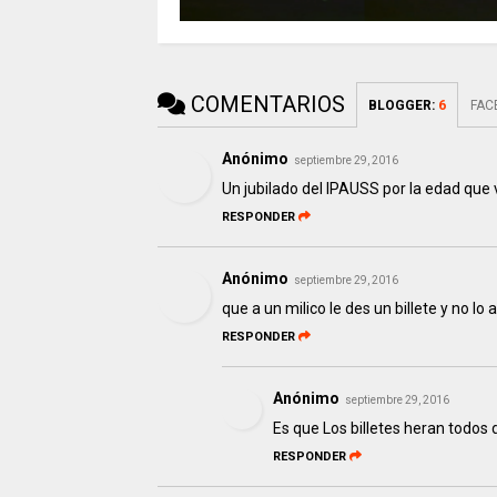
COMENTARIOS
BLOGGER
:
6
FAC
Anónimo
septiembre 29, 2016
Un jubilado del IPAUSS por la edad que 
RESPONDER
Anónimo
septiembre 29, 2016
que a un milico le des un billete y no lo
RESPONDER
Anónimo
septiembre 29, 2016
Es que Los billetes heran todos
RESPONDER