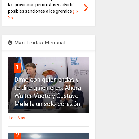
las provincias peronistas y advirtió
posibles sanciones a los gremios
25
Mas Leidas Mensual
1
Dime con quien andas y
te dire quien eres: Ahora
Walter Vuoto y Gustavo
Melella un solo corazón
Leer Mas
2