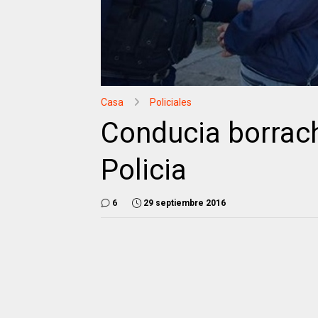
Casa
Policiales
Conducia borrach
Policia
6
29 septiembre 2016