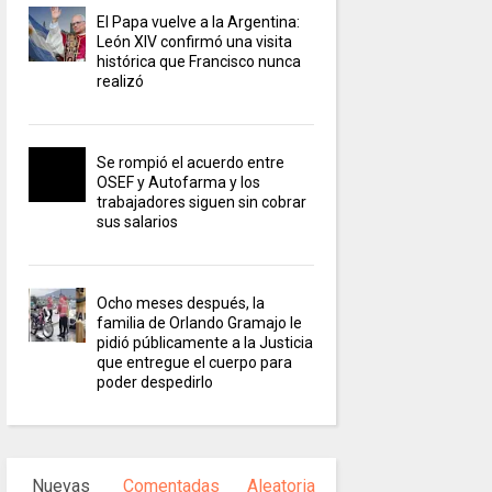
El Papa vuelve a la Argentina:
León XIV confirmó una visita
histórica que Francisco nunca
realizó
Se rompió el acuerdo entre
OSEF y Autofarma y los
trabajadores siguen sin cobrar
sus salarios
Ocho meses después, la
familia de Orlando Gramajo le
pidió públicamente a la Justicia
que entregue el cuerpo para
poder despedirlo
Nuevas
Comentadas
Aleatoria