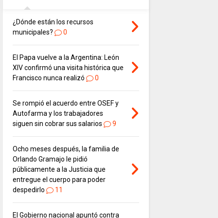
¿Dónde están los recursos
municipales?
0
El Papa vuelve a la Argentina: León
XIV confirmó una visita histórica que
Francisco nunca realizó
0
Se rompió el acuerdo entre OSEF y
Autofarma y los trabajadores
siguen sin cobrar sus salarios
9
Ocho meses después, la familia de
Orlando Gramajo le pidió
públicamente a la Justicia que
entregue el cuerpo para poder
despedirlo
11
El Gobierno nacional apuntó contra