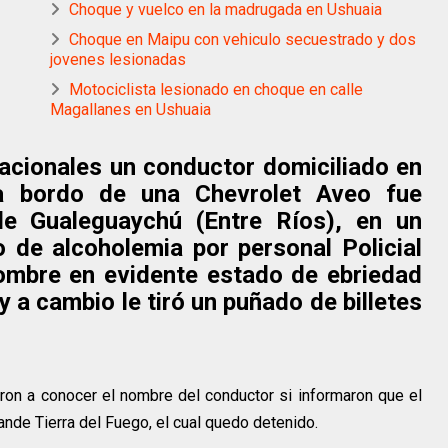
Choque y vuelco en la madrugada en Ushuaia
Choque en Maipu con vehiculo secuestrado y dos
jovenes lesionadas
Motociclista lesionado en choque en calle
Magallanes en Ushuaia
cionales un conductor domiciliado en
 bordo de una Chevrolet Aveo fue
de Gualeguaychú (Entre Ríos), en un
io de alcoholemia por personal Policial
hombre en evidente estado de ebriedad
y a cambio le tiró un puñado de billetes
ron a conocer el nombre del conductor si informaron que el
nde Tierra del Fuego, el cual quedo detenido.