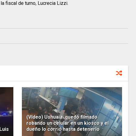
 fiscal de turno, Lucrecia Lizzi.
(Vídeo) Ushuaia: quedó filmado
robando un celular en un kiosco y el
Luis
dueño lo corrió hasta detenerlo