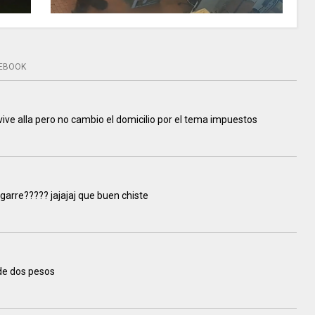
EBOOK
vive alla pero no cambio el domicilio por el tema impuestos
 agarre????? jajajaj que buen chiste
 de dos pesos