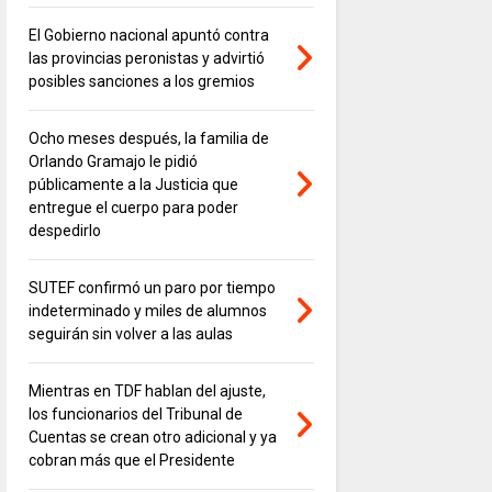
El Gobierno nacional apuntó contra
las provincias peronistas y advirtió
posibles sanciones a los gremios
Ocho meses después, la familia de
Orlando Gramajo le pidió
públicamente a la Justicia que
entregue el cuerpo para poder
despedirlo
SUTEF confirmó un paro por tiempo
indeterminado y miles de alumnos
seguirán sin volver a las aulas
Mientras en TDF hablan del ajuste,
los funcionarios del Tribunal de
Cuentas se crean otro adicional y ya
cobran más que el Presidente