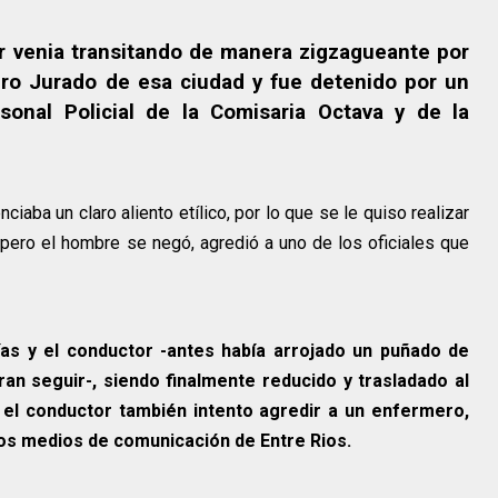
r venia transitando de manera zigzagueante por
dro Jurado de esa ciudad y fue detenido por un
sonal Policial de la Comisaria Octava y de la
nciaba un claro aliento etílico, por lo que se le quiso realizar
 pero el hombre se negó, agredió a uno de los oficiales que
ías y el conductor -antes había arrojado un puñado de
aran seguir-, siendo finalmente reducido y trasladado al
, el conductor también intento agredir a un enfermero,
los medios de comunicación de Entre Rios.