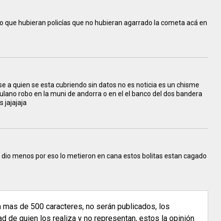
ro que hubieran policías que no hubieran agarrado la cometa acá en
 se a quien se esta cubriendo sin datos no es noticia es un chisme
ulano robo en la muni de andorra o en el el banco del dos bandera
 jajajaja
es dio menos por eso lo metieron en cana estos bolitas estan cagado
n mas de 500 caracteres, no serán publicados, los
 de quien los realiza y no representan, estos la opinión