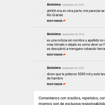
Anónimo
septiembre 29, 2016
ahhhh era en otra parte, me parecía ra
Rio Grande
RESPONDER
Anónimo
septiembre 29, 2016
es una noticia sin nombre y apellido no
mas tómalo o déjalo es como decir un f
se descubrió a mengano robando tierras
RESPONDER
Anónimo
septiembre 29, 2016
dicen que le pidieron 5000 mil y este l
de hambre
RESPONDER
Comentarios con insultos, repetidos, co
mismos son de exclusiva responsabilidad