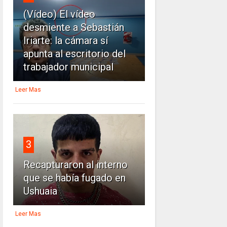
(Vídeo) El vídeo
desmiente a Sebastián
Iriarte: la cámara sí
apunta al escritorio del
trabajador municipal
Leer Mas
3
Recapturaron al interno
que se había fugado en
Ushuaia
Leer Mas