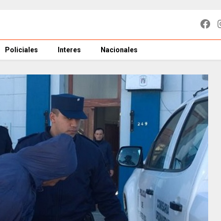
Policiales
Interes
Nacionales