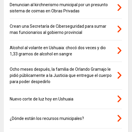
Denuncian al kirchnerismo municipal por un presunto
sistema de coimas en Obras Privadas
Crean una Secretaría de Ciberseguridad para sumar
mas funcionarios al gobierno provincial
Alcohol al volante en Ushuaia: chocó dos veces y dio
1,33 gramos de alcohol en sangre
Ocho meses después, la familia de Orlando Gramajo le
pidió públicamente a la Justicia que entregue el cuerpo
para poder despedirlo
Nuevo corte de luz hoy en Ushuaia
¿Dónde están los recursos municipales?