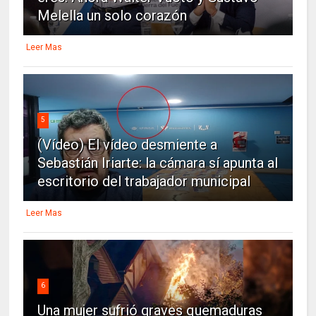
Melella un solo corazón
Leer Mas
5
(Vídeo) El vídeo desmiente a
Sebastián Iriarte: la cámara sí apunta al
escritorio del trabajador municipal
Leer Mas
6
Una mujer sufrió graves quemaduras