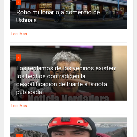
8
Robo millonario a comercio de
Ushuaia
Leer Mas
9
Los reclamos de los vecinos existen:
los hechos contradicen la
descalificación de Iriarte a la nota
publicada
Leer Mas