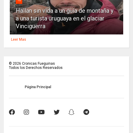
10
Hallan sin vida a un guía de montaña y
a una turista uruguaya en el glaciar
Vinciguerra
Leer Mas
©
2026
Cronicas Fueguinas
Todos los Derechos Reservados
Página Principal