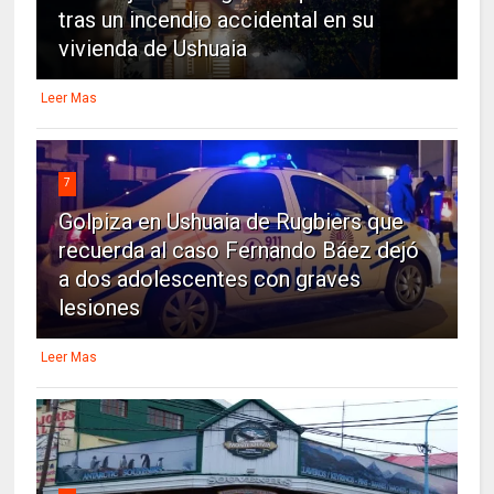
tras un incendio accidental en su
vivienda de Ushuaia
Leer Mas
7
Golpiza en Ushuaia de Rugbiers que
recuerda al caso Fernando Báez dejó
a dos adolescentes con graves
lesiones
Leer Mas