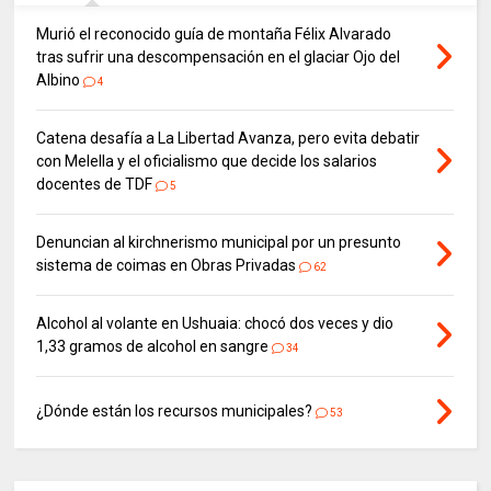
Murió el reconocido guía de montaña Félix Alvarado
tras sufrir una descompensación en el glaciar Ojo del
Albino
4
Catena desafía a La Libertad Avanza, pero evita debatir
con Melella y el oficialismo que decide los salarios
docentes de TDF
5
Denuncian al kirchnerismo municipal por un presunto
sistema de coimas en Obras Privadas
62
Alcohol al volante en Ushuaia: chocó dos veces y dio
1,33 gramos de alcohol en sangre
34
¿Dónde están los recursos municipales?
53