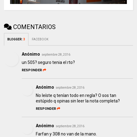
COMENTARIOS
BLOGGER
:
3
FACEBOOK
Anónimo
septiembre 28, 2016
un 505? seguro tenia el rto?
RESPONDER
Anónimo
septiembre 28, 2016
No leíste q tenían todo en regla? O sos tan
estúpido q opinas sin leer la nota completa?
RESPONDER
Anónimo
septiembre 28, 2016
Farfan y 308 no van de la mano.