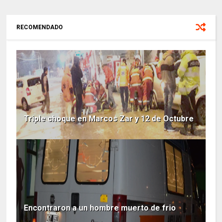
RECOMENDADO
Triple choque en Marcos Zar y 12 de Octubre
Encontraron a un hombre muerto de frio