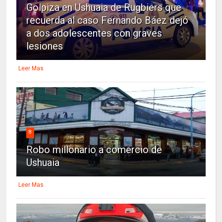
Golpiza en Ushuaia de Rugbiers que
recuerda al caso Fernando Báez dejó
a dos adolescentes con graves
lesiones
Leer Mas
8
Robo millonario a comercio de
Ushuaia
Leer Mas