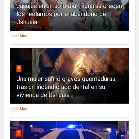
pasajes en un solo día mientras crecen
los reclamos por el abandono de
Ushuaia
Leer Mas
6
Una mujer sufrió graves quemaduras
tras un incendio accidental en su
vivienda de Ushuaia
Leer Mas
7