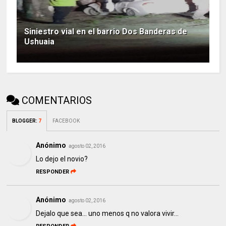
Siniestro vial en el barrio Dos Banderas de
Ushuaia
COMENTARIOS
BLOGGER
:
7
FACEBOOK
Anónimo
agosto 02, 2016
Lo dejo el novio?
RESPONDER
Anónimo
agosto 02, 2016
Dejalo que sea... uno menos q no valora vivir...