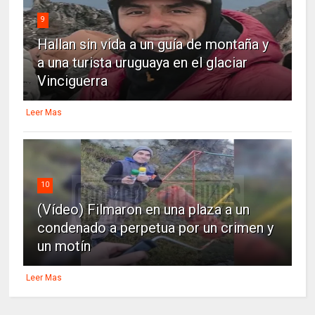
9
Hallan sin vida a un guía de montaña y
a una turista uruguaya en el glaciar
Vinciguerra
Leer Mas
10
(Vídeo) Filmaron en una plaza a un
condenado a perpetua por un crimen y
un motín
Leer Mas