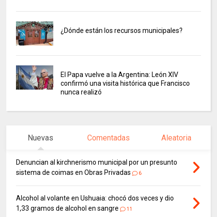
¿Dónde están los recursos municipales?
El Papa vuelve a la Argentina: León XIV
confirmó una visita histórica que Francisco
nunca realizó
Nuevas
Comentadas
Aleatoria
Denuncian al kirchnerismo municipal por un presunto
sistema de coimas en Obras Privadas
6
Alcohol al volante en Ushuaia: chocó dos veces y dio
1,33 gramos de alcohol en sangre
11