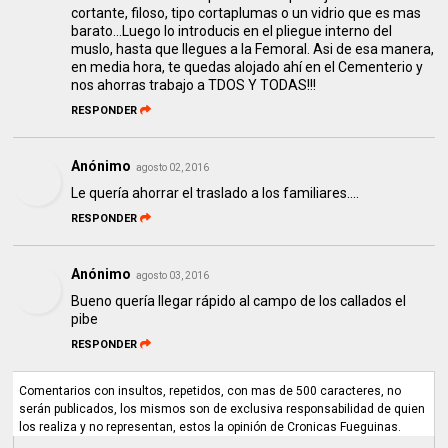
cortante, filoso, tipo cortaplumas o un vidrio que es mas
barato...Luego lo introducis en el pliegue interno del
muslo, hasta que llegues a la Femoral. Asi de esa manera,
en media hora, te quedas alojado ahí en el Cementerio y
nos ahorras trabajo a TDOS Y TODAS!!!
RESPONDER
Anónimo
agosto 02, 2016
Le quería ahorrar el traslado a los familiares....
RESPONDER
Anónimo
agosto 03, 2016
Bueno quería llegar rápido al campo de los callados el
pibe
RESPONDER
Comentarios con insultos, repetidos, con mas de 500 caracteres, no
serán publicados, los mismos son de exclusiva responsabilidad de quien
los realiza y no representan, estos la opinión de Cronicas Fueguinas.