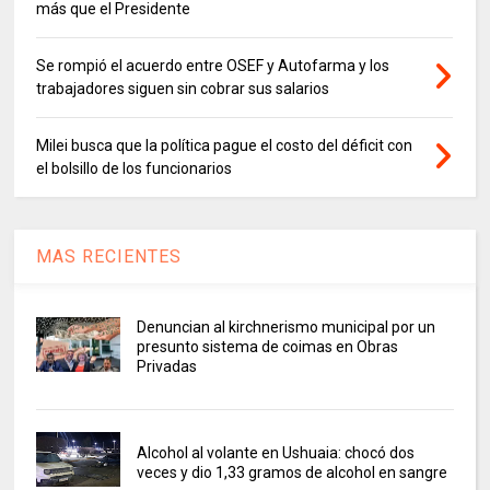
más que el Presidente
Se rompió el acuerdo entre OSEF y Autofarma y los
trabajadores siguen sin cobrar sus salarios
Milei busca que la política pague el costo del déficit con
el bolsillo de los funcionarios
MAS RECIENTES
Denuncian al kirchnerismo municipal por un
presunto sistema de coimas en Obras
Privadas
Alcohol al volante en Ushuaia: chocó dos
veces y dio 1,33 gramos de alcohol en sangre