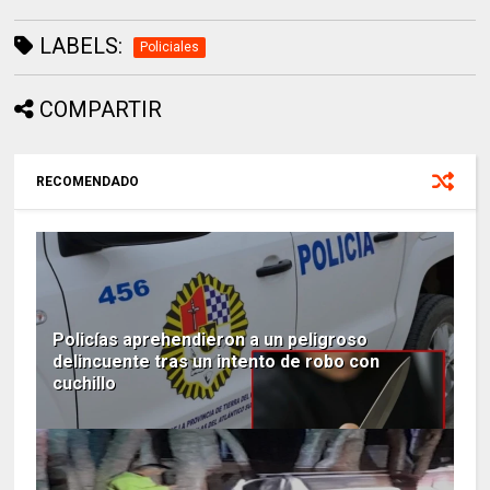
LABELS:
Policiales
COMPARTIR
RECOMENDADO
Policías aprehendieron a un peligroso
delincuente tras un intento de robo con
cuchillo