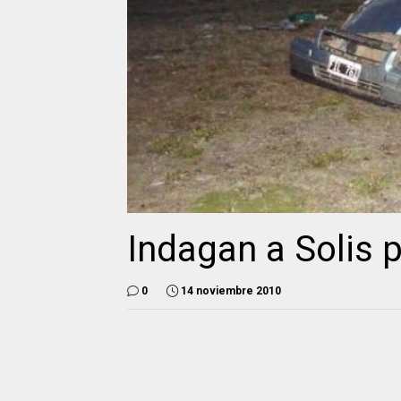
Indagan a Solis 
0
14 noviembre 2010