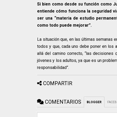
Si bien como desde su función como Ju
entiende cómo funciona la seguridad vi
ser una “materia de estudio permanen
como todo puede mejorar”.
La situación que, en las últimas semanas e
todos y que, cada uno debe poner en los ac
allá del camino correcto, “las decisiones 
jóvenes y los adultos, ya que es un proble
responsabilidad”.
COMPARTIR
COMENTARIOS
BLOGGER
FACE