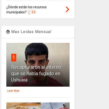
¿Dónde están los recursos
municipales?
53
Mas Leidas Mensual
1
Recapturaron al interno
que se había fugado en
Ushuaia
Leer Mas