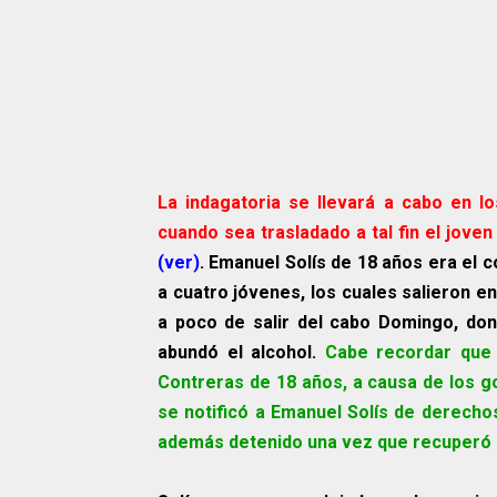
La indagatoria se llevará a cabo en 
cuando sea trasladado a tal fin el jove
(ver)
. Emanuel Solís de 18 años era el c
a cuatro jóvenes, los cuales salieron e
a poco de salir del cabo Domingo, dond
abundó el alcohol.
Cabe recordar que 
Contreras de 18 años, a causa de los g
se notificó a Emanuel Solís de derechos
además detenido una vez que recuperó el