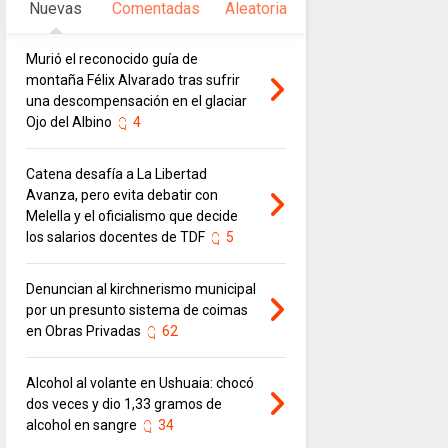
Nuevas
Comentadas
Aleatoria
Murió el reconocido guía de
montaña Félix Alvarado tras sufrir
una descompensación en el glaciar
Ojo del Albino
4
Catena desafía a La Libertad
Avanza, pero evita debatir con
Melella y el oficialismo que decide
los salarios docentes de TDF
5
Denuncian al kirchnerismo municipal
por un presunto sistema de coimas
en Obras Privadas
62
Alcohol al volante en Ushuaia: chocó
dos veces y dio 1,33 gramos de
alcohol en sangre
34