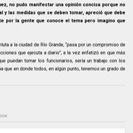
ez, no pudo manifestar una opinión concisa porque no
al y las medidas que se deben tomar, apreció que debe
te por la gente que conoce el tema pero imagino que
nluta a la ciudad de Río Grande, “pasa por un compromiso de
ciones que ejecuta a diario”, a la vez enfatizó en que más
que puedan tomar los funcionarios, sería un trabajo con los
ma que en donde todos, en algún punto, tenemos un grado de
BOOK