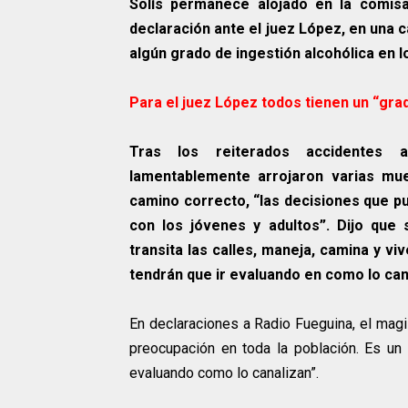
Solís permanece alojado en la comisa
declaración ante el juez López, en una 
algún grado de ingestión alcohólica en l
Para el juez López todos tienen un “gra
Tras los reiterados accidentes a
lamentablemente arrojaron varias mue
camino correcto, “las decisiones que pu
con los jóvenes y adultos”. Dijo qu
transita las calles, maneja, camina y vi
tendrán que ir evaluando en como lo can
En declaraciones a Radio Fueguina, el mag
preocupación en toda la población. Es un 
evaluando como lo canalizan”.