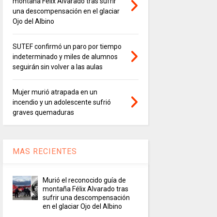
montaña Félix Alvarado tras sufrir
una descompensación en el glaciar
Ojo del Albino
SUTEF confirmó un paro por tiempo
indeterminado y miles de alumnos
seguirán sin volver a las aulas
Mujer murió atrapada en un
incendio y un adolescente sufrió
graves quemaduras
MAS RECIENTES
Murió el reconocido guía de
montaña Félix Alvarado tras
sufrir una descompensación
en el glaciar Ojo del Albino