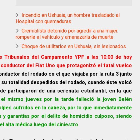
Incendio en Ushuaia, un hombre trasladado al
Hospital con quemaduras
Gremialista detenido por agredir a una mujer.
romperle el vehículo y amenazarla de muerte
Choque de utilitarios en Ushuaia, sin lesionados
los Tribunales del Campamento YPF a las 10:00 de hoy
n conductor del Fiat Uno que protagonizó el fatal vuelco
onductor del rodado en el que viajaba por la ruta 3 junto
n su totalidad despedidos del rodado, cuando éste volcó
e participaron de una serenata estudiantil, en la que
el mismo jueves por la tarde falleció la joven Belén
olpes sufridos en la cabeza, por lo que inmediatamente
 y garantías por el delito de homicidio culposo, siendo
 alta médica luego del siniestro
.