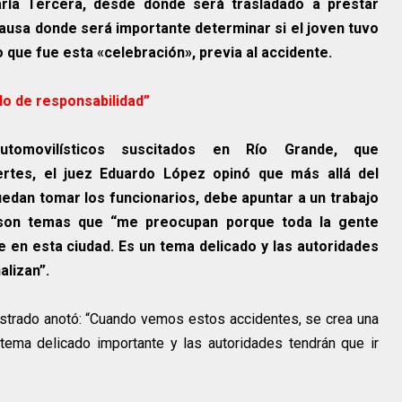
ría Tercera, desde donde será trasladado a prestar
causa donde será importante determinar si el joven tuvo
o que fue esta «celebración», previa al accidente.
do de responsabilidad”
utomovilísticos suscitados en Río Grande, que
rtes, el juez Eduardo López opinó que más allá del
edan tomar los funcionarios, debe apuntar a un trabajo
e son temas que “me preocupan porque toda la gente
ve en esta ciudad. Es un tema delicado y las autoridades
alizan”.
istrado anotó: “Cuando vemos estos accidentes, se crea una
tema delicado importante y las autoridades tendrán que ir