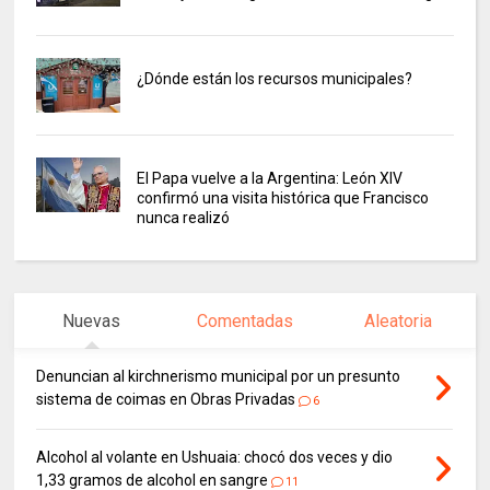
¿Dónde están los recursos municipales?
El Papa vuelve a la Argentina: León XIV
confirmó una visita histórica que Francisco
nunca realizó
Nuevas
Comentadas
Aleatoria
Denuncian al kirchnerismo municipal por un presunto
sistema de coimas en Obras Privadas
6
Alcohol al volante en Ushuaia: chocó dos veces y dio
1,33 gramos de alcohol en sangre
11