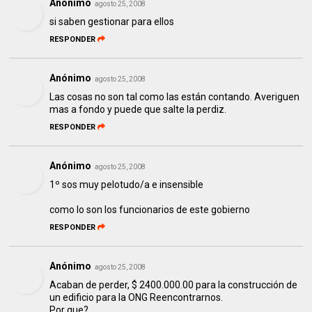
Anónimo
agosto 25, 2008
si saben gestionar para ellos
RESPONDER
Anónimo
agosto 25, 2008
Las cosas no son tal como las están contando. Averiguen
mas a fondo y puede que salte la perdiz.
RESPONDER
Anónimo
agosto 25, 2008
1º sos muy pelotudo/a e insensible
como lo son los funcionarios de este gobierno
RESPONDER
Anónimo
agosto 25, 2008
Acaban de perder, $ 2400.000.00 para la construcción de
un edificio para la ONG Reencontrarnos.
Por que?