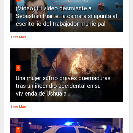
(Vídeo) El vídeo desmiente a
Sebastián Iriarte: la cámara sí apunta al
escritorio del trabajador municipal
Leer Mas
6
Una mujer sufrió graves quemaduras
tras un incendio accidental en su
vivienda de Ushuaia
Leer Mas
7