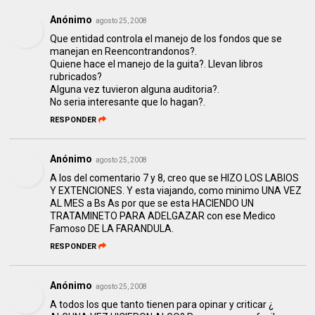
Anónimo
agosto 25, 2008
Que entidad controla el manejo de los fondos que se
manejan en Reencontrandonos?.
Quiene hace el manejo de la guita?. Llevan libros
rubricados?
Alguna vez tuvieron alguna auditoria?.
No seria interesante que lo hagan?.
RESPONDER
Anónimo
agosto 25, 2008
A los del comentario 7 y 8, creo que se HIZO LOS LABIOS
Y EXTENCIONES. Y esta viajando, como minimo UNA VEZ
AL MES a Bs As por que se esta HACIENDO UN
TRATAMINETO PARA ADELGAZAR con ese Medico
Famoso DE LA FARANDULA.
RESPONDER
Anónimo
agosto 25, 2008
A todos los que tanto tienen para opinar y criticar ¿