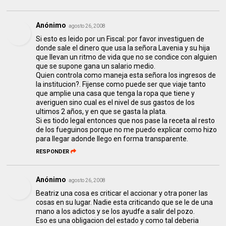
Anónimo
agosto 26, 2008
Si esto es leido por un Fiscal: por favor investiguen de
donde sale el dinero que usa la señora Lavenia y su hija
que llevan un ritmo de vida que no se condice con alguien
que se supone gana un salario medio.
Quien controla como maneja esta señora los ingresos de
la institucion?. Fijense como puede ser que viaje tanto
que amplie una casa que tenga la ropa que tiene y
averiguen sino cual es el nivel de sus gastos de los
ultimos 2 años, y en que se gasta la plata.
Si es tiodo legal entonces que nos pase la receta al resto
de los fueguinos porque no me puedo explicar como hizo
para llegar adonde llego en forma transparente.
RESPONDER
Anónimo
agosto 26, 2008
Beatriz una cosa es criticar el accionar y otra poner las
cosas en su lugar. Nadie esta criticando que se le de una
mano a los adictos y se los ayudfe a salir del pozo.
Eso es una obligacion del estado y como tal deberia