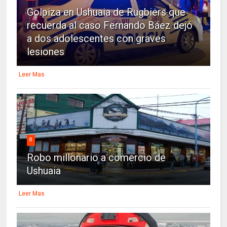
Golpiza en Ushuaia de Rugbiers que
recuerda al caso Fernando Báez dejó
a dos adolescentes con graves
lesiones
Leer Mas
8
Robo millonario a comercio de
Ushuaia
Leer Mas