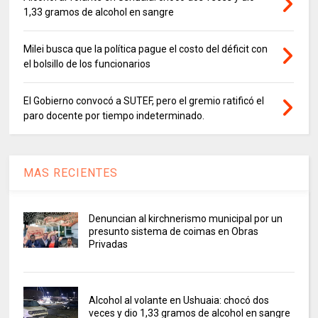
1,33 gramos de alcohol en sangre
Milei busca que la política pague el costo del déficit con
el bolsillo de los funcionarios
El Gobierno convocó a SUTEF, pero el gremio ratificó el
paro docente por tiempo indeterminado.
MAS RECIENTES
Denuncian al kirchnerismo municipal por un
presunto sistema de coimas en Obras
Privadas
Alcohol al volante en Ushuaia: chocó dos
veces y dio 1,33 gramos de alcohol en sangre