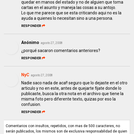
quedar en manos del estado y no de alguien que toma
cartas en el asunto y maneja las cosas a su antojo.
Lo que me parece que se esta criticando aqui no es la
ayuda a quienes lo necesitan sino a una persona.
RESPONDER
Anónimo
agosto 27, 2008
¿porqué sacaron comentarios anteriores?
RESPONDER
NyC
agosto 27, 2008
Nadie saco nada de aca!! seguro que lo dejaste en el otro
articulo y no en este, antes de quejarte fijate donde lo
publicaste, busca la otra nota en el archivo que tiene la
misma foto pero diferente texto, quizas por eso la
confusion.
RESPONDER
Comentarios con insultos, repetidos, con mas de 500 caracteres, no
serán publicados, los mismos son de exclusiva responsabilidad de quien