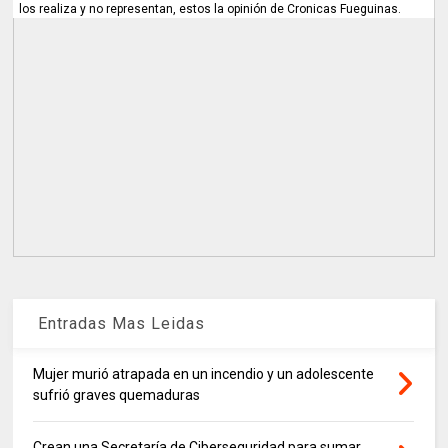
los realiza y no representan, estos la opinión de Cronicas Fueguinas.
Entradas Mas Leidas
Mujer murió atrapada en un incendio y un adolescente
sufrió graves quemaduras
Crean una Secretaría de Ciberseguridad para sumar