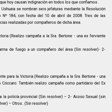
que hoy causan indignación en todos los que confiamos .
e Ushuaia se nombran seis jefaturas mediante la Resolución
o Nº 184, con fecha del 10 de abril de 2008. Tres de las
ias realizadas por compañeros de dicha área.
ictoria (Realizo campaña a la Sra. Bertone - una ex ferviente
rma de fuego a un compañero del área (Sin resolver)- 2-
te para la Victoria (Realizo campaña a la Sra. Bertone - una
o Cóccaro. También realizo campaña como partidario del Ex
a la policía provincial (Sin resolver) – 2- Acoso Sexual (sin
ver) – Otros.. (Sin resolver)