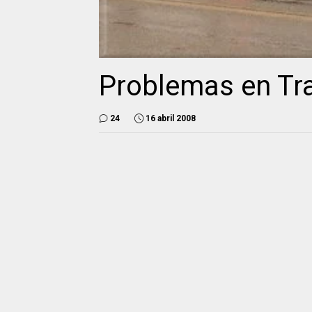
Problemas en Tra
24
16 abril 2008