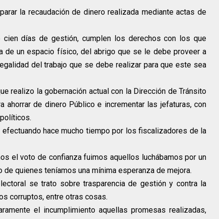
arar la recaudación de dinero realizada mediante actas de
de cien días de gestión, cumplen los derechos con los que
la de un espacio físico, del abrigo que se le debe proveer a
legalidad del trabajo que se debe realizar para que este sea
ue realizo la gobernación actual con la Dirección de Tránsito
a ahorrar de dinero Público e incrementar las jefaturas, con
políticos.
 efectuando hace mucho tiempo por los fiscalizadores de la
mos el voto de confianza fuimos aquellos luchábamos por un
, o de quienes teníamos una mínima esperanza de mejora.
lectoral se trato sobre trasparencia de gestión y contra la
icos corruptos, entre otras cosas.
laramente el incumplimiento aquellas promesas realizadas,