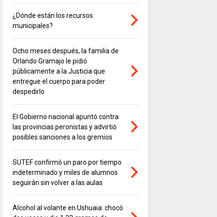
¿Dónde están los recursos
municipales?
Ocho meses después, la familia de
Orlando Gramajo le pidió
públicamente a la Justicia que
entregue el cuerpo para poder
despedirlo
El Gobierno nacional apuntó contra
las provincias peronistas y advirtió
posibles sanciones a los gremios
SUTEF confirmó un paro por tiempo
indeterminado y miles de alumnos
seguirán sin volver a las aulas
Alcohol al volante en Ushuaia: chocó