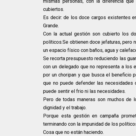
mismas personas, con la diferencia que 
cubiertos.
Es decir: de los doce cargos existentes en
Grande.
Con la actual gestión son cubierto los d
políticos.Se obtienen doce jefaturas, pero 
un espacio físico con baños, agua y calefac
Se recorta presupuesto reduciendo las guar
con un delegado que no representa a los 
por un choripan y que busca el beneficio pro
que no puede defender las necesidades d
puede sentir el frio ni las necesidades.
Pero de todas maneras son muchos de los
dignidad y el trabajo.
Porque esta gestión en campaña prometió
terminando con la impunidad de los político
Cosa que no están haciendo.