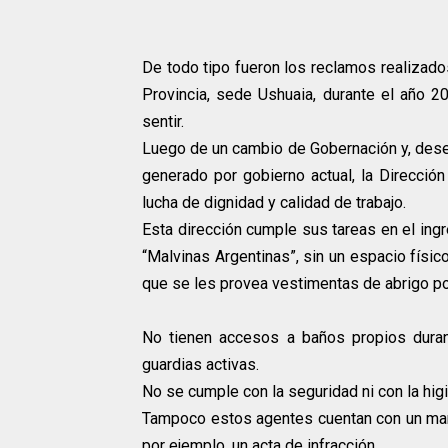
De todo tipo fueron los reclamos realizados
Provincia, sede Ushuaia, durante el año 20
sentir.
Luego de un cambio de Gobernación y, dese
generado por gobierno actual, la Dirección
lucha de dignidad y calidad de trabajo.
Esta dirección cumple sus tareas en el ingr
“Malvinas Argentinas”, sin un espacio físi
que se les provea vestimentas de abrigo por
No tienen accesos a baños propios durant
guardias activas.
No se cumple con la seguridad ni con la higi
Tampoco estos agentes cuentan con un marc
por ejemplo, un acta de infracción.