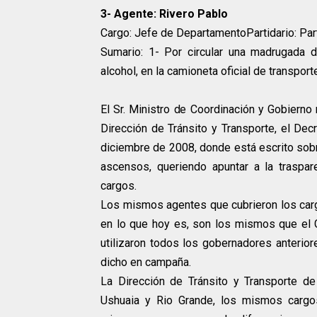
3- Agente: Rivero Pablo
Cargo: Jefe de DepartamentoPartidario: Par
Sumario: 1- Por circular una madrugada 
alcohol, en la camioneta oficial de transport
El Sr. Ministro de Coordinación y Gobierno
Dirección de Tránsito y Transporte, el De
diciembre de 2008, donde está escrito so
ascensos, queriendo apuntar a la trasparen
cargos.
Los mismos agentes que cubrieron los cargo
en lo que hoy es, son los mismos que el
utilizaron todos los gobernadores anterior
dicho en campaña.
La Dirección de Tránsito y Transporte de
Ushuaia y Rio Grande, los mismos cargos