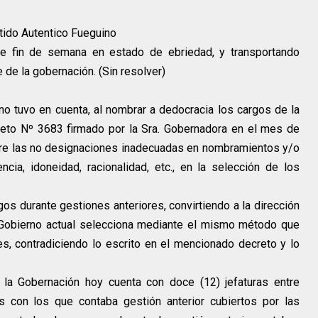
tido Autentico Fueguino
de fin de semana en estado de ebriedad, y transportando
e de la gobernación. (Sin resolver)
 no tuvo en cuenta, al nombrar a dedocracia los cargos de la
creto Nº 3683 firmado por la Sra. Gobernadora en el mes de
bre las no designaciones inadecuadas en nombramientos y/o
cia, idoneidad, racionalidad, etc., en la selección de los
s durante gestiones anteriores, convirtiendo a la dirección
 Gobierno actual selecciona mediante el mismo método que
es, contradiciendo lo escrito en el mencionado decreto y lo
 la Gobernación hoy cuenta con doce (12) jefaturas entre
 con los que contaba gestión anterior cubiertos por las