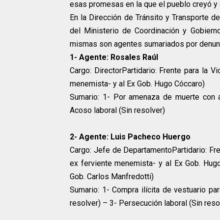
esas promesas en la que el pueblo creyó y 
En la Dirección de Tránsito y Transporte d
del Ministerio de Coordinación y Gobiern
mismas son agentes sumariados por denunc
1- Agente: Rosales Raúl
Cargo: DirectorPartidario: Frente para la V
menemista- y al Ex Gob. Hugo Cóccaro)
Sumario: 1- Por amenaza de muerte con a
Acoso laboral (Sin resolver)
2- Agente: Luis Pacheco Huergo
Cargo: Jefe de DepartamentoPartidario: Fren
ex ferviente menemista- y al Ex Gob. Hug
Gob. Carlos Manfredotti)
Sumario: 1- Compra ilícita de vestuario par
resolver) – 3- Persecución laboral (Sin resol