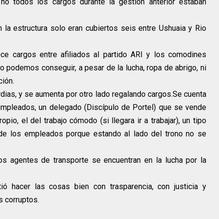
no todos los cargos durante la gestión anterior estaban
 la estructura solo eran cubiertos seis entre Ushuaia y Rio
oce cargos entre afiliados al partido ARI y los comodines
no podemos conseguir, a pesar de la lucha, ropa de abrigo, ni
ción.
dias, y se aumenta por otro lado regalando cargos.Se cuenta
empleados, un delegado (Discípulo de Portel) que se vende
pio, el del trabajo cómodo (si llegara ir a trabajar), un tipo
e los empleados porque estando al lado del trono no se
 agentes de transporte se encuentran en la lucha por la
 hacer las cosas bien con trasparencia, con justicia y
s corruptos.