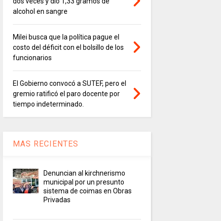
dos veces y dio 1,33 gramos de
alcohol en sangre
Milei busca que la política pague el
costo del déficit con el bolsillo de los
funcionarios
El Gobierno convocó a SUTEF, pero el
gremio ratificó el paro docente por
tiempo indeterminado.
MAS RECIENTES
Denuncian al kirchnerismo
municipal por un presunto
sistema de coimas en Obras
Privadas