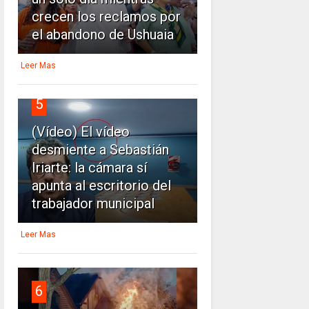
crecen los reclamos por
el abandono de Ushuaia
Leer Mas
5
(Vídeo) El vídeo
desmiente a Sebastián
Iriarte: la cámara sí
apunta al escritorio del
trabajador municipal
Leer Mas
6