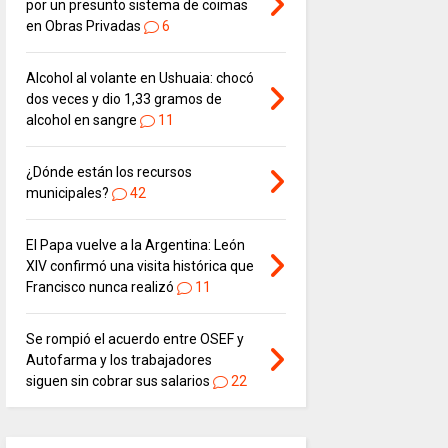
por un presunto sistema de coimas
en Obras Privadas
6
Alcohol al volante en Ushuaia: chocó
dos veces y dio 1,33 gramos de
alcohol en sangre
11
¿Dónde están los recursos
municipales?
42
El Papa vuelve a la Argentina: León
XIV confirmó una visita histórica que
Francisco nunca realizó
11
Se rompió el acuerdo entre OSEF y
Autofarma y los trabajadores
siguen sin cobrar sus salarios
22