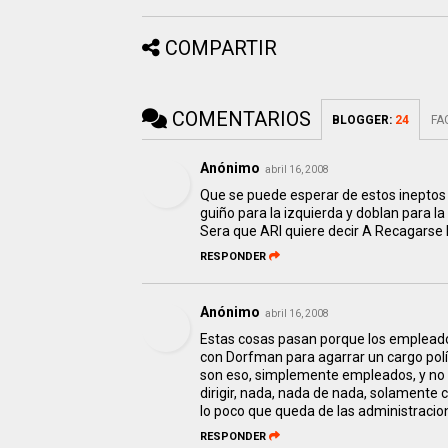
COMPARTIR
COMENTARIOS
BLOGGER
:
24
FA
Anónimo
abril 16, 2008
Que se puede esperar de estos ineptos d
guiño para la izquierda y doblan para la
Sera que ARI quiere decir A Recagarse I
RESPONDER
Anónimo
abril 16, 2008
Estas cosas pasan porque los emplead
con Dorfman para agarrar un cargo polít
son eso, simplemente empleados, y no s
dirigir, nada, nada de nada, solamente 
lo poco que queda de las administracio
RESPONDER