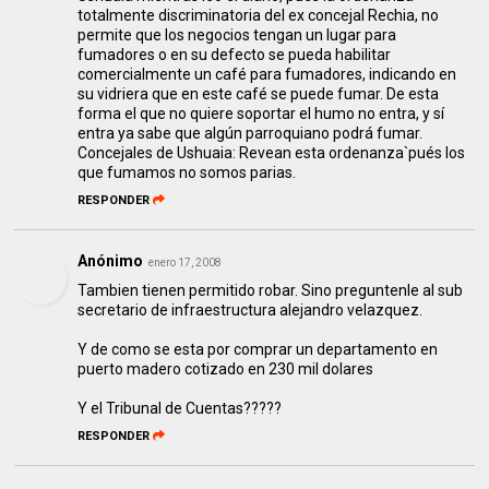
totalmente discriminatoria del ex concejal Rechia, no
permite que los negocios tengan un lugar para
fumadores o en su defecto se pueda habilitar
comercialmente un café para fumadores, indicando en
su vidriera que en este café se puede fumar. De esta
forma el que no quiere soportar el humo no entra, y sí
entra ya sabe que algún parroquiano podrá fumar.
Concejales de Ushuaia: Revean esta ordenanza`pués los
que fumamos no somos parias.
RESPONDER
Anónimo
enero 17, 2008
Tambien tienen permitido robar. Sino preguntenle al sub
secretario de infraestructura alejandro velazquez.
Y de como se esta por comprar un departamento en
puerto madero cotizado en 230 mil dolares
Y el Tribunal de Cuentas?????
RESPONDER