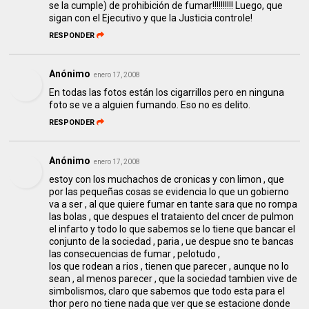
se la cumple) de prohibición de fumar!!!!!!!!!! Luego, que
sigan con el Ejecutivo y que la Justicia controle!
RESPONDER
Anónimo
enero 17, 2008
En todas las fotos están los cigarrillos pero en ninguna
foto se ve a alguien fumando. Eso no es delito.
RESPONDER
Anónimo
enero 17, 2008
estoy con los muchachos de cronicas y con limon , que
por las pequeñas cosas se evidencia lo que un gobierno
va a ser , al que quiere fumar en tante sara que no rompa
las bolas , que despues el trataiento del cncer de pulmon
el infarto y todo lo que sabemos se lo tiene que bancar el
conjunto de la sociedad , paria , ue despue sno te bancas
las consecuencias de fumar , pelotudo ,
los que rodean a rios , tienen que parecer , aunque no lo
sean , al menos parecer , que la sociedad tambien vive de
simbolismos, claro que sabemos que todo esta para el
thor pero no tiene nada que ver que se estacione donde