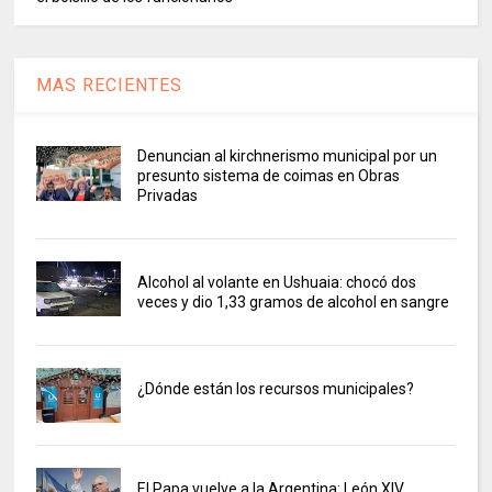
MAS RECIENTES
Denuncian al kirchnerismo municipal por un
presunto sistema de coimas en Obras
Privadas
Alcohol al volante en Ushuaia: chocó dos
veces y dio 1,33 gramos de alcohol en sangre
¿Dónde están los recursos municipales?
El Papa vuelve a la Argentina: León XIV