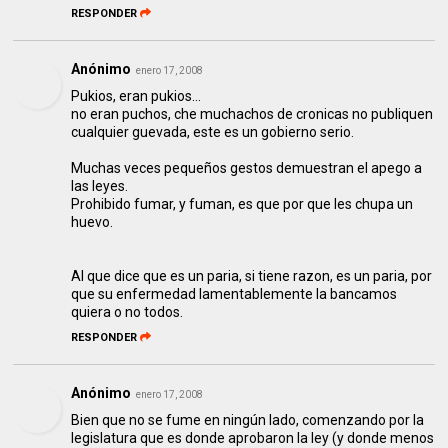
RESPONDER
Anónimo
enero 17, 2008
Pukios, eran pukios...
no eran puchos, che muchachos de cronicas no publiquen
cualquier guevada, este es un gobierno serio.
Muchas veces pequeños gestos demuestran el apego a
las leyes.
Prohibido fumar, y fuman, es que por que les chupa un
huevo.
Al que dice que es un paria, si tiene razon, es un paria, por
que su enfermedad lamentablemente la bancamos
quiera o no todos.
RESPONDER
Anónimo
enero 17, 2008
Bien que no se fume en ningún lado, comenzando por la
legislatura que es donde aprobaron la ley (y donde menos