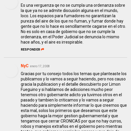
Es una verguenza qe no se cumpla una ordenanza sobre
la que ya no se admite discusión alguna en el mundo,
loco. Los espacios para fumadores no garantizan la
pureza del aire de los que no fuman, y fumar donde hay
gente que no lo hace es sencillamente cagarse en el otro.
No es solo en casa de gobierno que no se cumple la
ordenanza, en el Poder Judicial se denuncia lo mismo
hace años, y el aire es irrespirable.
RESPONDER
NyC
enero 17, 2008
Gracias por tu consejo todos los temas que planteaste los
publicamos y lo vamos a seguir haciendo, pero nos causo
gracia la publicacion y el detalle descubierto por Limon
Fueguino y si hablamos de adicciones mucho peor
tenemos otro gobernante adicto ya tuvimos otros en el
pasado y tambien lo criticamos y lo vamos a seguir
haciendo para simplemente informar lo que creemos que
esta mal, solos los primeros que deseamos que este
gobierno haga la mejor gestion gubernamental y que
tengamos que cerrar CRONICAS por que no hay curros,
robos y manejos extraños en el gobierno pero mientras