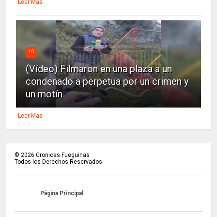
Leer Mas
10
(Vídeo) Filmaron en una plaza a un
condenado a perpetua por un crimen y
un motín
Leer Mas
©
2026
Cronicas Fueguinas
Todos los Derechos Reservados
Página Principal