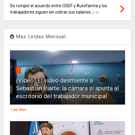
Se rompió el acuerdo entre OSEF y Autofarma y los
trabajadores siguen sin cobrar sus salarios
22
Mas Leidas Mensual
1
(Vídeo) El vídeo desmiente a
Sebastián Iriarte: la cámara sí apunta al
escritorio del trabajador municipal
Leer Mas