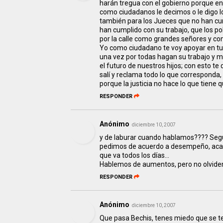
harán tregua con el gobierno porque e
como ciudadanos le decimos o le digo lo
también para los Jueces que no han cum
han cumplido con su trabajo, que los p
por la calle como grandes señores y cons
Yo como ciudadano te voy apoyar en tus
una vez por todas hagan su trabajo y 
el futuro de nuestros hijos; con esto te
salí y reclama todo lo que corresponda
porque la justicia no hace lo que tiene 
RESPONDER
Anónimo
diciembre 10, 2007
y de laburar cuando hablamos???? Segu
pedimos de acuerdo a desempeño, aca g
que va todos los días...
Hablemos de aumentos, pero no olvidem
RESPONDER
Anónimo
diciembre 10, 2007
Que pasa Bechis, tenes miedo que se t