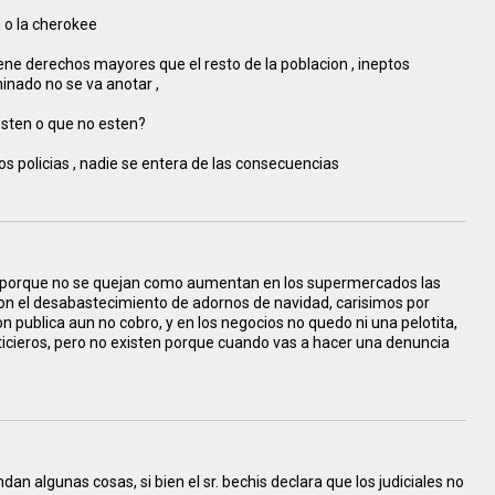
n o la cherokee
ene derechos mayores que el resto de la poblacion , ineptos
minado no se va anotar ,
sten o que no esten?
s policias , nadie se entera de las consecuencias
 porque no se quejan como aumentan en los supermercados las
ron el desabastecimiento de adornos de navidad, carisimos por
n publica aun no cobro, y en los negocios no quedo ni una pelotita,
ticieros, pero no existen porque cuando vas a hacer una denuncia
dan algunas cosas, si bien el sr. bechis declara que los judiciales no