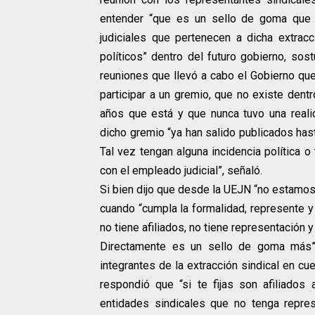
entender “que es un sello de goma que
judiciales que pertenecen a dicha extracci
políticos” dentro del futuro gobierno, s
reuniones que llevó a cabo el Gobierno que
participar a un gremio, que no existe dent
años que está y que nunca tuvo una realid
dicho gremio “ya han salido publicados has
Tal vez tengan alguna incidencia política o
con el empleado judicial”, señaló.
Si bien dijo que desde la UEJN “no estamos 
cuando “cumpla la formalidad, represente y 
no tiene afiliados, no tiene representación 
Directamente es un sello de goma más”, 
integrantes de la extracción sindical en cue
respondió que “si te fijas son afiliados
entidades sindicales que no tenga repres