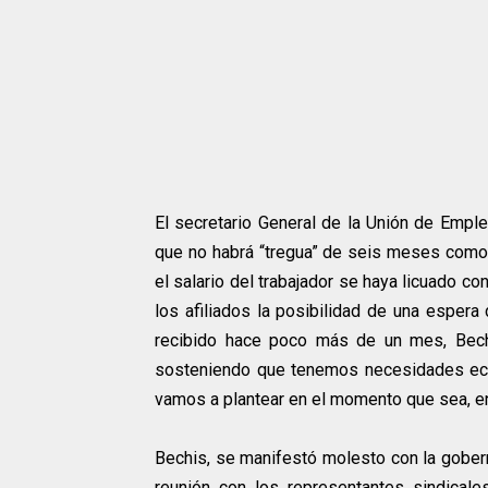
El secretario General de la Unión de Emple
que no habrá “tregua” de seis meses como l
el salario del trabajador se haya licuado c
los afiliados la posibilidad de una espera
recibido hace poco más de un mes, Bech
sosteniendo que tenemos necesidades eco
vamos a plantear en el momento que sea, en 
Bechis, se manifestó molesto con la gobern
reunión con los representantes sindicale