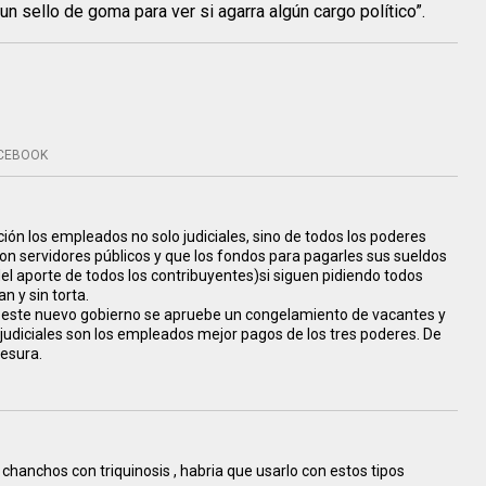
un sello de goma para ver si agarra algún cargo político”.
CEBOOK
ón los empleados no solo judiciales, sino de todos los poderes
on servidores públicos y que los fondos para pagarles sus sueldos
el aporte de todos los contribuyentes)si siguen pidiendo todos
 y sin torta.
de este nuevo gobierno se apruebe un congelamiento de vacantes y
s judiciales son los empleados mejor pagos de los tres poderes. De
esura.
s chanchos con triquinosis , habria que usarlo con estos tipos