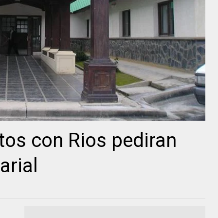
tos con Rios pediran
arial