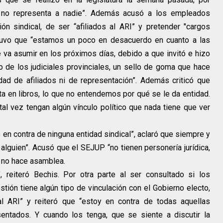
 no representa a nadie”. Además acusó a los empleados
ón sindical, de ser “afiliados al ARI” y pretender "cargos
ostuvo que “estamos un poco en desacuerdo en cuanto a las
 va asumir en los próximos días, debido a que invitó e hizo
ro de los judiciales provinciales, un sello de goma que hace
ad de afiliados ni de representación”. Además criticó que
ta en libros, lo que no entendemos por qué se le da entidad.
 tal vez tengan algún vínculo político que nada tiene que ver
en contra de ninguna entidad sindical”, aclaró que siempre y
alguien”. Acusó que el SEJUP “no tienen personería jurídica,
y no hace asamblea.
reiteró Bechis. Por otra parte al ser consultado si los
stión tiene algún tipo de vinculación con el Gobierno electo,
 al ARI” y reiteró que “estoy en contra de todas aquellas
entados. Y cuando los tenga, que se siente a discutir la