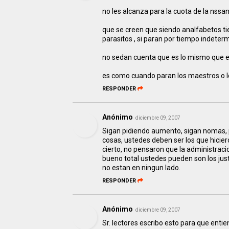
no les alcanza para la cuota de la nssa
que se creen que siendo analfabetos ti
parasitos , si paran por tiempo indeter
no sedan cuenta que es lo mismo que e
es como cuando paran los maestros o lo
RESPONDER
Anónimo
diciembre 09, 2007
Sigan pidiendo aumento, sigan nomas,
cosas, ustedes deben ser los que hicie
cierto, no pensaron que la administracio
bueno total ustedes pueden son los jus
no estan en ningun lado.
RESPONDER
Anónimo
diciembre 09, 2007
Sr. lectores escribo esto para que entien