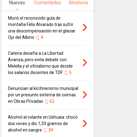
Nuevas
Comentadas
Aleatoria
Murió el reconocido guía de
montaña Félix Alvarado tras sufrir
una descompensación en el glaciar
Ojo del Albino
4
Catena desafía a La Libertad
Avanza, pero evita debatir con
Melella y el oficialismo que decide
los salarios docentes de TDF
5
Denuncian al kirchnerismo municipal
por un presunto sistema de coimas
en Obras Privadas
62
Alcohol al volante en Ushuaia: chocó
dos veces y dio 1,33 gramos de
alcohol en sangre
34