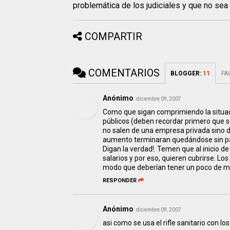
problemática de los judiciales y que no sea 
COMPARTIR
COMENTARIOS
BLOGGER
:
11
FA
Anónimo
diciembre 09, 2007
Como que sigan comprimiendo la situaci
públicos (deben recordar primero que s
no salen de una empresa privada sino d
aumento terminaran quedándose sin pan
Digan la verdad!. Temen que al inicio 
salarios y por eso, quieren cubrirse. Lo
modo que deberían tener un poco de m
RESPONDER
Anónimo
diciembre 09, 2007
asi como se usa el rifle sanitario con lo