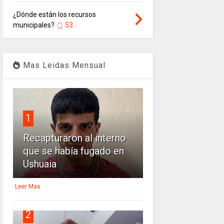
¿Dónde están los recursos
municipales?
53
Mas Leidas Mensual
1
Recapturaron al interno
que se había fugado en
Ushuaia
Leer Mas
2