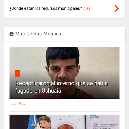
¿Dónde están los recursos municipales?
53
Mas Leidas Mensual
1
Recapturaron al interno que se había
fugado en Ushuaia
Leer Mas