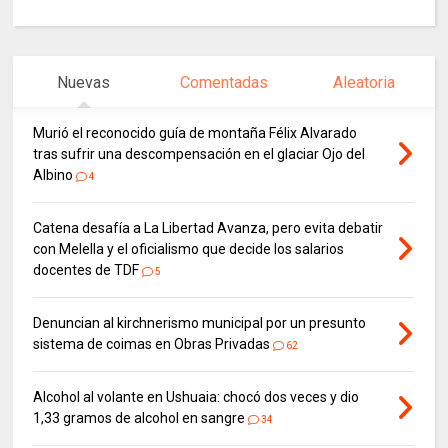
Nuevas
Comentadas
Aleatoria
Murió el reconocido guía de montaña Félix Alvarado
tras sufrir una descompensación en el glaciar Ojo del
Albino
4
Catena desafía a La Libertad Avanza, pero evita debatir
con Melella y el oficialismo que decide los salarios
docentes de TDF
5
Denuncian al kirchnerismo municipal por un presunto
sistema de coimas en Obras Privadas
62
Alcohol al volante en Ushuaia: chocó dos veces y dio
1,33 gramos de alcohol en sangre
34