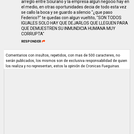
arreglo entre Sciurano y la empresa algun negocio hay en
el medio, en otras oportunidades decia de todo esta vez
se callo la boca y se guardo a silencio "¿que paso
Federico?" te quedas con algun vueltito, "SON TODOS
IGUALES SOLO HAY QUE DEJARLOS QUE LLEGUEN PARA
QUE DEMUESTREN SU INMUNDICIA HUMANA MUY
CORRUPTA"
RESPONDER
Comentarios con insultos, repetidos, con mas de 500 caracteres, no
serán publicados, los mismos son de exclusiva responsabilidad de quien
los realiza y no representan, estos la opinión de Cronicas Fueguinas.