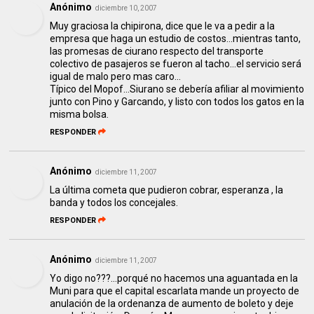
Anónimo
diciembre 10, 2007
Muy graciosa la chipirona, dice que le va a pedir a la
empresa que haga un estudio de costos...mientras tanto,
las promesas de ciurano respecto del transporte
colectivo de pasajeros se fueron al tacho...el servicio será
igual de malo pero mas caro...
Típico del Mopof...Siurano se debería afiliar al movimiento
junto con Pino y Garcando, y listo con todos los gatos en la
misma bolsa.
RESPONDER
Anónimo
diciembre 11, 2007
La última cometa que pudieron cobrar, esperanza , la
banda y todos los concejales.
RESPONDER
Anónimo
diciembre 11, 2007
Yo digo no???...porqué no hacemos una aguantada en la
Muni para que el capital escarlata mande un proyecto de
anulación de la ordenanza de aumento de boleto y deje