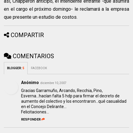
así, Chapperón anticipó, el intendente entrante -que asumirá
en el cargo el próximo domingo- le reclamará a la empresa
que presente un estudio de costos.
COMPARTIR
COMENTARIOS
BLOGGER
:
5
FACEBOOK
Anónimo
diciembre 10, 2007
Gracias Garramuño, Arcando, Recchia, Pino,
Esverna...hacían falta 5 hdp para firmar el decreto de
aumento del colectivo y los encontraron...qué casualidad
en el Concejo Delirante...
Felicitaciones...
RESPONDER