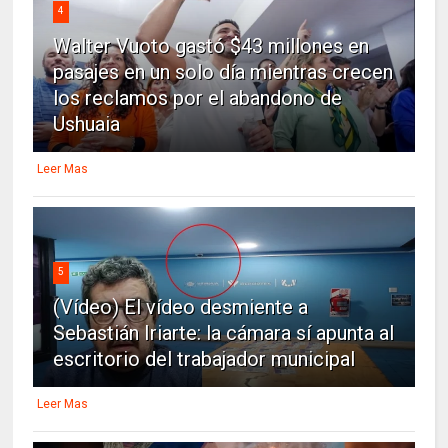
4
Walter Vuoto gastó $43 millones en
pasajes en un solo día mientras crecen
los reclamos por el abandono de
Ushuaia
Leer Mas
5
(Vídeo) El vídeo desmiente a
Sebastián Iriarte: la cámara sí apunta al
escritorio del trabajador municipal
Leer Mas