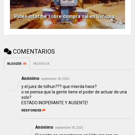
Piden informe sobre compra sal en Ushuaia
COMENTARIOS
BLOGGER
:
49
FACEBOOK
Anónimo
septiembre 18, 2025
y el juez de tolhun??? que mierda hace?
o se piensa que la gente tiene el poder de actuar de una
solo?
ESTADO INOPERANTE Y AUSENTE!
RESPONDER
Anónimo
septiembre 18, 2025