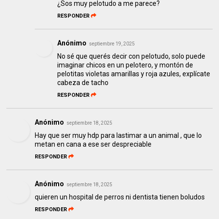
¿Sos muy pelotudo a me parece?
RESPONDER
Anónimo
septiembre 19, 2025
No sé que querés decir con pelotudo, solo puede
imaginar chicos en un pelotero, y montón de
pelotitas violetas amarillas y roja azules, explícate
cabeza de tacho
RESPONDER
Anónimo
septiembre 18, 2025
Hay que ser muy hdp para lastimar a un animal , que lo
metan en cana a ese ser despreciable
RESPONDER
Anónimo
septiembre 18, 2025
quieren un hospital de perros ni dentista tienen boludos
RESPONDER