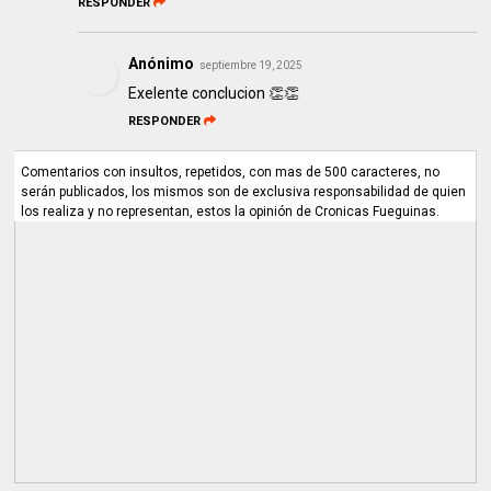
RESPONDER
Anónimo
septiembre 19, 2025
Exelente conclucion 👏👏
RESPONDER
Comentarios con insultos, repetidos, con mas de 500 caracteres, no
serán publicados, los mismos son de exclusiva responsabilidad de quien
los realiza y no representan, estos la opinión de Cronicas Fueguinas.