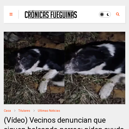
Casa
Titulares
Ultimas Noticias
(Vídeo) Vecinos denuncian que