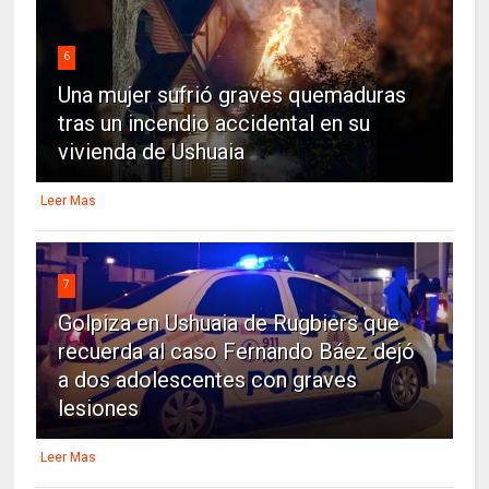
6
Una mujer sufrió graves quemaduras
tras un incendio accidental en su
vivienda de Ushuaia
Leer Mas
7
Golpiza en Ushuaia de Rugbiers que
recuerda al caso Fernando Báez dejó
a dos adolescentes con graves
lesiones
Leer Mas