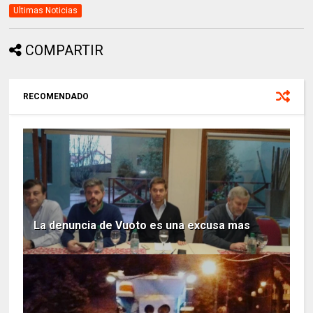
Ultimas Noticias
COMPARTIR
RECOMENDADO
La denuncia de Vuoto es una excusa mas