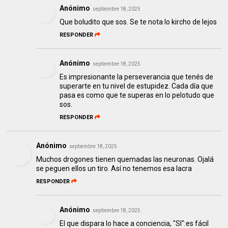
Anónimo
septiembre 18, 2025
Que boludito que sos. Se te nota lo kircho de lejos
RESPONDER
Anónimo
septiembre 18, 2025
Es impresionante la perseverancia que tenés de
superarte en tu nivel de estupidez. Cada día que
pasa es como que te superas en lo pelotudo que
sos.
RESPONDER
Anónimo
septiembre 18, 2025
Muchos drogones tienen quemadas las neuronas. Ojalá
se peguen ellos un tiro. Así no tenemos esa lacra
RESPONDER
Anónimo
septiembre 18, 2025
El que dispara lo hace a conciencia, "SI":es fácil