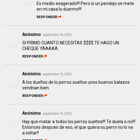
Es medio exagerado!!! Pero si un pendejo se mete
en mi casa lo duermo!!!
RESPONDER
Anónimo
septiembre 18, 2025
SI PRIMO CUANTO NECESITAS $$$$ TE HAGO UN
CHEQUE YAAAAA
RESPONDER
Anónimo
septiembre 19, 2025
A los dueños de lo perros sueltos unos buenos balazos
vendrian bien.
RESPONDER
Anónimo
septiembre 19, 2025
Hay que matar a todos los perros sueltos!!! Te duela o no!!!
Entonces despues de eso, el que quiera su perro no lo va
a soltar!!