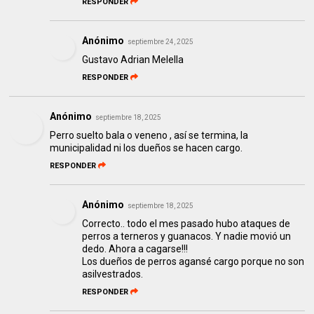
RESPONDER
Anónimo
septiembre 24, 2025
Gustavo Adrian Melella
RESPONDER
Anónimo
septiembre 18, 2025
Perro suelto bala o veneno , así se termina, la
municipalidad ni los dueños se hacen cargo.
RESPONDER
Anónimo
septiembre 18, 2025
Correcto.. todo el mes pasado hubo ataques de
perros a terneros y guanacos. Y nadie movió un
dedo. Ahora a cagarse!!!
Los dueños de perros agansé cargo porque no son
asilvestrados.
RESPONDER