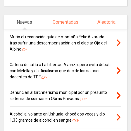
Nuevas
Comentadas
Aleatoria
Murió el reconocido guía de montaña Félix Alvarado
tras sufrir una descompensación en el glaciar Ojo del
Albino
4
Catena desafía a La Libertad Avanza, pero evita debatir
con Melella y el oficialismo que decide los salarios
docentes de TDF
5
Denuncian al kirchnerismo municipal por un presunto
sistema de coimas en Obras Privadas
62
Alcohol al volante en Ushuaia: chocó dos veces y dio
1,33 gramos de alcohol en sangre
34