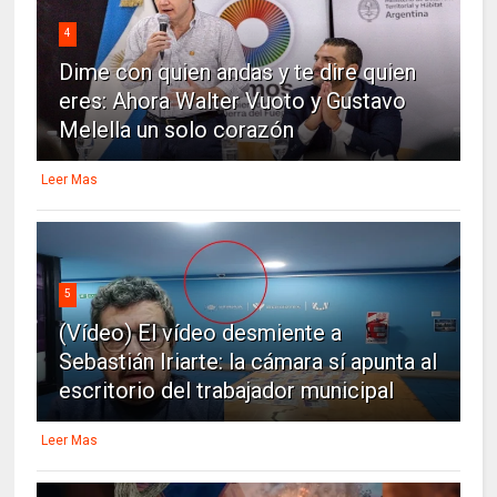
4
Dime con quien andas y te dire quien
eres: Ahora Walter Vuoto y Gustavo
Melella un solo corazón
Leer Mas
5
(Vídeo) El vídeo desmiente a
Sebastián Iriarte: la cámara sí apunta al
escritorio del trabajador municipal
Leer Mas