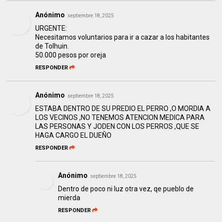
Anónimo
septiembre 18, 2025
URGENTE:
Necesitamos voluntarios para ir a cazar a los habitantes
de Tolhuin.
50.000 pesos por oreja
RESPONDER
Anónimo
septiembre 18, 2025
ESTABA DENTRO DE SU PREDIO EL PERRO ,O MORDIA A
LOS VECINOS ,NO TENEMOS ATENCION MEDICA PARA
LAS PERSONAS Y JODEN CON LOS PERROS ,QUE SE
HAGA CARGO EL DUEÑO
RESPONDER
Anónimo
septiembre 18, 2025
Dentro de poco ni luz otra vez, qe pueblo de
mierda
RESPONDER