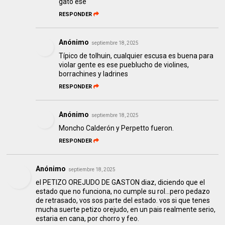
gato ese
RESPONDER
Anónimo
septiembre 18, 2025
Típico de tolhuin, cualquier escusa es buena para
violar gente es ese pueblucho de violines,
borrachines y ladrines
RESPONDER
Anónimo
septiembre 18, 2025
Moncho Calderón y Perpetto fueron.
RESPONDER
Anónimo
septiembre 18, 2025
el PETIZO OREJUDO DE GASTON diaz, diciendo que el
estado que no funciona, no cumple su rol...pero pedazo
de retrasado, vos sos parte del estado. vos si que tenes
mucha suerte petizo orejudo, en un pais realmente serio,
estaria en cana, por chorro y feo.