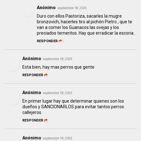
Anónimo
septiembre 18, 2025
Duro con ellos Pastoriza, sacarles la mugre
bronzovich, hacerles tiro al pichón Pietro , que te
van a comer los Guanacos las ovejas y los
preciados terneritos. Hay que erradicar la escoria..
RESPONDER
Anónimo
septiembre 18, 2025
Esta bien, hay mas perros que gente
RESPONDER
Anónimo
septiembre 18, 2025
En primer lugar hay que determinar quienes son los
dueños y SANCIONARLOS para evitar tantos perros
callejeros.
RESPONDER
Anónimo
septiembre 18, 2025