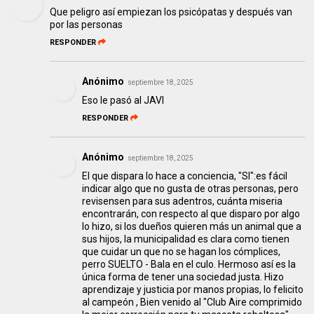
Que peligro así empiezan los psicópatas y después van
por las personas
RESPONDER
Anónimo
septiembre 18, 2025
Eso le pasó al JAVI
RESPONDER
Anónimo
septiembre 18, 2025
El que dispara lo hace a conciencia, "SI":es fácil
indicar algo que no gusta de otras personas, pero
revisensen para sus adentros, cuánta miseria
encontrarán, con respecto al que disparo por algo
lo hizo, si los dueños quieren más un animal que a
sus hijos, la municipalidad es clara como tienen
que cuidar un que no se hagan los cómplices,
perro SUELTO - Bala en el culo. Hermoso así es la
única forma de tener una sociedad justa. Hizo
aprendizaje y justicia por manos propias, lo felicito
al campeón , Bien venido al "Club Aire comprimido