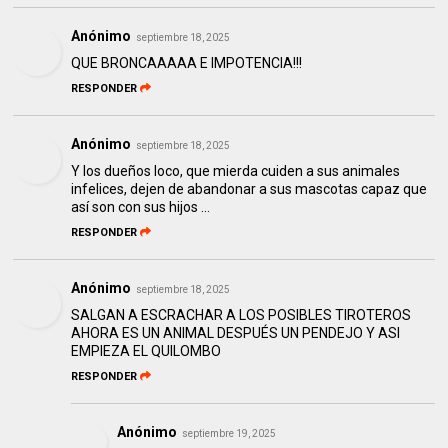
Anónimo
septiembre 18, 2025
QUE BRONCAAAAA E IMPOTENCIA!!!
RESPONDER
Anónimo
septiembre 18, 2025
Y los dueños loco, que mierda cuiden a sus animales
infelices, dejen de abandonar a sus mascotas capaz que
así son con sus hijos ...
RESPONDER
Anónimo
septiembre 18, 2025
SALGAN A ESCRACHAR A LOS POSIBLES TIROTEROS
AHORA ES UN ANIMAL DESPUÉS UN PENDEJO Y ASI
EMPIEZA EL QUILOMBO
RESPONDER
Anónimo
septiembre 19, 2025