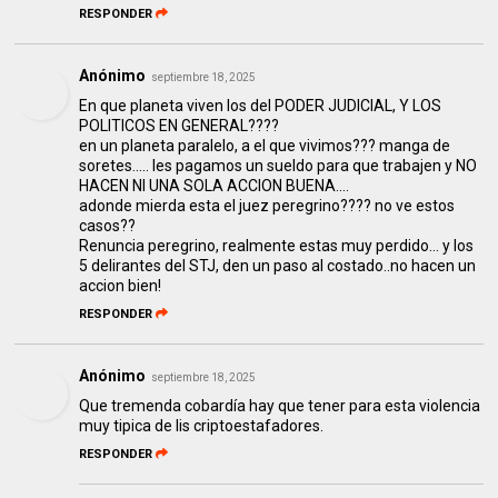
RESPONDER
Anónimo
septiembre 18, 2025
En que planeta viven los del PODER JUDICIAL, Y LOS
POLITICOS EN GENERAL????
en un planeta paralelo, a el que vivimos??? manga de
soretes..... les pagamos un sueldo para que trabajen y NO
HACEN NI UNA SOLA ACCION BUENA....
adonde mierda esta el juez peregrino???? no ve estos
casos??
Renuncia peregrino, realmente estas muy perdido... y los
5 delirantes del STJ, den un paso al costado..no hacen un
accion bien!
RESPONDER
Anónimo
septiembre 18, 2025
Que tremenda cobardía hay que tener para esta violencia
muy tipica de lis criptoestafadores.
RESPONDER