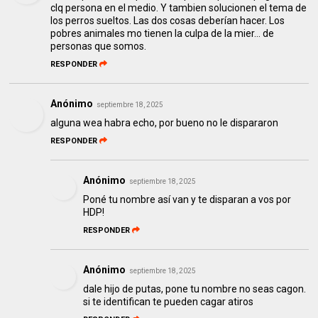
clq persona en el medio. Y tambien solucionen el tema de
los perros sueltos. Las dos cosas deberían hacer. Los
pobres animales mo tienen la culpa de la mier... de
personas que somos.
RESPONDER
Anónimo
septiembre 18, 2025
alguna wea habra echo, por bueno no le dispararon
RESPONDER
Anónimo
septiembre 18, 2025
Poné tu nombre así van y te disparan a vos por
HDP!
RESPONDER
Anónimo
septiembre 18, 2025
dale hijo de putas, pone tu nombre no seas cagon.
si te identifican te pueden cagar atiros