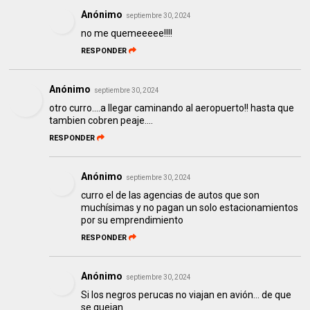
Anónimo
septiembre 30, 2024
no me quemeeeee!!!!
RESPONDER
Anónimo
septiembre 30, 2024
otro curro....a llegar caminando al aeropuerto!! hasta que
tambien cobren peaje....
RESPONDER
Anónimo
septiembre 30, 2024
curro el de las agencias de autos que son
muchísimas y no pagan un solo estacionamientos
por su emprendimiento
RESPONDER
Anónimo
septiembre 30, 2024
Si los negros perucas no viajan en avión... de que
se quejan