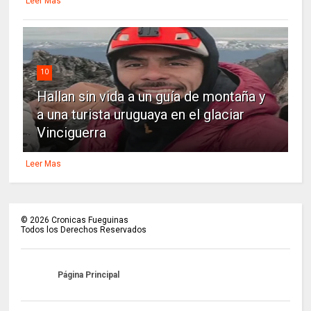
Leer Mas
10
Hallan sin vida a un guía de montaña y
a una turista uruguaya en el glaciar
Vinciguerra
Leer Mas
©
2026
Cronicas Fueguinas
Todos los Derechos Reservados
Página Principal