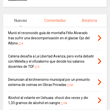
Nuevas
Comentadas
Aleatoria
Murió el reconocido guía de montaña Félix Alvarado
tras sufrir una descompensación en el glaciar Ojo del
Albino
4
Catena desafía a La Libertad Avanza, pero evita debatir
con Melella y el oficialismo que decide los salarios
docentes de TDF
5
Denuncian al kirchnerismo municipal por un presunto
sistema de coimas en Obras Privadas
62
Alcohol al volante en Ushuaia: chocó dos veces y dio
1,33 gramos de alcohol en sangre
34