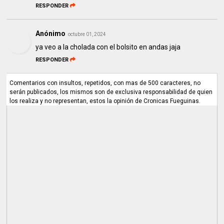
RESPONDER
Anónimo
octubre 01, 2024
ya veo a la cholada con el bolsito en andas jaja
RESPONDER
Comentarios con insultos, repetidos, con mas de 500 caracteres, no
serán publicados, los mismos son de exclusiva responsabilidad de quien
los realiza y no representan, estos la opinión de Cronicas Fueguinas.