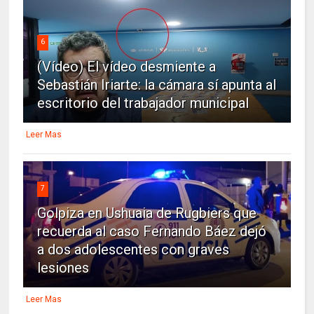
6
(Vídeo) El vídeo desmiente a
Sebastián Iriarte: la cámara sí apunta al
escritorio del trabajador municipal
Leer Mas
7
Golpiza en Ushuaia de Rugbiers que
recuerda al caso Fernando Báez dejó
a dos adolescentes con graves
lesiones
Leer Mas