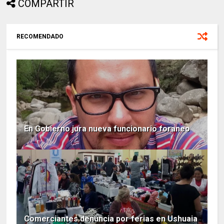
COMPARTIR
RECOMENDADO
En Gobierno jura nueva funcionario foraneo
Comerciantes denuncia por ferias en Ushuaia