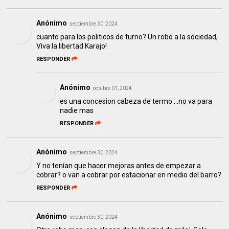
Anónimo
septiembre 30, 2024
cuanto para los politicos de turno? Un robo a la sociedad,
Viva la libertad Karajo!
RESPONDER
Anónimo
octubre 01, 2024
es una concesion cabeza de termo....no va para
nadie mas
RESPONDER
Anónimo
septiembre 30, 2024
Y no tenían que hacer mejoras antes de empezar a
cobrar? o van a cobrar por estacionar en medio del barro?
RESPONDER
Anónimo
septiembre 30, 2024