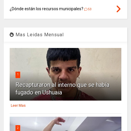
¿Dónde están los recursos municipales?
53
Mas Leidas Mensual
1
Recapturaron al interno que se había
fugado en Ushuaia
Leer Mas
2