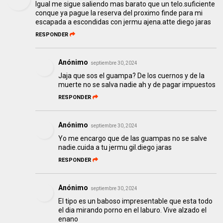
Igual me sigue saliendo mas barato que un telo.suficiente
conque ya pague la reserva del proximo finde para mi
escapada a escondidas con jermu ajena.atte diego jaras
RESPONDER
Anónimo
septiembre 30, 2024
Jaja que sos el guampa? De los cuernos y de la
muerte no se salva nadie ah y de pagar impuestos
RESPONDER
Anónimo
septiembre 30, 2024
Yo me encargo que de las guampas no se salve
nadie.cuida a tu jermu gil.diego jaras
RESPONDER
Anónimo
septiembre 30, 2024
El tipo es un baboso impresentable que esta todo
el dia mirando porno en el laburo. Vive alzado el
enano