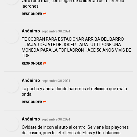
Otro robo mas, con slogan de la libertad de milei. Solo
ladrones.
RESPONDER
Anónimo
septiembre 30, 2024
TE COBRAN PARA ESTACIONAR ARRIBA DEL BARRO
….JAJAJ DÉJATE DE JODER TARATUTTI PONE UNA
MONEDA PARA LA TDF LADRON HACE 50 AÑOS VIVIS DE
TDF
RESPONDER
Anónimo
septiembre 30, 2024
La pucha y ahora donde haremos el delicioso que mala
onda.
RESPONDER
Anónimo
septiembre 30, 2024
Ovidate de ir con el auto al centro. Se viene los playones
del casino, puerto, etc llenos de Etios y Onix blancos