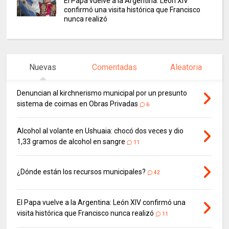
El Papa vuelve a la Argentina: León XIV
confirmó una visita histórica que Francisco
nunca realizó
Nuevas
Comentadas
Aleatoria
Denuncian al kirchnerismo municipal por un presunto
sistema de coimas en Obras Privadas
6
Alcohol al volante en Ushuaia: chocó dos veces y dio
1,33 gramos de alcohol en sangre
11
¿Dónde están los recursos municipales?
42
El Papa vuelve a la Argentina: León XIV confirmó una
visita histórica que Francisco nunca realizó
11