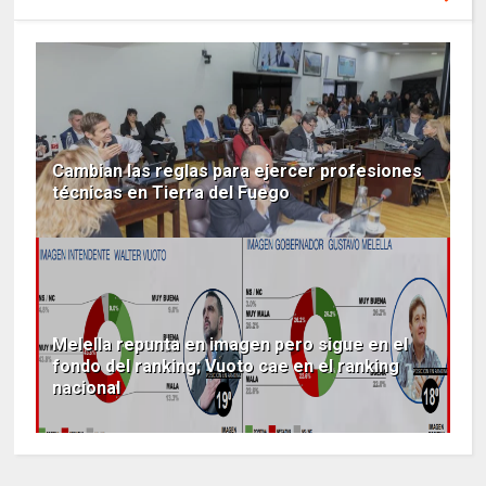
Cambian las reglas para ejercer profesiones
técnicas en Tierra del Fuego
Melella repunta en imagen pero sigue en el
fondo del ranking; Vuoto cae en el ranking
nacional