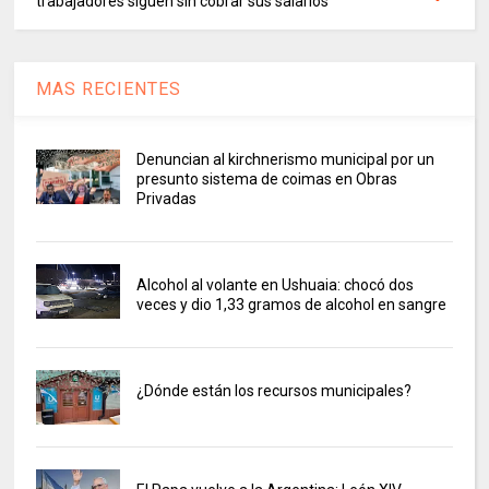
trabajadores siguen sin cobrar sus salarios
MAS RECIENTES
Denuncian al kirchnerismo municipal por un
presunto sistema de coimas en Obras
Privadas
Alcohol al volante en Ushuaia: chocó dos
veces y dio 1,33 gramos de alcohol en sangre
¿Dónde están los recursos municipales?