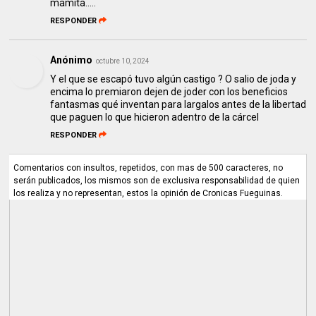
mamita.....
RESPONDER
Anónimo
octubre 10, 2024
Y el que se escapó tuvo algún castigo ? O salio de joda y
encima lo premiaron dejen de joder con los beneficios
fantasmas qué inventan para largalos antes de la libertad
que paguen lo que hicieron adentro de la cárcel
RESPONDER
Comentarios con insultos, repetidos, con mas de 500 caracteres, no
serán publicados, los mismos son de exclusiva responsabilidad de quien
los realiza y no representan, estos la opinión de Cronicas Fueguinas.