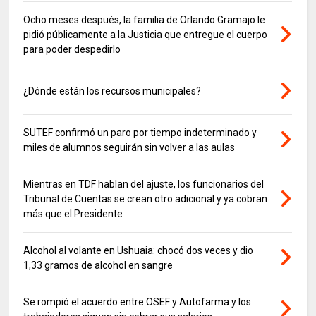
Ocho meses después, la familia de Orlando Gramajo le
pidió públicamente a la Justicia que entregue el cuerpo
para poder despedirlo
¿Dónde están los recursos municipales?
SUTEF confirmó un paro por tiempo indeterminado y
miles de alumnos seguirán sin volver a las aulas
Mientras en TDF hablan del ajuste, los funcionarios del
Tribunal de Cuentas se crean otro adicional y ya cobran
más que el Presidente
Alcohol al volante en Ushuaia: chocó dos veces y dio
1,33 gramos de alcohol en sangre
Se rompió el acuerdo entre OSEF y Autofarma y los