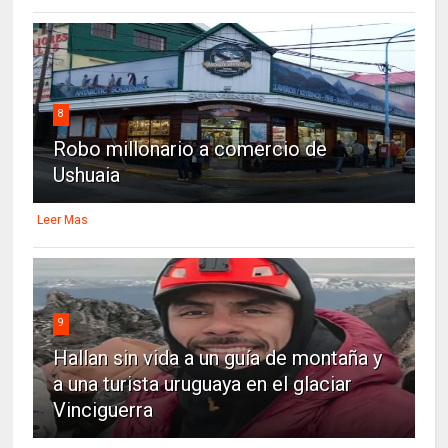
8
Robo millonario a comercio de
Ushuaia
Leer Mas
9
Hallan sin vida a un guía de montaña y
a una turista uruguaya en el glaciar
Vinciguerra