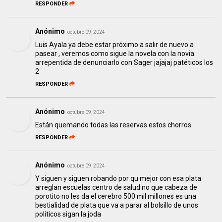
RESPONDER
Anónimo
octubre 09, 2024
Luis Ayala ya debe estar próximo a salir de nuevo a
pasear , veremos como sigue la novela con la novia
arrepentida de denunciarlo con Sager jajajaj patéticos los
2
RESPONDER
Anónimo
octubre 09, 2024
Están quemando todas las reservas estos chorros
RESPONDER
Anónimo
octubre 09, 2024
Y siguen y siguen robando por qu mejor con esa plata
arreglan escuelas centro de salud no que cabeza de
porotito no les da el cerebro 500 mil millones es una
bestialidad de plata que va a parar al bolsillo de unos
politicos sigan la joda