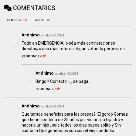
COMENTARIOS
BLOGGER
:
10
FACEBOOK
Anónimo
octubre 09, 2024
Todo en EMERGENCIA, o séa más contrataciones
directas, o séa más retorno. Sigan votando peronismo
RESPONDER
Anónimo
octubre 10, 2024
Bingo !! Correcto !!,,, se paga...
RESPONDER
Anónimo
octubre 09, 2024
Que tantos beneficios para los presos?! El gordo Gomez
que tiene condena de 25 años por violar a la hijastra y
hacerle un hijo , sale todos los días pasea sólito y Sin
custodia Que generosos son con el viejo pedofilo