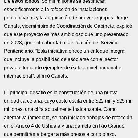
De estos fondos, $5 mil millones se destinarán
específicamente a la refacción de instalaciones
penitenciarias y la adquisición de nuevos equipos. Jorge
Canals, viceministro de Coordinación de Gabinete, explicó
que este proyecto es más ambicioso que uno presentado
en 2023, que solo abordaba la situación del Servicio
Penitenciario. “Esta iniciativa ofrece un enfoque integral
que incluye la posibilidad de asociarse con el sector
privado, tomando ejemplos de éxito a nivel nacional e
internacional”, afirmó Canals.
El principal desafío es la construcción de una nueva
unidad carcelaria, cuyo costo oscila entre $22 mil y $25 mil
millones, una cifra actualmente inalcanzable. Como
alternativa inmediata, se han iniciado trabajos de refacción
en el Anexo 4 de Ushuaia y una gamela en Río Grande,
que permitirán albergar a más presos a corto plazo.