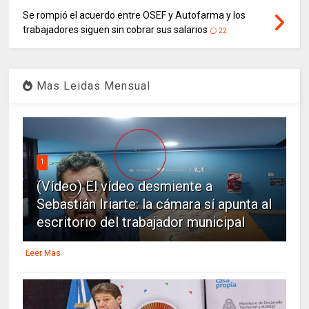
Se rompió el acuerdo entre OSEF y Autofarma y los
trabajadores siguen sin cobrar sus salarios
22
Mas Leidas Mensual
1
(Vídeo) El vídeo desmiente a
Sebastián Iriarte: la cámara sí apunta al
escritorio del trabajador municipal
Leer Mas