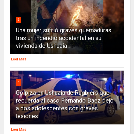
6
Una mujer sufrió graves quemaduras
tras un incendio accidental en su
vivienda de Ushuaia
Leer Mas
7
Golpiza en Ushuaia de Rugbiers que
recuerda al caso Fernando Báez dejó
a dos adolescentes con graves
lesiones
Leer Mas