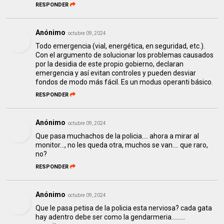
RESPONDER
Anónimo
octubre 09, 2024
Todo emergencia (vial, energética, en seguridad, etc.).
Con el argumento de solucionar los problemas causados
por la desidia de este propio gobierno, declaran
emergencia y así evitan controles y pueden desviar
fondos de modo más fácil. Es un modus operanti básico.
RESPONDER
Anónimo
octubre 09, 2024
Que pasa muchachos de la policia.... ahora a mirar al
monitor..., no les queda otra, muchos se van.... que raro,
no?
RESPONDER
Anónimo
octubre 09, 2024
Que le pasa petisa de la policia esta nerviosa? cada gata
hay adentro debe ser como la gendarmeria.........