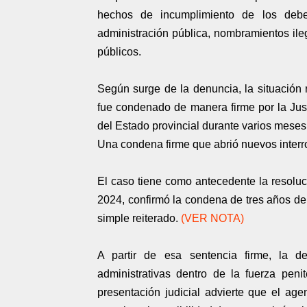
hechos de incumplimiento de los deber
administración pública, nombramientos il
públicos.
Según surge de la denuncia, la situación 
fue condenado de manera firme por la Just
del Estado provincial durante varios meses
Una condena firme que abrió nuevos inter
El caso tiene como antecedente la resoluc
2024, confirmó la condena de tres años de
simple reiterado.
(VER NOTA)
A partir de esa sentencia firme, la d
administrativas dentro de la fuerza peni
presentación judicial advierte que el age