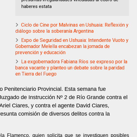
haberes estata
Ciclo de Cine por Malvinas en Ushuaia: Reflexión y
diálogo sobre la soberanía Argentina
Expo de Seguridad en Ushuaia: Intendente Vuoto y
Gobernador Melella encabezan la jornada de
prevención y educación
La exgobernadora Fabiana Ríos se expreso por la
banca vacante y planteo un debate sobre la paridad
en Tierra del Fuego
 Penitenciario Provincial. Esta semana fue
Juzgado de Instrucción Nº 2 de Río Grande contra el
 Ariel Ciares, y contra el agente David Ciares,
esunta comisión de diversos delitos contra la
ela Flamenco, quien solicita que se investiguen posibles