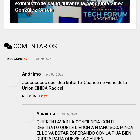
exministrode salud durante la pandemia Ginés
González García
COMENTARIOS
BLOGGER
:
42
FACEBOOK
Anónimo
mayo 05, 2025
Juuuuuuuuu que idea brillante! Cuando no viene de la
Union CINICA Radical
RESPONDER
Anónimo
mayo 05, 2025
QUIEREN LAVAR LA CONCIENCIA CON EL
DESTRATO QUE LE DIERON A FRANCISCO, MINGA
EL LO VA ESTAR ESPERANDO CON LA PIJA BIEN
DURITA PARA QUE SE LA CHUPEN