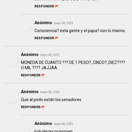
RESPONDER
Anónimo
mayo 06, 2025
Consciencia? esta gente y el papa? son lo mismo.
RESPONDER
Anónimo
mayo 05, 2025
MONEDA DE CUANTO ??? DE 1 PESO?, CINCO?, DIEZ????
O MIL ???? JAJJAA
RESPONDER
Anónimo
mayo 05, 2025
Que al pedo están los senadores
RESPONDER
Anónimo
mayo 06, 2025
boludeces proponen