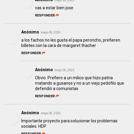
mayo 05, 2025
vas a estar bien jose
RESPONDER
Anónimo
mayo 05, 2025
a los fachos no les gusta el papa peroncho, prefieren
billetes con la cara de margaret thacher
RESPONDER
Anónimo
mayo 05, 2025
Obvio. Prefiero a un milico que hizo patria
matando a gusanos y no a un viejo pedófilo que
defendió a comunistas
RESPONDER
Anónimo
mayo 05, 2025
Importante proyecto para solucionar los problemas
sociales. HDP.
RESPONDER