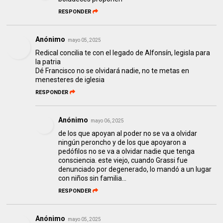
RESPONDER
Anónimo
mayo 05, 2025
Redical concilia te con el legado de Alfonsín, legisla para
la patria
Dé Francisco no se olvidará nadie, no te metas en
menesteres de iglesia
RESPONDER
Anónimo
mayo 06, 2025
de los que apoyan al poder no se va a olvidar
ningún peroncho y de los que apoyaron a
pedófilos no se va a olvidar nadie que tenga
consciencia. este viejo, cuando Grassi fue
denunciado por degenerado, lo mandó a un lugar
con niños sin familia...
RESPONDER
Anónimo
mayo 05, 2025