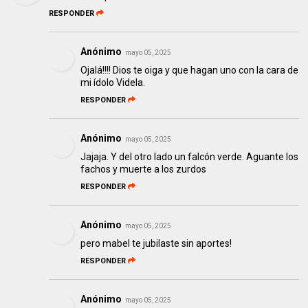
RESPONDER
Anónimo
mayo 05, 2025
Ojalá!!!! Dios te oiga y que hagan uno con la cara de
mi ídolo Videla.
RESPONDER
Anónimo
mayo 05, 2025
Jajaja. Y del otro lado un falcón verde. Aguante los
fachos y muerte a los zurdos
RESPONDER
Anónimo
mayo 05, 2025
pero mabel te jubilaste sin aportes!
RESPONDER
Anónimo
mayo 05, 2025