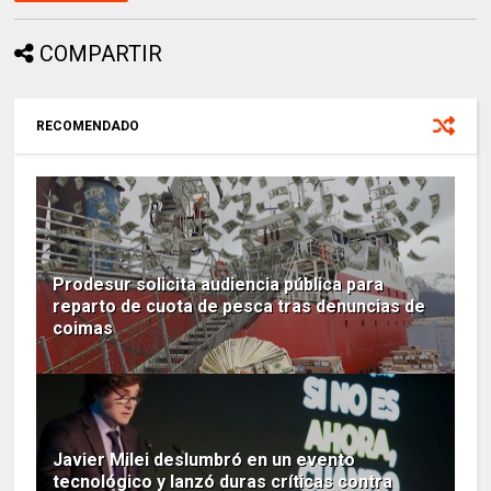
COMPARTIR
RECOMENDADO
Prodesur solicita audiencia pública para
reparto de cuota de pesca tras denuncias de
coimas
Javier Milei deslumbró en un evento
tecnológico y lanzó duras críticas contra