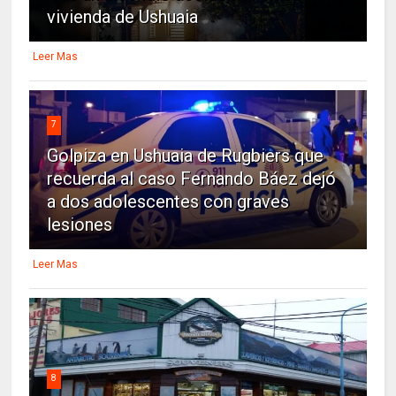
vivienda de Ushuaia
Leer Mas
7
Golpiza en Ushuaia de Rugbiers que
recuerda al caso Fernando Báez dejó
a dos adolescentes con graves
lesiones
Leer Mas
8