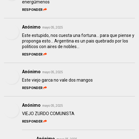
energúmenos
RESPONDER
Anónimo
mayo 05, 2025
Este estupido, nos cuesta una fortuna… para que piense y
proponga esto… Argentina es un pais quebrado por los
politicos con aires de nobles…
RESPONDER
Anónimo
mayo 05, 2025
Este viejo garca no vale dos mangos
RESPONDER
Anónimo
mayo 05, 2025
VIEJO ZURDO COMUNISTA
RESPONDER
Anónimo