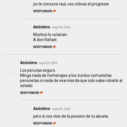
yo te conozco raul, vos cobras el progresar
RESPONDER
Anónimo
mayo 06, 2025
Muchos lo votarian.
A don Rafael.
RESPONDER
Anónimo
mayo 05, 2025
Los perucas seguro.
Minga nada de homenajes a los zurdos comunistas
peronistas ni nada de esa mierda que solo sabe robarle al
estado
RESPONDER
Anónimo
mayo 05, 2025
pero si vos vivis de la pension de tu abuela
RESPONDER