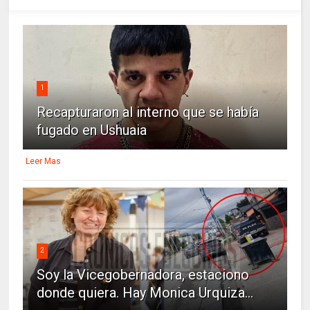
1
Recapturaron al interno que se había
fugado en Ushuaia
Leer Mas
2
Soy la Vicegobernadora, estaciono
donde quiera. Hay Monica Urquiza...