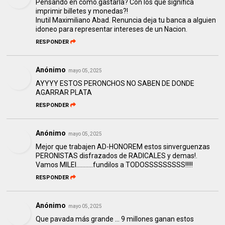
Pensando en como.gastarla? Con los que significa
imprimir billetes y monedas?!
Inutil Maximiliano Abad. Renuncia deja tu banca a alguien
idoneo para representar intereses de un Nacion.
RESPONDER
Anónimo
mayo 05, 2025
AYYYY ESTOS PERONCHOS NO SABEN DE DONDE
AGARRAR PLATA
RESPONDER
Anónimo
mayo 05, 2025
Mejor que trabajen AD-HONOREM estos sinverguenzas
PERONISTAS disfrazados de RADICALES y demas!.
Vamos MILEI...........fundilos a TODOSSSSSSSSS!!!!!
RESPONDER
Anónimo
mayo 05, 2025
Que pavada más grande ... 9 millones ganan estos