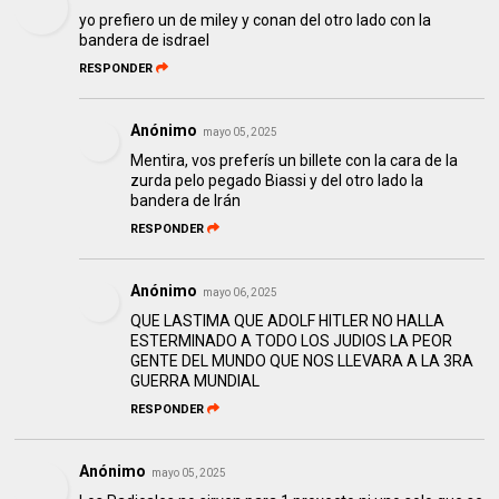
yo prefiero un de miley y conan del otro lado con la
bandera de isdrael
RESPONDER
Anónimo
mayo 05, 2025
Mentira, vos preferís un billete con la cara de la
zurda pelo pegado Biassi y del otro lado la
bandera de Irán
RESPONDER
Anónimo
mayo 06, 2025
QUE LASTIMA QUE ADOLF HITLER NO HALLA
ESTERMINADO A TODO LOS JUDIOS LA PEOR
GENTE DEL MUNDO QUE NOS LLEVARA A LA 3RA
GUERRA MUNDIAL
RESPONDER
Anónimo
mayo 05, 2025