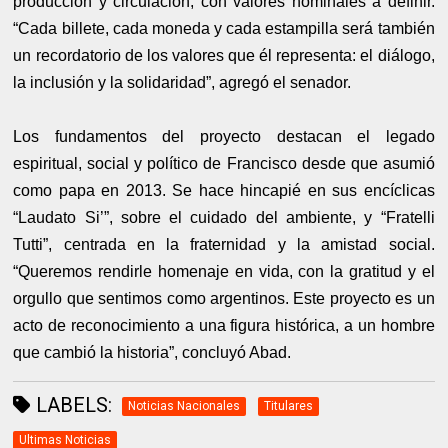
producción y circulación, con valores nominales a definir.
“Cada billete, cada moneda y cada estampilla será también
un recordatorio de los valores que él representa: el diálogo,
la inclusión y la solidaridad”, agregó el senador.
Los fundamentos del proyecto destacan el legado
espiritual, social y político de Francisco desde que asumió
como papa en 2013. Se hace hincapié en sus encíclicas
“Laudato Si’”, sobre el cuidado del ambiente, y “Fratelli
Tutti”, centrada en la fraternidad y la amistad social.
“Queremos rendirle homenaje en vida, con la gratitud y el
orgullo que sentimos como argentinos. Este proyecto es un
acto de reconocimiento a una figura histórica, a un hombre
que cambió la historia”, concluyó Abad.
LABELS:
Noticias Nacionales
Titulares
Ultimas Noticias