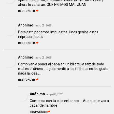
ahora lo veneran. QUE HICIMOS MAL JUAN
RESPONDER
Anónimo
mayo 05, 2025
Para esto pagamos impuestos. Unos genios estos
impresentables
RESPONDER
Anónimo
mayo 05, 2025
Como van a poner al papa en un billete, la raiz de todo
mal es el dinero .... igualmente a los fachitos no les gusta
nada la idea ....
RESPONDER
Anónimo
mayo 09, 2025
Comercia con tu culo entonces.... Aunque te vas a
cagar de hambre
RESPONDER