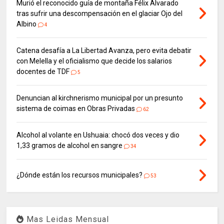
Murió el reconocido guía de montaña Félix Alvarado
tras sufrir una descompensación en el glaciar Ojo del
Albino
4
Catena desafía a La Libertad Avanza, pero evita debatir
con Melella y el oficialismo que decide los salarios
docentes de TDF
5
Denuncian al kirchnerismo municipal por un presunto
sistema de coimas en Obras Privadas
62
Alcohol al volante en Ushuaia: chocó dos veces y dio
1,33 gramos de alcohol en sangre
34
¿Dónde están los recursos municipales?
53
Mas Leidas Mensual