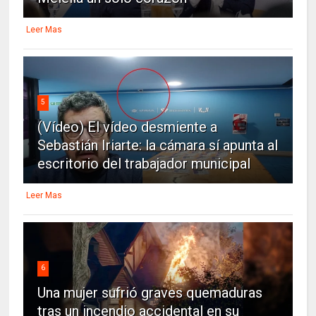
Leer Mas
5
(Vídeo) El vídeo desmiente a
Sebastián Iriarte: la cámara sí apunta al
escritorio del trabajador municipal
Leer Mas
6
Una mujer sufrió graves quemaduras
tras un incendio accidental en su