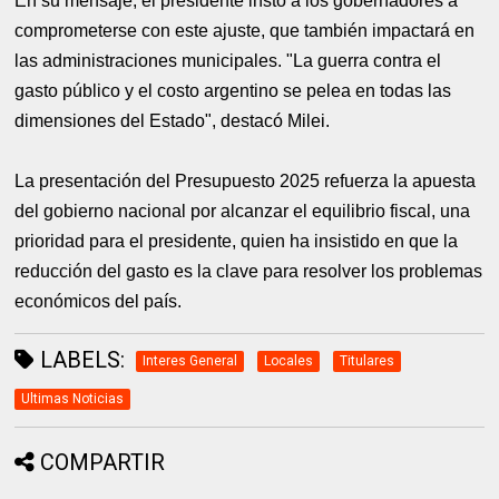
En su mensaje, el presidente instó a los gobernadores a
comprometerse con este ajuste, que también impactará en
las administraciones municipales. "La guerra contra el
gasto público y el costo argentino se pelea en todas las
dimensiones del Estado", destacó Milei.
La presentación del Presupuesto 2025 refuerza la apuesta
del gobierno nacional por alcanzar el equilibrio fiscal, una
prioridad para el presidente, quien ha insistido en que la
reducción del gasto es la clave para resolver los problemas
económicos del país.
LABELS:
Interes General
Locales
Titulares
Ultimas Noticias
COMPARTIR