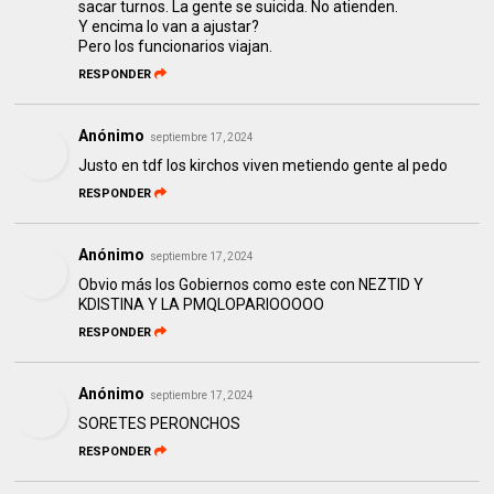
sacar turnos. La gente se suicida. No atienden.
Y encima lo van a ajustar?
Pero los funcionarios viajan.
RESPONDER
Anónimo
septiembre 17, 2024
Justo en tdf los kirchos viven metiendo gente al pedo
RESPONDER
Anónimo
septiembre 17, 2024
Obvio más los Gobiernos como este con NEZTID Y
KDISTINA Y LA PMQLOPARIOOOOO
RESPONDER
Anónimo
septiembre 17, 2024
SORETES PERONCHOS
RESPONDER