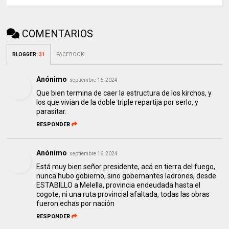
COMENTARIOS
BLOGGER
:
31
FACEBOOK
Anónimo
septiembre 16, 2024
Que bien termina de caer la estructura de los kirchos, y
los que vivian de la doble triple repartija por serlo, y
parasitar.
RESPONDER
Anónimo
septiembre 16, 2024
Está muy bien señor presidente, acá en tierra del fuego,
nunca hubo gobierno, sino gobernantes ladrones, desde
ESTABILLO a Melella, provincia endeudada hasta el
cogote, ni una ruta provincial afaltada, todas las obras
fueron echas por nación
RESPONDER