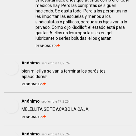
médicos hay. Pero las compritas se siguen
haciendo. Se gasta todo. Pero a los peronitas no
les importan las escuelas y menos a los
sindicalistas o políticos, porque sus hijos van a lo
privado. Como dijo Kiscillof: el estado está para
gastar. A ellos no les importa si es en gel
lubricante o series boludas. ellos gastan.
RESPONDER
Anónimo
septiembre 17, 2024
bien milei! ya se van a terminar los parásitos
aplaudidores!
RESPONDER
Anónimo
septiembre 17, 2024
MELELLITA SE TE ACABO LA CAJA
RESPONDER
Anónimo
septiembre 17, 2024