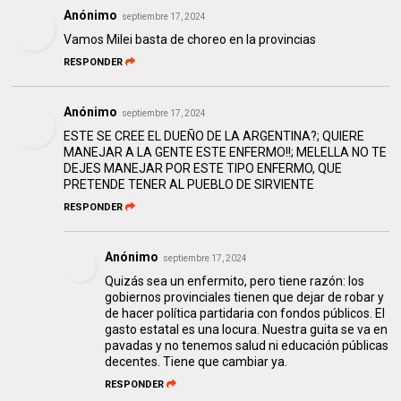
Anónimo
septiembre 17, 2024
Vamos Milei basta de choreo en la provincias
RESPONDER
Anónimo
septiembre 17, 2024
ESTE SE CREE EL DUEÑO DE LA ARGENTINA?; QUIERE
MANEJAR A LA GENTE ESTE ENFERMO!!; MELELLA NO TE
DEJES MANEJAR POR ESTE TIPO ENFERMO, QUE
PRETENDE TENER AL PUEBLO DE SIRVIENTE
RESPONDER
Anónimo
septiembre 17, 2024
Quizás sea un enfermito, pero tiene razón: los
gobiernos provinciales tienen que dejar de robar y
de hacer política partidaria con fondos públicos. El
gasto estatal es una locura. Nuestra guita se va en
pavadas y no tenemos salud ni educación públicas
decentes. Tiene que cambiar ya.
RESPONDER