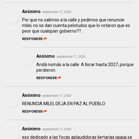
Anónimo
septiembre 17, 2024
Por que no salimos a la calle y pedimos que renuncie
milei; no se dan cuenta pelotudos que lo votaron que es
peor que cualquier gobierno??..
RESPONDER
Anónimo
septiembre 17, 2024
Andá nomás a la calle. A llorar hasta 2027, porque
perdieron.
RESPONDER
Anónimo
septiembre 17, 2024
RENUNCIA MILEI, DEJA EN PAZ AL PUEBLO
RESPONDER
Anónimo
septiembre 17, 2024
eso dedicado a las focas aplaudidoras liertarias jajajaj se