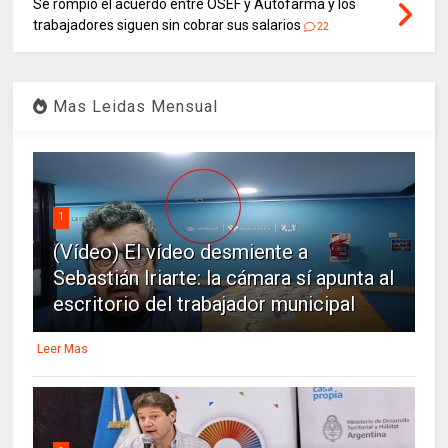
Se rompió el acuerdo entre OSEF y Autofarma y los
trabajadores siguen sin cobrar sus salarios
22
Mas Leidas Mensual
1
(Vídeo) El vídeo desmiente a
Sebastián Iriarte: la cámara sí apunta al
escritorio del trabajador municipal
Leer Mas