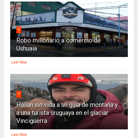
8
Robo millonario a comercio de
Ushuaia
Leer Mas
9
Hallan sin vida a un guía de montaña y
a una turista uruguaya en el glaciar
Vinciguerra
Leer Mas