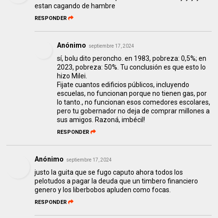
estan cagando de hambre
RESPONDER
Anónimo
septiembre 17, 2024
sí, bolu dito peroncho. en 1983, pobreza: 0,5%; en
2023, pobreza: 50%. Tu conclusión es que esto lo
hizo Milei.
Fijate cuantos edificios públicos, incluyendo
escuelas, no funcionan porque no tienen gas, por
lo tanto., no funcionan esos comedores escolares,
pero tu gobernador no deja de comprar millones a
sus amigos. Razoná, imbécil!
RESPONDER
Anónimo
septiembre 17, 2024
justo la guita que se fugo caputo ahora todos los
pelotudos a pagar la deuda que un timbero financiero
genero y los liberbobos apluden como focas.
RESPONDER