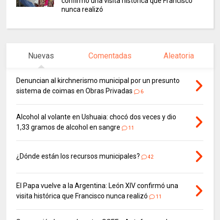
confirmó una visita histórica que Francisco
nunca realizó
Nuevas
Comentadas
Aleatoria
Denuncian al kirchnerismo municipal por un presunto
sistema de coimas en Obras Privadas
6
Alcohol al volante en Ushuaia: chocó dos veces y dio
1,33 gramos de alcohol en sangre
11
¿Dónde están los recursos municipales?
42
El Papa vuelve a la Argentina: León XIV confirmó una
visita histórica que Francisco nunca realizó
11