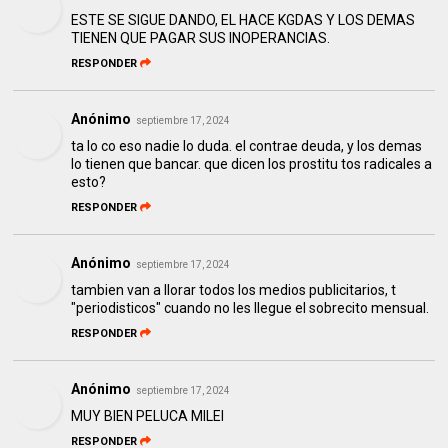
ESTE SE SIGUE DANDO, EL HACE KGDAS Y LOS DEMAS
TIENEN QUE PAGAR SUS INOPERANCIAS.
RESPONDER
Anónimo
septiembre 17, 2024
ta lo co eso nadie lo duda. el contrae deuda, y los demas
lo tienen que bancar. que dicen los prostitu tos radicales a
esto?
RESPONDER
Anónimo
septiembre 17, 2024
tambien van a llorar todos los medios publicitarios, t
"periodisticos" cuando no les llegue el sobrecito mensual.
RESPONDER
Anónimo
septiembre 17, 2024
MUY BIEN PELUCA MILEI
RESPONDER