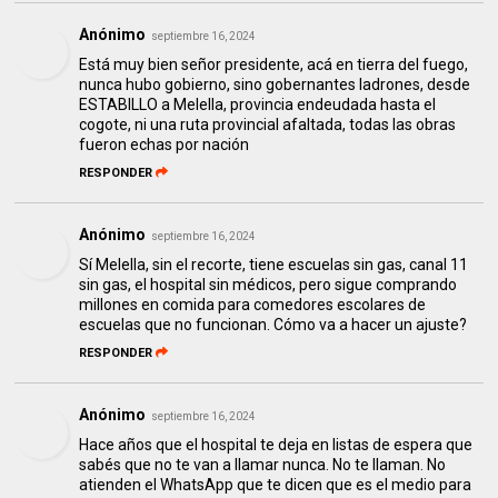
Anónimo
septiembre 16, 2024
Está muy bien señor presidente, acá en tierra del fuego,
nunca hubo gobierno, sino gobernantes ladrones, desde
ESTABILLO a Melella, provincia endeudada hasta el
cogote, ni una ruta provincial afaltada, todas las obras
fueron echas por nación
RESPONDER
Anónimo
septiembre 16, 2024
Sí Melella, sin el recorte, tiene escuelas sin gas, canal 11
sin gas, el hospital sin médicos, pero sigue comprando
millones en comida para comedores escolares de
escuelas que no funcionan. Cómo va a hacer un ajuste?
RESPONDER
Anónimo
septiembre 16, 2024
Hace años que el hospital te deja en listas de espera que
sabés que no te van a llamar nunca. No te llaman. No
atienden el WhatsApp que te dicen que es el medio para