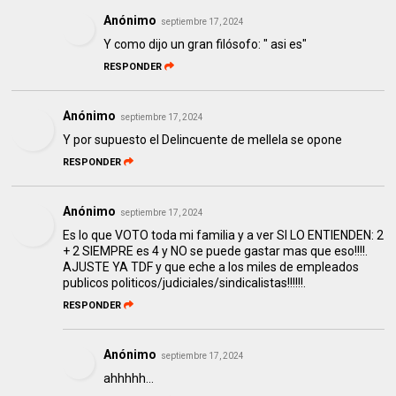
Anónimo
septiembre 17, 2024
Y como dijo un gran filósofo: " asi es"
RESPONDER
Anónimo
septiembre 17, 2024
Y por supuesto el Delincuente de mellela se opone
RESPONDER
Anónimo
septiembre 17, 2024
Es lo que VOTO toda mi familia y a ver SI LO ENTIENDEN: 2
+ 2 SIEMPRE es 4 y NO se puede gastar mas que eso!!!!.
AJUSTE YA TDF y que eche a los miles de empleados
publicos politicos/judiciales/sindicalistas!!!!!!.
RESPONDER
Anónimo
septiembre 17, 2024
ahhhhh...