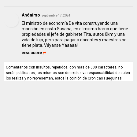
Anónimo
septiembre 17, 2024
El ministro de economía De vita construyendo una
mansión en costa Susana, en el mismo barrio que tiene
propiedades el jefe de gabinete Tita, autos 0km y una
vida de lujo, pero para pagar a docentes y maestros no
tiene plata. Váyanse Yaaaaa!
RESPONDER
Comentarios con insultos, repetidos, con mas de 500 caracteres, no
serán publicados, los mismos son de exclusiva responsabilidad de quien
los realiza y no representan, estos la opinión de Cronicas Fueguinas.