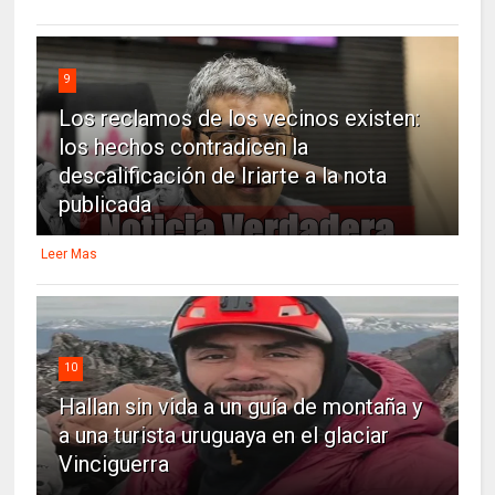
9
Los reclamos de los vecinos existen:
los hechos contradicen la
descalificación de Iriarte a la nota
publicada
Leer Mas
10
Hallan sin vida a un guía de montaña y
a una turista uruguaya en el glaciar
Vinciguerra