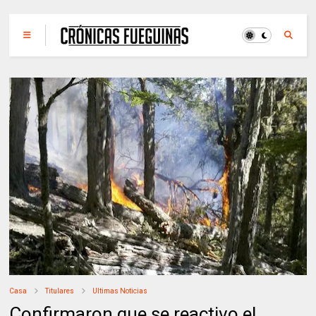
Casa
Titulares
Ultimas Noticias
Confirmaron que se reactivo el