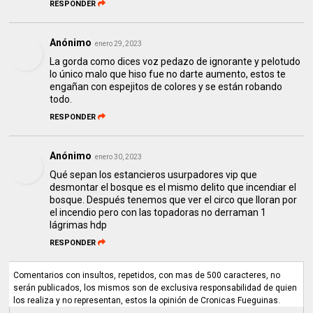
RESPONDER
Anónimo
enero 29, 2023
La gorda como dices voz pedazo de ignorante y pelotudo
lo único malo que hiso fue no darte aumento, estos te
engañan con espejitos de colores y se están robando
todo.
RESPONDER
Anónimo
enero 30, 2023
Qué sepan los estancieros usurpadores vip que
desmontar el bosque es el mismo delito que incendiar el
bosque. Después tenemos que ver el circo que lloran por
el incendio pero con las topadoras no derraman 1
lágrimas hdp
RESPONDER
Comentarios con insultos, repetidos, con mas de 500 caracteres, no
serán publicados, los mismos son de exclusiva responsabilidad de quien
los realiza y no representan, estos la opinión de Cronicas Fueguinas.