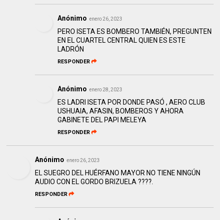
Anónimo
enero 26, 2023
PERO ISETA ES BOMBERO TAMBIÉN, PREGUNTEN
EN EL CUARTEL CENTRAL QUIEN ES ESTE
LADRÓN
RESPONDER
Anónimo
enero 28, 2023
ES LADRI ISETA POR DONDE PASÓ , AERO CLUB
USHUAIA, AFASIN, BOMBEROS Y AHORA
GABINETE DEL PAPI MELEYA
RESPONDER
Anónimo
enero 26, 2023
EL SUEGRO DEL HUÉRFANO MAYOR NO TIENE NINGÚN
AUDIO CON EL GORDO BRIZUELA ????.
RESPONDER