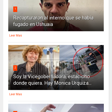
1
Recapturaron al interno que se había
fugado en Ushuaia
Leer Mas
2
Soy la Vicegobernadora, estaciono
donde quiera. Hay Monica Urquiza...
Leer Mas