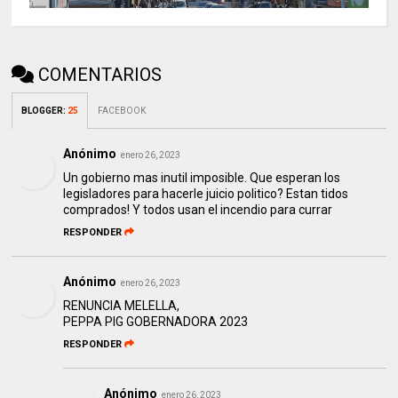
COMENTARIOS
BLOGGER
:
25
FACEBOOK
Anónimo
enero 26, 2023
Un gobierno mas inutil imposible. Que esperan los
legisladores para hacerle juicio politico? Estan tidos
comprados! Y todos usan el incendio para currar
RESPONDER
Anónimo
enero 26, 2023
RENUNCIA MELELLA,
PEPPA PIG GOBERNADORA 2023
RESPONDER
Anónimo
enero 26, 2023