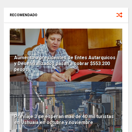
RECOMENDADO
Aumento a presidentes de Entes Autarquicos
y Desentralizados pasan a cobrar $553.200
pesos
PreViaje 3 se esperan mas de 40 mil turistas
en Ushuaia en octubre y noviembre