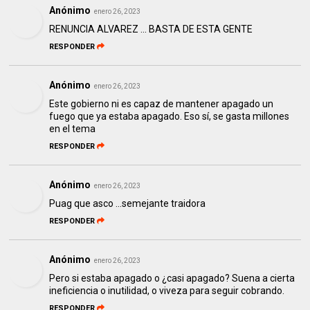
Anónimo
enero 26, 2023
RENUNCIA ALVAREZ ... BASTA DE ESTA GENTE
RESPONDER
Anónimo
enero 26, 2023
Este gobierno ni es capaz de mantener apagado un
fuego que ya estaba apagado. Eso sí, se gasta millones
en el tema
RESPONDER
Anónimo
enero 26, 2023
Puag que asco ...semejante traidora
RESPONDER
Anónimo
enero 26, 2023
Pero si estaba apagado o ¿casi apagado? Suena a cierta
ineficiencia o inutilidad, o viveza para seguir cobrando.
RESPONDER