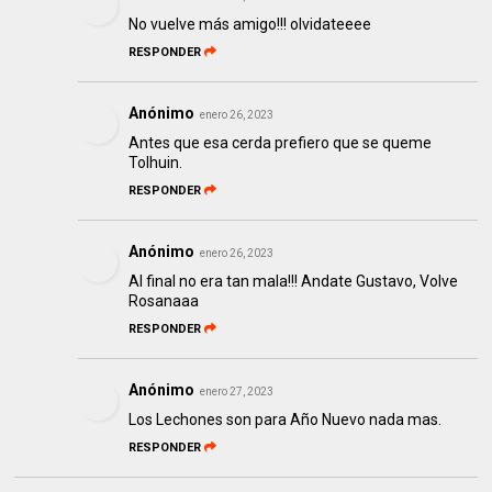
No vuelve más amigo!!! olvidateeee
RESPONDER
Anónimo
enero 26, 2023
Antes que esa cerda prefiero que se queme
Tolhuin.
RESPONDER
Anónimo
enero 26, 2023
Al final no era tan mala!!! Andate Gustavo, Volve
Rosanaaa
RESPONDER
Anónimo
enero 27, 2023
Los Lechones son para Año Nuevo nada mas.
RESPONDER