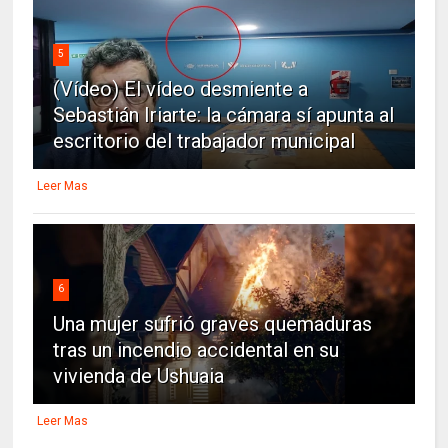
5
(Vídeo) El vídeo desmiente a
Sebastián Iriarte: la cámara sí apunta al
escritorio del trabajador municipal
Leer Mas
6
Una mujer sufrió graves quemaduras
tras un incendio accidental en su
vivienda de Ushuaia
Leer Mas