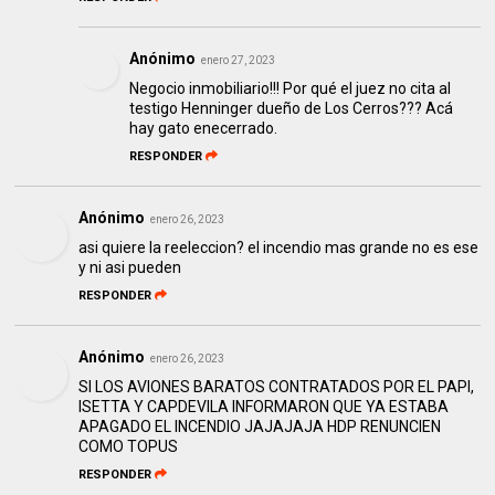
Anónimo
enero 27, 2023
Negocio inmobiliario!!! Por qué el juez no cita al
testigo Henninger dueño de Los Cerros??? Acá
hay gato enecerrado.
RESPONDER
Anónimo
enero 26, 2023
asi quiere la reeleccion? el incendio mas grande no es ese
y ni asi pueden
RESPONDER
Anónimo
enero 26, 2023
SI LOS AVIONES BARATOS CONTRATADOS POR EL PAPI,
ISETTA Y CAPDEVILA INFORMARON QUE YA ESTABA
APAGADO EL INCENDIO JAJAJAJA HDP RENUNCIEN
COMO TOPUS
RESPONDER