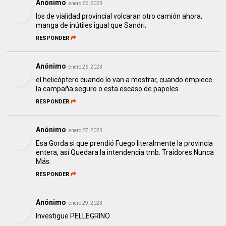
Anónimo
enero 26, 2023
los de vialidad provincial volcaran otro camión ahora,
manga de inútiles igual que Sandri.
RESPONDER
Anónimo
enero 26, 2023
el helicóptero cuando lo van a mostrar, cuando empiece
la campaña seguro o esta escaso de papeles.
RESPONDER
Anónimo
enero 27, 2023
Esa Gorda si que prendió Fuego literalmente la provincia
entera, así Quedara la intendencia tmb. Traidores Nunca
Más.
RESPONDER
Anónimo
enero 29, 2023
Investigue PELLEGRINO