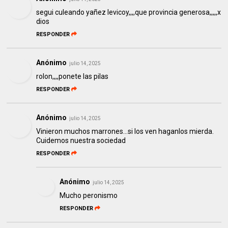
segui culeando yañez levicoy,,,,que provincia generosa,,,,,x
dios
RESPONDER
Anónimo
julio 14, 2025
rolon,,,,ponete las pilas
RESPONDER
Anónimo
julio 14, 2025
Vinieron muchos marrones...si los ven haganlos mierda.
Cuidemos nuestra sociedad
RESPONDER
Anónimo
julio 14, 2025
Mucho peronismo
RESPONDER