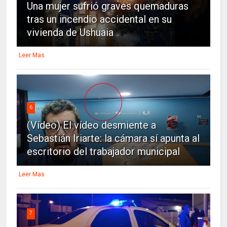
Una mujer sufrió graves quemaduras
tras un incendio accidental en su
vivienda de Ushuaia
Leer Mas
6
(Vídeo) El vídeo desmiente a
Sebastián Iriarte: la cámara sí apunta al
escritorio del trabajador municipal
Leer Mas
7