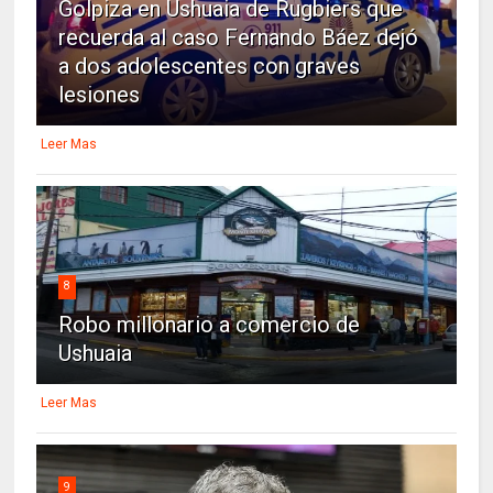
Golpiza en Ushuaia de Rugbiers que
recuerda al caso Fernando Báez dejó
a dos adolescentes con graves
lesiones
Leer Mas
8
Robo millonario a comercio de
Ushuaia
Leer Mas
9