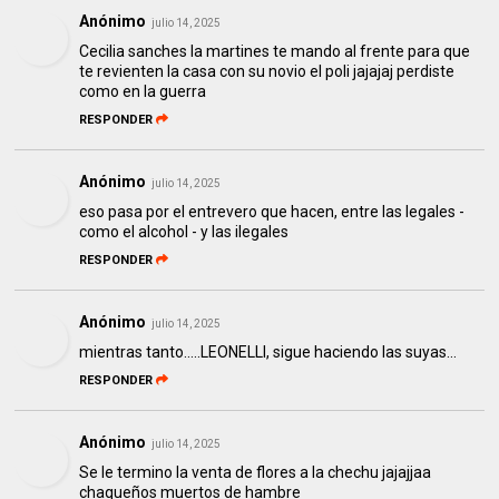
Anónimo
julio 14, 2025
Cecilia sanches la martines te mando al frente para que
te revienten la casa con su novio el poli jajajaj perdiste
como en la guerra
RESPONDER
Anónimo
julio 14, 2025
eso pasa por el entrevero que hacen, entre las legales -
como el alcohol - y las ilegales
RESPONDER
Anónimo
julio 14, 2025
mientras tanto.....LEONELLI, sigue haciendo las suyas...
RESPONDER
Anónimo
julio 14, 2025
Se le termino la venta de flores a la chechu jajajjaa
chaqueños muertos de hambre