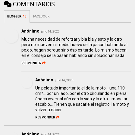
COMENTARIOS
BLOGGER
:
15
FACEBOOK
Anónimo
julio 14, 2025
Mucha necesidad de reforzar y bla bla y esto y lo otro
pero no mueven ni medio huevo se la pasan hablando al
pe.do. hagan porque sino dsp es tarde. Lo mismo hacen
en el consejo se la pasan hablando sin solucionar nada.
RESPONDER
Anónimo
julio 14, 2025
Un pelotudo importante el de la moto... una 110
cm³... por un lado, por el otro circulando en plena
época invernal aún con la vida y la otra... manejar
escabio... Tienen que sacarle el registro, la moto y
volver a nacer
RESPONDER
Anónimo
julio 14, 2025