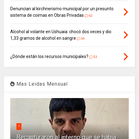
Denuncian al kirchnerismo municipal por un presunto
sistema de coimas en Obras Privadas
62
Alcohol al volante en Ushuaia: chocó dos veces y dio
1,33 gramos de alcohol en sangre
34
¿Dónde están los recursos municipales?
53
Mas Leidas Mensual
1
Recapturaron al interno que se había