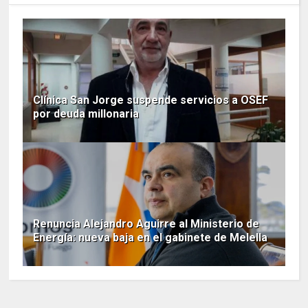
Clínica San Jorge suspende servicios a OSEF
por deuda millonaria
Renuncia Alejandro Aguirre al Ministerio de
Energía: nueva baja en el gabinete de Melella