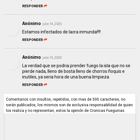
RESPONDER
Anónimo
julio 14, 2025
Estamos infectados de lacra inmunda!!!!
RESPONDER
Anónimo
julio 15, 2025
La verdad que se podria prender fuego la isla que no se
pierde nada, lleno de bosta lleno de chorros ñoquis e
inutiles, ya seria hora de una buena limpieza.
RESPONDER
Comentarios con insultos, repetidos, con mas de 500 caracteres, no
serán publicados, los mismos son de exclusiva responsabilidad de quien
los realiza y no representan, estos la opinión de Cronicas Fueguinas.