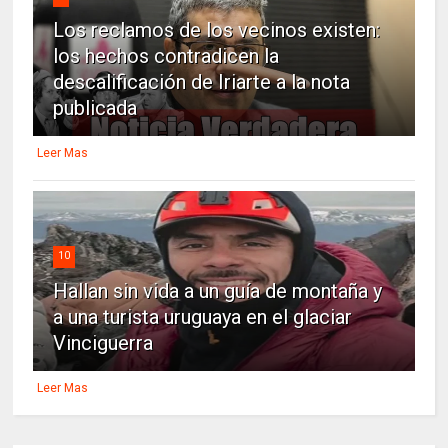
Los reclamos de los vecinos existen:
los hechos contradicen la
descalificación de Iriarte a la nota
publicada
Leer Mas
10
Hallan sin vida a un guía de montaña y
a una turista uruguaya en el glaciar
Vinciguerra
Leer Mas