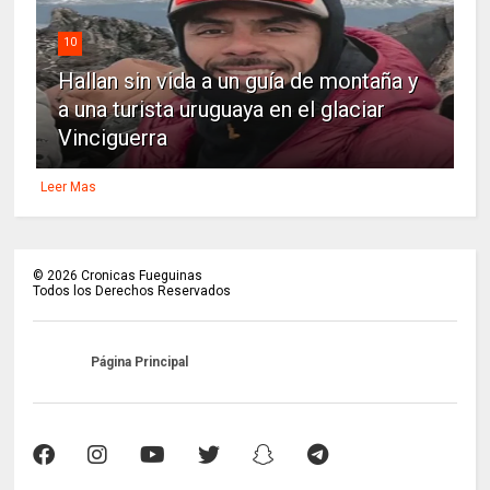
10
Hallan sin vida a un guía de montaña y
a una turista uruguaya en el glaciar
Vinciguerra
Leer Mas
©
2026
Cronicas Fueguinas
Todos los Derechos Reservados
Página Principal