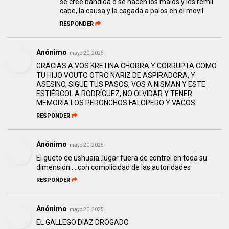
se cree bandida o se hacen los malos y les remil
cabe, la causa y la cagada a palos en el movil
RESPONDER
Anónimo
mayo 20, 2025
GRACIAS A VOS KRETINA CHORRA Y CORRUPTA COMO
TU HIJO VOUTO OTRO NARIZ DE ASPIRADORA, Y
ASESINO, SIGUE TUS PASOS, VOS A NISMAN Y ESTE
ESTIÉRCOL A RODRÍGUEZ, NO OLVIDAR Y TENER
MEMORIA LOS PERONCHOS FALOPERO Y VAGOS
RESPONDER
Anónimo
mayo 20, 2025
El gueto de ushuaia..lugar fuera de control en toda su
dimensión.....con complicidad de las autoridades
RESPONDER
Anónimo
mayo 20, 2025
EL GALLEGO DIAZ DROGADO