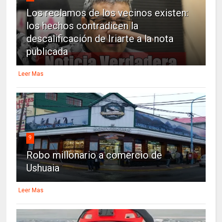
Los reclamos de los vecinos existen:
los hechos contradicen la
descalificación de Iriarte a la nota
publicada
Leer Mas
9
Robo millonario a comercio de
Ushuaia
Leer Mas