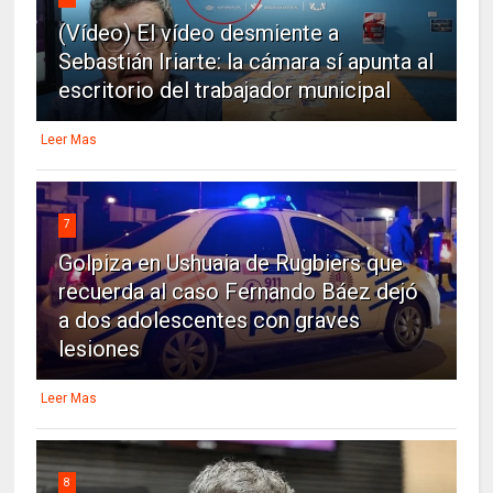
(Vídeo) El vídeo desmiente a
Sebastián Iriarte: la cámara sí apunta al
escritorio del trabajador municipal
Leer Mas
7
Golpiza en Ushuaia de Rugbiers que
recuerda al caso Fernando Báez dejó
a dos adolescentes con graves
lesiones
Leer Mas
8