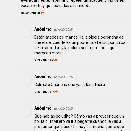
eventualmente, reprimir o repeler un ataque. Si no tienen
vocación hay que echarlos a la mierda.
RESPONDER
Anónimo
mayo 20, 2025
Están atados de manos!! la idiologia peroncha de
que el delicuente es un pobre indefenso por culpa
de la sociedad y la policia son represores que
merecen morir
RESPONDER
Anónimo
mayo 20, 2025
Cálmate Chancha que ya estás afuera
RESPONDER
Anónimo
mayo 20, 2025
Que hablas boludito? Cómo vas a preveer que un
bolita o un villero va ir a pegarte cuando le vas a
preguntar que paso? Lo hay es mucha gente que