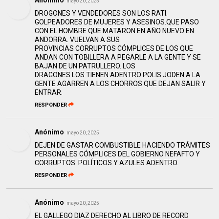
mayo 20, 2025
DROGONES Y VENDEDORES SON LOS RATI.
GOLPEADORES DE MUJERES Y ASESINOS.QUE PASO
CON EL HOMBRE QUE MATARON EN AÑO NUEVO EN
ANDORRA. VUELVAN A SUS
PROVINCIAS CORRUPTOS CÓMPLICES DE LOS QUE
ANDAN CON TOBILLERA A PEGARLE A LA GENTE Y SE
BAJAN DE UN PATRULLERO. LOS
DRAGONES LOS TIENEN ADENTRO POLIS JODEN A LA
GENTE AGARREN A LOS CHORROS QUE DEJAN SALIR Y
ENTRAR.
RESPONDER
Anónimo
mayo 20, 2025
DEJEN DE GASTAR COMBUSTIBLE HACIENDO TRÁMITES
PERSONALES CÓMPLICES DEL GOBIERNO NEFAFTO Y
CORRUPTOS. POLÍTICOS Y AZULES ADENTRO.
RESPONDER
Anónimo
mayo 20, 2025
EL GALLEGO DIAZ DERECHO AL LIBRO DE RECORD