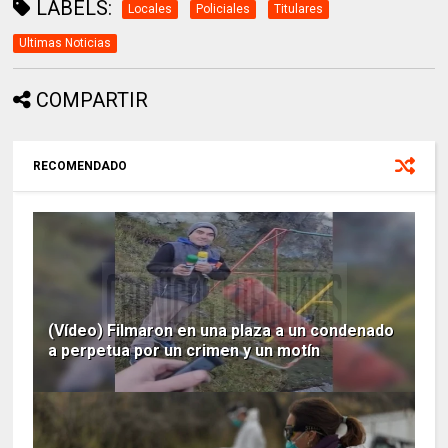
LABELS:
Locales
Policiales
Titulares
Ultimas Noticias
COMPARTIR
RECOMENDADO
(Vídeo) Filmaron en una plaza a un condenado
a perpetua por un crimen y un motín