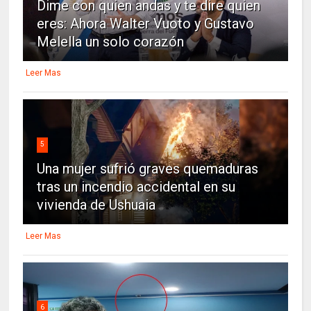
Dime con quien andas y te dire quien
eres: Ahora Walter Vuoto y Gustavo
Melella un solo corazón
Leer Mas
5
Una mujer sufrió graves quemaduras
tras un incendio accidental en su
vivienda de Ushuaia
Leer Mas
6