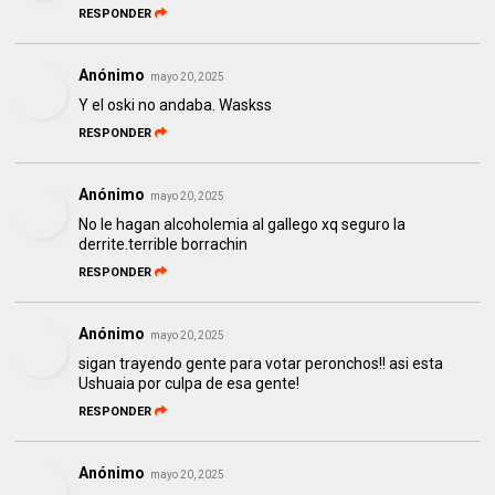
RESPONDER
Anónimo
mayo 20, 2025
Y el oski no andaba. Waskss
RESPONDER
Anónimo
mayo 20, 2025
No le hagan alcoholemia al gallego xq seguro la
derrite.terrible borrachin
RESPONDER
Anónimo
mayo 20, 2025
sigan trayendo gente para votar peronchos!! asi esta
Ushuaia por culpa de esa gente!
RESPONDER
Anónimo
mayo 20, 2025