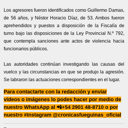
Los agresores fueron identificados como Guillermo Damas,
de 56 años, y Néstor Horacio Díaz, de 53. Ambos fueron
aprehendidos y puestos a disposición de la Fiscalía de
turno bajo las disposiciones de la Ley Provincial N.º 792,
que contempla sanciones ante actos de violencia hacia
funcionarios públicos.
Las autoridades continúan investigando las causas del
vuelco y las circunstancias en que se produjo la agresión.
Se labraron las actuaciones correspondientes en el lugar.
Para contactarte con la redacción y enviar
vídeos o imágenes lo podes hacer por medio de
nuestro WhatsApp al 📲+54 2901 48-8710 o por
nuestro #Instagram @cronicasfueguinas_oficial