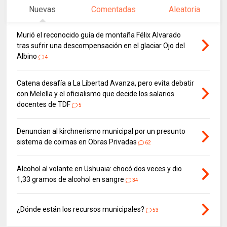
Nuevas
Comentadas
Aleatoria
Murió el reconocido guía de montaña Félix Alvarado
tras sufrir una descompensación en el glaciar Ojo del
Albino
4
Catena desafía a La Libertad Avanza, pero evita debatir
con Melella y el oficialismo que decide los salarios
docentes de TDF
5
Denuncian al kirchnerismo municipal por un presunto
sistema de coimas en Obras Privadas
62
Alcohol al volante en Ushuaia: chocó dos veces y dio
1,33 gramos de alcohol en sangre
34
¿Dónde están los recursos municipales?
53