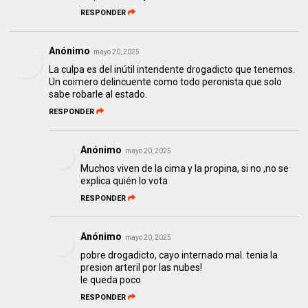
RESPONDER
Anónimo
mayo 20, 2025
La culpa es del inútil intendente drogadicto que tenemos.
Un coimero delincuente como todo peronista que solo
sabe robarle al estado.
RESPONDER
Anónimo
mayo 20, 2025
Muchos viven de la cima y la propina, si no ,no se
explica quién lo vota
RESPONDER
Anónimo
mayo 20, 2025
pobre drogadicto, cayo internado mal. tenia la
presion arteril por las nubes!
le queda poco
RESPONDER