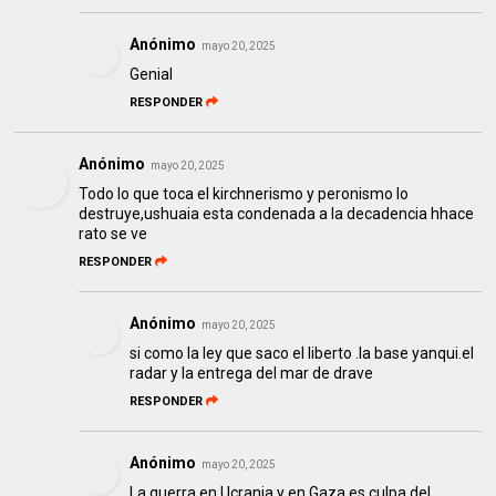
Anónimo
mayo 20, 2025
Genial
RESPONDER
Anónimo
mayo 20, 2025
Todo lo que toca el kirchnerismo y peronismo lo
destruye,ushuaia esta condenada a la decadencia hhace
rato se ve
RESPONDER
Anónimo
mayo 20, 2025
si como la ley que saco el liberto .la base yanqui.el
radar y la entrega del mar de drave
RESPONDER
Anónimo
mayo 20, 2025
La guerra en Ucrania y en Gaza es culpa del