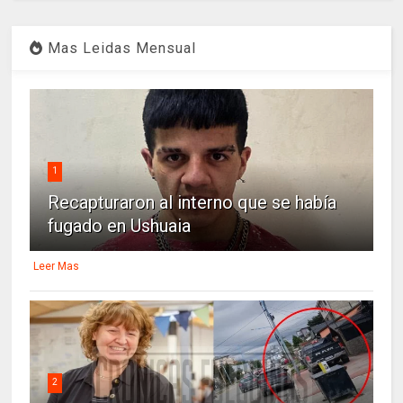
Mas Leidas Mensual
1
Recapturaron al interno que se había
fugado en Ushuaia
Leer Mas
2