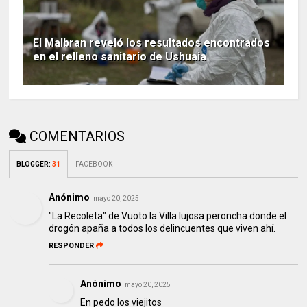
El Malbran reveló los resultados encontrados
en el relleno sanitario de Ushuaia
COMENTARIOS
BLOGGER
:
31
FACEBOOK
Anónimo
mayo 20, 2025
"La Recoleta" de Vuoto la Villa lujosa peroncha donde el
drogón apaña a todos los delincuentes que viven ahí.
RESPONDER
Anónimo
mayo 20, 2025
En pedo los viejitos