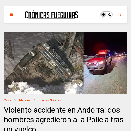
Casa
Titulares
Ultimas Noticias
Violento accidente en Andorra: dos
hombres agredieron a la Policía tras
un vuelco