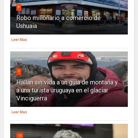
8
Robo millonario a comercio de
Ushuaia
Leer Mas
9
Hallan sin vida a un guía de montaña y
a una turista uruguaya en el glaciar
Vinciguerra
Leer Mas
10