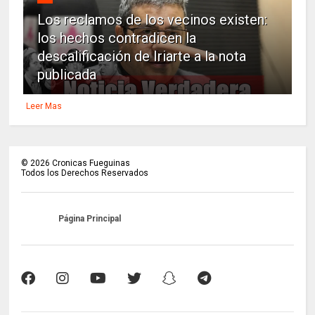
Los reclamos de los vecinos existen:
los hechos contradicen la
descalificación de Iriarte a la nota
publicada
Leer Mas
©
2026
Cronicas Fueguinas
Todos los Derechos Reservados
Página Principal