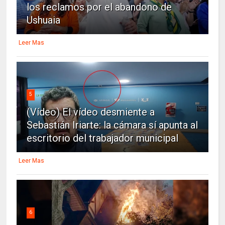
los reclamos por el abandono de
Ushuaia
Leer Mas
5
(Vídeo) El vídeo desmiente a
Sebastián Iriarte: la cámara sí apunta al
escritorio del trabajador municipal
Leer Mas
6