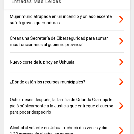
Entradas Mas Leidas
Mujer murió atrapada en un incendio y un adolescente
sufrió graves quemaduras
Crean una Secretaría de Ciberseguridad para sumar
mas funcionarios al gobierno provincial
Nuevo corte de luz hoy en Ushuaia
¿Dónde están los recursos municipales?
Ocho meses después, la familia de Orlando Gramajo le
pidió públicamente a la Justicia que entregue el cuerpo
para poder despedirlo
Alcohol al volante en Ushuaia: chocó dos veces y dio
1,33 gramos de alcohol en sangre