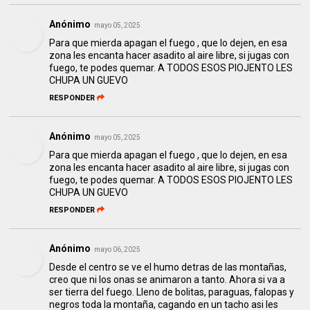
Anónimo
mayo 05, 2025
Para que mierda apagan el fuego , que lo dejen, en esa
zona les encanta hacer asadito al aire libre, si jugas con
fuego, te podes quemar. A TODOS ESOS PIOJENTO LES
CHUPA UN GUEVO
RESPONDER
Anónimo
mayo 05, 2025
Para que mierda apagan el fuego , que lo dejen, en esa
zona les encanta hacer asadito al aire libre, si jugas con
fuego, te podes quemar. A TODOS ESOS PIOJENTO LES
CHUPA UN GUEVO
RESPONDER
Anónimo
mayo 06, 2025
Desde el centro se ve el humo detras de las montañas,
creo que ni los onas se animaron a tanto. Ahora si va a
ser tierra del fuego. Lleno de bolitas, paraguas, falopas y
negros toda la montaña, cagando en un tacho asi les