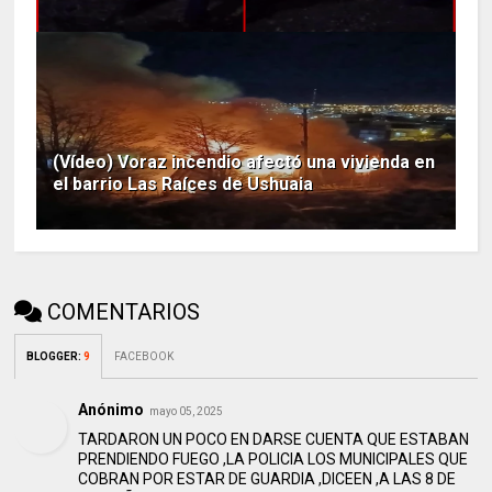
(Vídeo) Voraz incendio afectó una vivienda en
el barrio Las Raíces de Ushuaia
COMENTARIOS
BLOGGER
:
9
FACEBOOK
Anónimo
mayo 05, 2025
TARDARON UN POCO EN DARSE CUENTA QUE ESTABAN
PRENDIENDO FUEGO ,LA POLICIA LOS MUNICIPALES QUE
COBRAN POR ESTAR DE GUARDIA ,DICEEN ,A LAS 8 DE