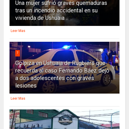
Una mujer sufrió graves quemaduras
tras un incendio accidental en su
vivienda de Ushuaia
Leer Mas
7
Golpiza en Ushuaia de Rugbiers que
recuerda al caso Fernando Báez dejó
a dos adolescentes con graves
lesiones
Leer Mas