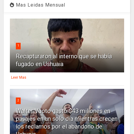
Mas Leidas Mensual
1
Recapturaron al interno que se había
fugado en Ushuaia
Leer Mas
2
Walter Vuoto gastó $43 millones en
pasajes en un solo día mientras crecen
los reclamos por el abandono de