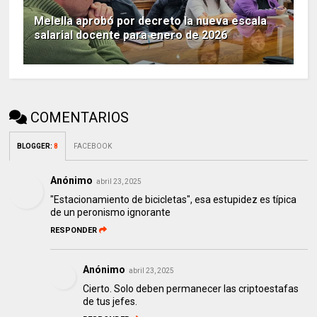
Melella aprobó por decreto la nueva escala
salarial docente para enero de 2026
COMENTARIOS
BLOGGER
:
8
FACEBOOK
Anónimo
abril 23, 2025
"Estacionamiento de bicicletas", esa estupidez es típica
de un peronismo ignorante
RESPONDER
Anónimo
abril 23, 2025
Cierto. Solo deben permanecer las criptoestafas
de tus jefes.