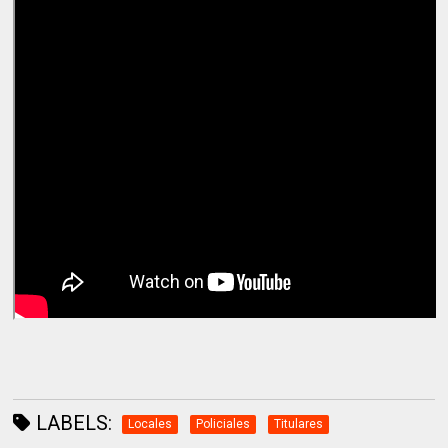
LABELS:
Locales
Policiales
Titulares