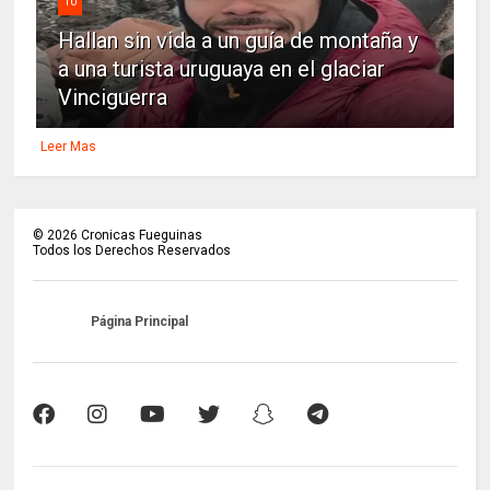
10
Hallan sin vida a un guía de montaña y
a una turista uruguaya en el glaciar
Vinciguerra
Leer Mas
©
2026
Cronicas Fueguinas
Todos los Derechos Reservados
Página Principal