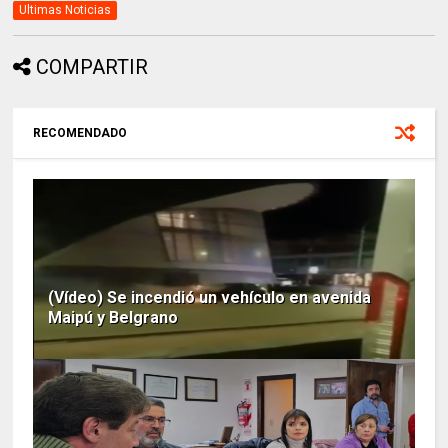
Ultimas Noticias
COMPARTIR
RECOMENDADO
(Vídeo) Se incendió un vehículo en avenida
Maipú y Belgrano