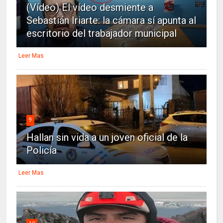
(Vídeo) El vídeo desmiente a
Sebastián Iriarte: la cámara sí apunta al
escritorio del trabajador municipal
Leer Mas
9
Hallan sin vida a un joven oficial de la
Policía
Leer Mas