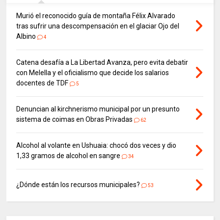
Murió el reconocido guía de montaña Félix Alvarado
tras sufrir una descompensación en el glaciar Ojo del
Albino
4
Catena desafía a La Libertad Avanza, pero evita debatir
con Melella y el oficialismo que decide los salarios
docentes de TDF
5
Denuncian al kirchnerismo municipal por un presunto
sistema de coimas en Obras Privadas
62
Alcohol al volante en Ushuaia: chocó dos veces y dio
1,33 gramos de alcohol en sangre
34
¿Dónde están los recursos municipales?
53