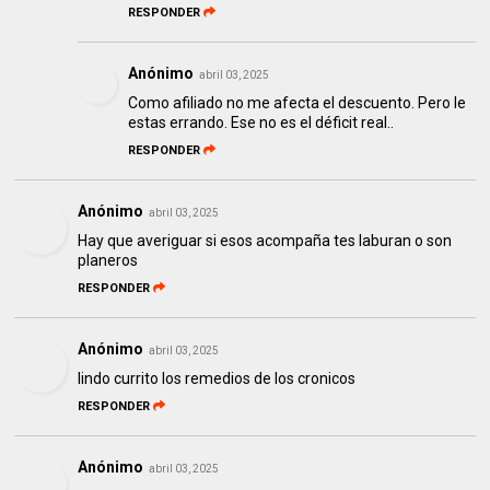
RESPONDER
Anónimo
abril 03, 2025
Como afiliado no me afecta el descuento. Pero le
estas errando. Ese no es el déficit real..
RESPONDER
Anónimo
abril 03, 2025
Hay que averiguar si esos acompaña tes laburan o son
planeros
RESPONDER
Anónimo
abril 03, 2025
lindo currito los remedios de los cronicos
RESPONDER
Anónimo
abril 03, 2025