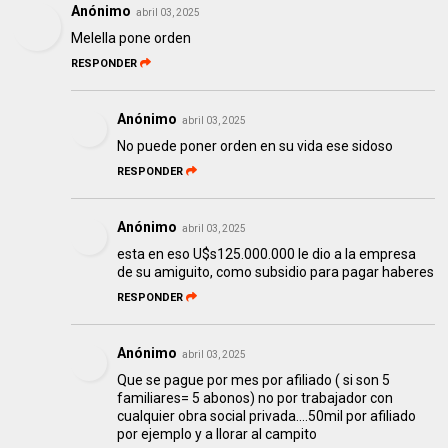
Anónimo
abril 03, 2025
Melella pone orden
RESPONDER
Anónimo
abril 03, 2025
No puede poner orden en su vida ese sidoso
RESPONDER
Anónimo
abril 03, 2025
esta en eso U$s125.000.000 le dio a la empresa
de su amiguito, como subsidio para pagar haberes
RESPONDER
Anónimo
abril 03, 2025
Que se pague por mes por afiliado ( si son 5
familiares= 5 abonos) no por trabajador con
cualquier obra social privada....50mil por afiliado
por ejemplo y a llorar al campito