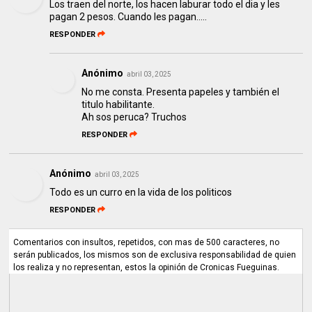
Los traen del norte, los hacen laburar todo el dia y les
pagan 2 pesos. Cuando les pagan.....
RESPONDER
Anónimo
abril 03, 2025
No me consta. Presenta papeles y también el
titulo habilitante.
Ah sos peruca? Truchos
RESPONDER
Anónimo
abril 03, 2025
Todo es un curro en la vida de los politicos
RESPONDER
Comentarios con insultos, repetidos, con mas de 500 caracteres, no
serán publicados, los mismos son de exclusiva responsabilidad de quien
los realiza y no representan, estos la opinión de Cronicas Fueguinas.