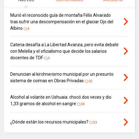
Murió el reconocido guía de montaña Félix Alvarado
tras sufrir una descompensación en el glaciar Ojo del
Albino
4
Catena desafía a La Libertad Avanza, pero evita debatir
con Melella y el oficialismo que decide los salarios
docentes de TDF
5
Denuncian al kirchnerismo municipal por un presunto
sistema de coimas en Obras Privadas
62
Alcohol al volante en Ushuaia: chocó dos veces y dio
1,33 gramos de alcohol en sangre
34
¿Dónde están los recursos municipales?
53