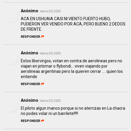
Anónimo
marzo 20, 2025
ACA EN USHUAIA CASI NI VIENTO FUERTO HUBO,
PUDIERON VER VENIDO POR ACA, PERO BUENO 2 DEDOS
DE FRENTE.
RESPONDER
Anónimo
marzo 20, 2025
Estos libervirgos, votan en contra de aerolineas pero no
viajan en jetsmar o flybondi... viven viajando por
aerolineas argentinas pero la quieren cerrar .... quien los
entiende
RESPONDER
Anónimo
marzo 20, 2025
El piloto algun manco porque si no aterrizas en La chacra
no podes volar ni un barrilete!!!!!
RESPONDER