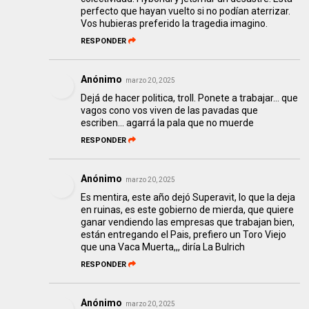
perfecto que hayan vuelto si no podían aterrizar.
Vos hubieras preferido la tragedia imagino.
RESPONDER
Anónimo
marzo 20, 2025
Dejá de hacer politica, troll. Ponete a trabajar... que
vagos cono vos viven de las pavadas que
escriben... agarrá la pala que no muerde
RESPONDER
Anónimo
marzo 20, 2025
Es mentira, este año dejó Superavit, lo que la deja
en ruinas, es este gobierno de mierda, que quiere
ganar vendiendo las empresas que trabajan bien,
están entregando el Pais, prefiero un Toro Viejo
que una Vaca Muerta,,, diría La Bulrich
RESPONDER
Anónimo
marzo 20, 2025