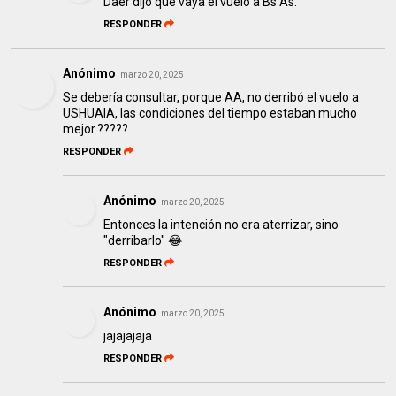
Daer dijo que vaya el vuelo a Bs As.
RESPONDER
Anónimo
marzo 20, 2025
Se debería consultar, porque AA, no derribó el vuelo a
USHUAIA, las condiciones del tiempo estaban mucho
mejor.?????
RESPONDER
Anónimo
marzo 20, 2025
Entonces la intención no era aterrizar, sino
"derribarlo" 😂
RESPONDER
Anónimo
marzo 20, 2025
jajajajaja
RESPONDER