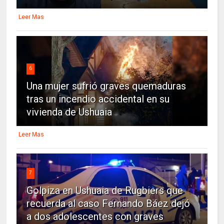
Leer Mas
6
Una mujer sufrió graves quemaduras
tras un incendio accidental en su
vivienda de Ushuaia
Leer Mas
7
Golpiza en Ushuaia de Rugbiers que
recuerda al caso Fernando Báez dejó
a dos adolescentes con graves