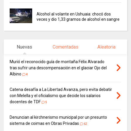
Alcohol al volante en Ushuaia: chocó dos
veces y dio 1,33 gramos de alcohol en sangre
Nuevas
Comentadas
Aleatoria
Murió el reconocido guía de montaña Félix Alvarado
tras sufrir una descompensación en el glaciar Ojo del
Albino
4
Catena desafía a La Libertad Avanza, pero evita debatir
con Melella y el oficialismo que decide los salarios
docentes de TDF
5
Denuncian al kirchnerismo municipal por un presunto
sistema de coimas en Obras Privadas
62