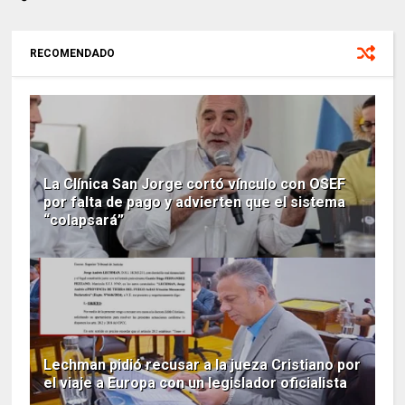
RECOMENDADO
La Clínica San Jorge cortó vínculo con OSEF
por falta de pago y advierten que el sistema
“colapsará”
Lechman pidió recusar a la jueza Cristiano por
el viaje a Europa con un legislador oficialista