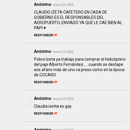
Anónimo
marzo 20, 2025
CLAUDIO IZETA CAFETERO EN CASA DE
GOBIERNO ES EL RESPONSABLES DEL
AEROPUERTO, ENVIADO YA QUE LE CAE BIEN AL
PAPI ♥️
RESPONDER
Anónimo
marzo 20, 2025
Pobre Izeta ya trabajo para comprar el helicóptero
del papi Alberto Fernández……cuando se destape
ese afano más de uno va preso como en la época
de COCARO
RESPONDER
Anónimo
marzo 20, 2025
Claudia isetta es gay
RESPONDER
Anónimo