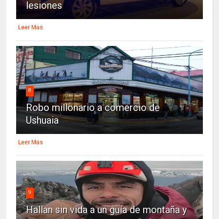
lesiones
Leer Mas
8
Robo millonario a comercio de
Ushuaia
Leer Mas
9
Hallan sin vida a un guía de montaña y