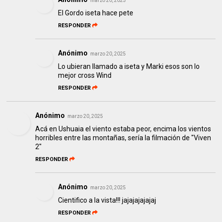
marzo 20, 2025
El Gordo iseta hace pete
RESPONDER
Anónimo
marzo 20, 2025
Lo ubieran llamado a iseta y Marki esos son lo
mejor cross Wind
RESPONDER
Anónimo
marzo 20, 2025
Acá en Ushuaia el viento estaba peor, encima los vientos
horribles entre las montañas, sería la filmación de "Viven
2"
RESPONDER
Anónimo
marzo 20, 2025
Cientifico a la vista!!! jajajajajajaj
RESPONDER