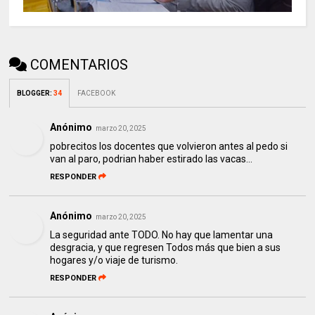
COMENTARIOS
BLOGGER
:
34
FACEBOOK
Anónimo
marzo 20, 2025
pobrecitos los docentes que volvieron antes al pedo si
van al paro, podrian haber estirado las vacas...
RESPONDER
Anónimo
marzo 20, 2025
La seguridad ante TODO. No hay que lamentar una
desgracia, y que regresen Todos más que bien a sus
hogares y/o viaje de turismo.
RESPONDER