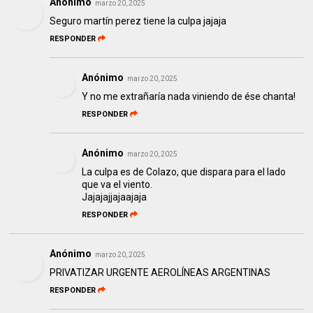
Anónimo
marzo 20, 2025
Seguro martín perez tiene la culpa jajaja
RESPONDER
Anónimo
marzo 20, 2025
Y no me extrañaría nada viniendo de ése chanta!
RESPONDER
Anónimo
marzo 20, 2025
La culpa es de Colazo, que dispara para el lado
que va el viento.
Jajajajjajaajaja
RESPONDER
Anónimo
marzo 20, 2025
PRIVATIZAR URGENTE AEROLÍNEAS ARGENTINAS
RESPONDER