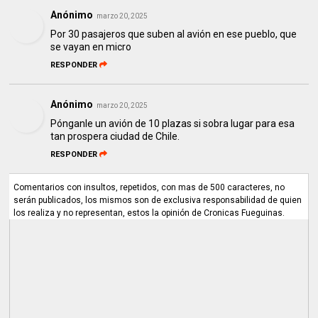
Anónimo
marzo 20, 2025
Por 30 pasajeros que suben al avión en ese pueblo, que
se vayan en micro
RESPONDER
Anónimo
marzo 20, 2025
Pónganle un avión de 10 plazas si sobra lugar para esa
tan prospera ciudad de Chile.
RESPONDER
Comentarios con insultos, repetidos, con mas de 500 caracteres, no
serán publicados, los mismos son de exclusiva responsabilidad de quien
los realiza y no representan, estos la opinión de Cronicas Fueguinas.