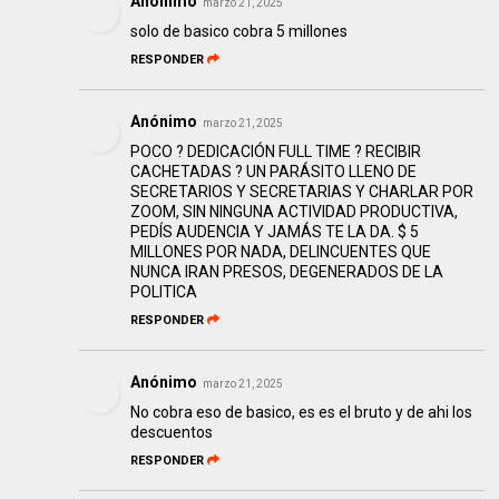
Anónimo
marzo 21, 2025
solo de basico cobra 5 millones
RESPONDER
Anónimo
marzo 21, 2025
POCO ? DEDICACIÓN FULL TIME ? RECIBIR
CACHETADAS ? UN PARÁSITO LLENO DE
SECRETARIOS Y SECRETARIAS Y CHARLAR POR
ZOOM, SIN NINGUNA ACTIVIDAD PRODUCTIVA,
PEDÍS AUDENCIA Y JAMÁS TE LA DA. $ 5
MILLONES POR NADA, DELINCUENTES QUE
NUNCA IRAN PRESOS, DEGENERADOS DE LA
POLITICA
RESPONDER
Anónimo
marzo 21, 2025
No cobra eso de basico, es es el bruto y de ahi los
descuentos
RESPONDER