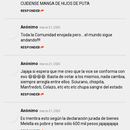
CUIDENSE MANGA DE HIJOS DE PUTA
RESPONDER
Anónimo
marzo 21, 2025
Toda la Comunidad enojada pero....el mundo sigue
andando!!!!
RESPONDER
Anónimo
marzo 21, 2025
Jajaja si espera que me creo que la vice se conforma con
eso 😆😆😆😆. Basta de votar a los mismos, nada cambia,
siempre arregla entre ellos. Sciurano, chispita,
Manfredoti, Colazo, etc etc etc chupa sangre del estado
RESPONDER
Anónimo
marzo 21, 2025
Es mentira esto según la declaración jurada de bienes
Melella es pobre y tiene sólo 600 mil pesos jajajajajaja