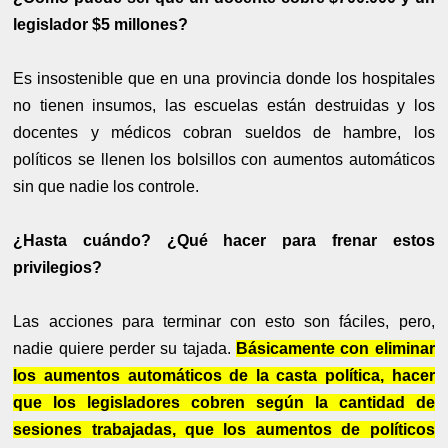
legislador $5 millones?
Es insostenible que en una provincia donde los hospitales
no tienen insumos, las escuelas están destruidas y los
docentes y médicos cobran sueldos de hambre, los
políticos se llenen los bolsillos con aumentos automáticos
sin que nadie los controle.
¿Hasta cuándo? ¿Qué hacer para frenar estos
privilegios?
Las acciones para terminar con esto son fáciles, pero,
nadie quiere perder su tajada.
Básicamente con eliminar
los aumentos automáticos de la casta política, hacer
que los legisladores cobren según la cantidad de
sesiones trabajadas, que los aumentos de políticos