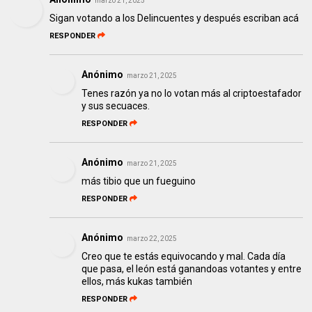
marzo 21, 2025
Sigan votando a los Delincuentes y después escriban acá
RESPONDER
Anónimo
marzo 21, 2025
Tenes razón ya no lo votan más al criptoestafador
y sus secuaces.
RESPONDER
Anónimo
marzo 21, 2025
más tibio que un fueguino
RESPONDER
Anónimo
marzo 22, 2025
Creo que te estás equivocando y mal. Cada día
que pasa, el león está ganandoas votantes y entre
ellos, más kukas también
RESPONDER