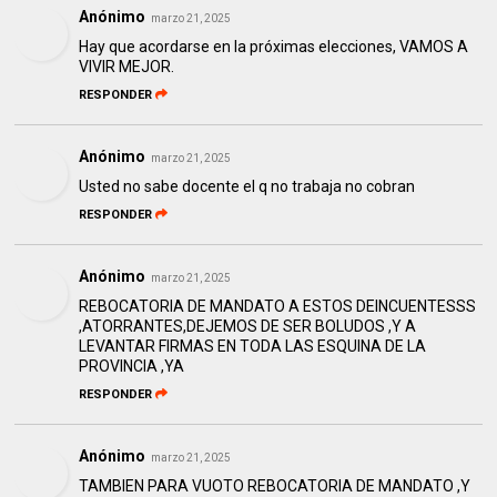
Anónimo
marzo 21, 2025
Hay que acordarse en la próximas elecciones, VAMOS A
VIVIR MEJOR.
RESPONDER
Anónimo
marzo 21, 2025
Usted no sabe docente el q no trabaja no cobran
RESPONDER
Anónimo
marzo 21, 2025
REBOCATORIA DE MANDATO A ESTOS DEINCUENTESSS
,ATORRANTES,DEJEMOS DE SER BOLUDOS ,Y A
LEVANTAR FIRMAS EN TODA LAS ESQUINA DE LA
PROVINCIA ,YA
RESPONDER
Anónimo
marzo 21, 2025
TAMBIEN PARA VUOTO REBOCATORIA DE MANDATO ,Y