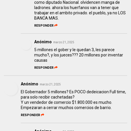
como diputado Nacional. olvidencen manga de
ladrones. ahora los huerfanos van a tener que
trabajar en el ambito privado. el pueblo, ya no LOS
BANCA MAS.
RESPONDER
Anónimo
marzo 21, 2025
5 millones el gober y le quedan 3, les parece
mucho?, y los jueces??? 20 millones por inventar
causas
RESPONDER
Anónimo
marzo 21, 2025
El Gobernador 5 millones? Es POCO dedeicacion Full time,
para solo recibir cachetadas?
Y un vendedor de comercio $1.800.000 es mucho.
Empezaran a cerrar muchos comercios de barrio.
RESPONDER