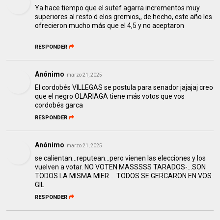
Ya hace tiempo que el sutef agarra incrementos muy
superiores al resto d elos gremios,, de hecho, este año les
ofrecieron mucho más que el 4,5 y no aceptaron
RESPONDER
Anónimo
marzo 21, 2025
El cordobés VILLEGAS se postula para senador jajajaj creo
que el negro OLARIAGA tiene más votos que vos
cordobés garca
RESPONDER
Anónimo
marzo 21, 2025
se calientan...reputean...pero vienen las elecciones y los
vuelven a votar. NO VOTEN MASSSSS TARADOS-...SON
TODOS LA MISMA MIER.... TODOS SE GERCARON EN VOS
GIL
RESPONDER