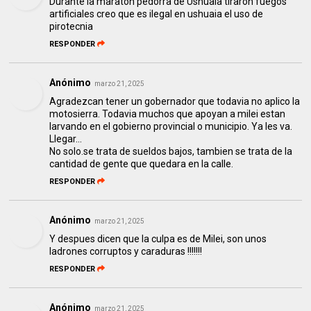
Durante la maratón pedorra de Ushuaia tiraron fuegos
artificiales creo que es ilegal en ushuaia el uso de
pirotecnia
RESPONDER
Anónimo
marzo 21, 2025
Agradezcan tener un gobernador que todavia no aplico la
motosierra. Todavia muchos que apoyan a milei estan
larvando en el gobierno provincial o municipio. Ya les va.
Llegar...
No solo.se trata de sueldos bajos, tambien se trata de la
cantidad de gente que quedara en la calle.
RESPONDER
Anónimo
marzo 21, 2025
Y despues dicen que la culpa es de Milei, son unos
ladrones corruptos y caraduras !!!!!!!
RESPONDER
Anónimo
marzo 21, 2025