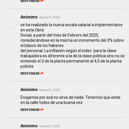
RESPONDER
Anónimo
marzo 21, 2025
se ha realizado la nueva escala salarial a implementarse
en esta Obra
Social, a partir del mes de Febrero del 2025,
considerándose en la misma un incremento del 3% sobre
el básico de los haberes
del personal. La inflasión según el indec ´para la clase
trabajadora es diferente a la de la clase politica sino no se
entiende el 3 de la planta permanente al 4,5 de la planta
policita
RESPONDER
Anónimo
marzo 21, 2025
Enojarnos por acá no sirve de nada. Tenemos que estar
en la calle todos de una buena vez
RESPONDER
Anónimo
marzo 21, 2025