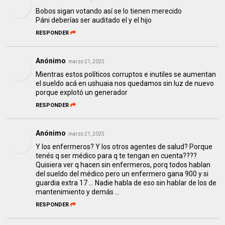
Bobos sigan votando así se lo tienen merecido
Páni deberías ser auditado el y el hijo
RESPONDER
Anónimo
marzo 21, 2025
Mientras estos políticos corruptos e inutiles se aumentan
el sueldo acá en ushuaia nos quedamos sin luz de nuevo
porque explotó un generador
RESPONDER
Anónimo
marzo 21, 2025
Y los enfermeros? Y los otros agentes de salud? Porque
tenés q ser médico para q te tengan en cuenta????
Quisiera ver q hacen sin enfermeros, porq todos hablan
del sueldo del médico pero un enfermero gana 900 y si
guardia extra 17 ... Nadie habla de eso sin hablar de los de
mantenimiento y demás ...
RESPONDER