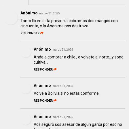
Anónimo
marzo 21, 2025
Tanto lío en esta provincia cobramos dos mangos con
cincuenta, y la Anonima nos destroza
RESPONDER
Anónimo
marzo 21, 2025
Anda a cpmprar a chile , o volvete al norte...y sono
cultiva...
RESPONDER
Anónimo
marzo 21, 2025
Volvé a Bolivia si no estás conforme.
RESPONDER
Anónimo
marzo 21, 2025
Vos seguro sos asesor de algun garca por eso no