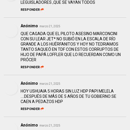
LEGUISLADORES ,QUE SE VAYAN TODOS
RESPONDER
Anónimo
marzo 21, 2025
QUE CAGADA QUE EL PILOTO ASESINO MARCONCINI
CON SU LEAR JET* NO SUBIÓ EN LA ESCALA DE RÍO
GRANDE A LOS HUÉRFANITOS Y HOY NO TEDRIAMOS
TANTO SAQUEÓ EN TDF CON ESTOS CORRUPTOS DE
HIJO DE PAPÁ LOFFLER QUE LO RECUERDAN COMO UN
PRÓCER
RESPONDER
Anónimo
marzo 21, 2025
HOY USHUAIA 5 HORAS SIN LUZ HDP PAPI MELELA
….DESPUÉS DE MÁS DE 5 AÑOS DE TU GOBIERNO SE
CAEN A PEDAZOS HDP
RESPONDER
Anónimo
marzo 21, 2025