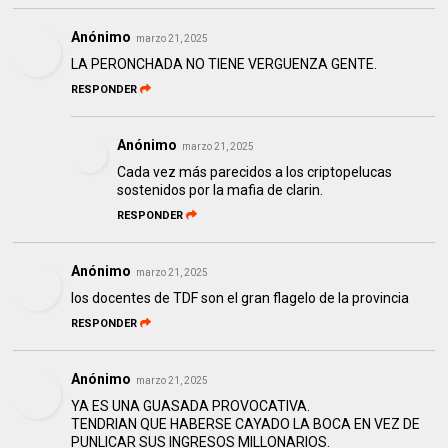
Anónimo
marzo 21, 2025
LA PERONCHADA NO TIENE VERGUENZA GENTE.
RESPONDER
Anónimo
marzo 21, 2025
Cada vez más parecidos a los criptopelucas
sostenidos por la mafia de clarin.
RESPONDER
Anónimo
marzo 21, 2025
los docentes de TDF son el gran flagelo de la provincia
RESPONDER
Anónimo
marzo 21, 2025
YA ES UNA GUASADA PROVOCATIVA.
TENDRIAN QUE HABERSE CAYADO LA BOCA EN VEZ DE
PUNLICAR SUS INGRESOS MILLONARIOS.