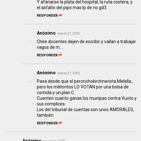
Y afanarse la plata del hospital, la ruta costera, y
el asfalto del pipo mas lp de rio gd3.
RESPONDER
Anónimo
marzo 21, 2025
Chee docentes dejen de escribir y vallan a trabajar
vagos de m....
RESPONDER
Anónimo
marzo 21, 2025
Pasa desde que el peronchokirchnerista Melella ,
pero los militontos LO VOTAN por una bolsa de
comida y un plan.C
Cuenten cuanto ganas los munipas contra Vuoto y
sus complices.
Los del tribunal de cuentas son unos AMORALES,
también
RESPONDER
Anónimo