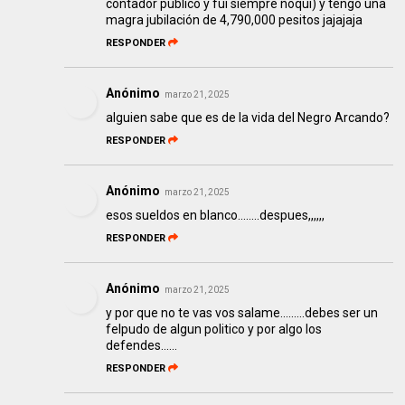
contador publico y fui siempre ñoqui) y tengo una
magra jubilación de 4,790,000 pesitos jajajaja
RESPONDER
Anónimo
marzo 21, 2025
alguien sabe que es de la vida del Negro Arcando?
RESPONDER
Anónimo
marzo 21, 2025
esos sueldos en blanco........despues,,,,,,
RESPONDER
Anónimo
marzo 21, 2025
y por que no te vas vos salame.........debes ser un
felpudo de algun politico y por algo los
defendes......
RESPONDER