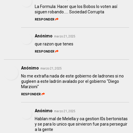
La Formula: Hacer que los Bobos lo voten así
siguen robando..... Sociedad Corrupta
RESPONDER
Anónimo
marzo 21, 2025
que razon que tenes
RESPONDER
Anónimo
marzo 21, 2025
No me extraña nada de este gobierno de ladrones si no
gugleen a este ladrón avalado por el gobierno "Diego
Marzioni"
RESPONDER
Anónimo
marzo 21, 2025
Hablan mal de Melella y oa gestion l0s bertonistas
y se para lo unico que sirvieron fue para perseguir
a la gente