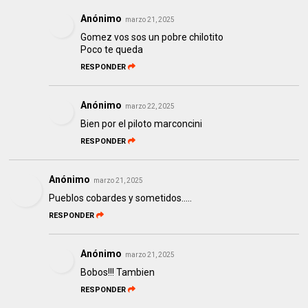
Anónimo
marzo 21, 2025
Gomez vos sos un pobre chilotito
Poco te queda
RESPONDER
Anónimo
marzo 22, 2025
Bien por el piloto marconcini
RESPONDER
Anónimo
marzo 21, 2025
Pueblos cobardes y sometidos.....
RESPONDER
Anónimo
marzo 21, 2025
Bobos!!! Tambien
RESPONDER