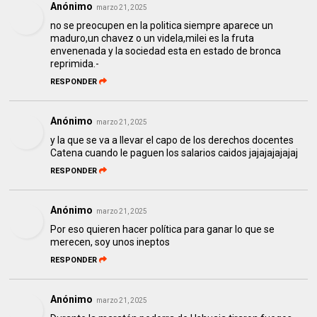
Anónimo
marzo 21, 2025
no se preocupen en la politica siempre aparece un
maduro,un chavez o un videla,milei es la fruta
envenenada y la sociedad esta en estado de bronca
reprimida.-
RESPONDER
Anónimo
marzo 21, 2025
y la que se va a llevar el capo de los derechos docentes
Catena cuando le paguen los salarios caidos jajajajajajaj
RESPONDER
Anónimo
marzo 21, 2025
Por eso quieren hacer política para ganar lo que se
merecen, soy unos ineptos
RESPONDER
Anónimo
marzo 21, 2025