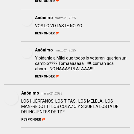
RESPONDER
Anónimo
marzo 21, 2025
VOS LO VOTASTE NO YO
RESPONDER
Anónimo
marzo 21, 2025
Y pidanle a Milei que todos lo votaron; querian un
cambio???? Tomaaaaaaa....!!!!..coman aca
ahora....NO HAAAY PLATAAA!!!!!
RESPONDER
Anónimo
marzo 21, 2025
LOS HUÉRFANOS, LOS TITAS , LOS MELELA , LOS
MANFREDOTTI, LOS COLAZO Y SIGUE LA LOSTA DE
DELINCUENTES DE TDF
RESPONDER