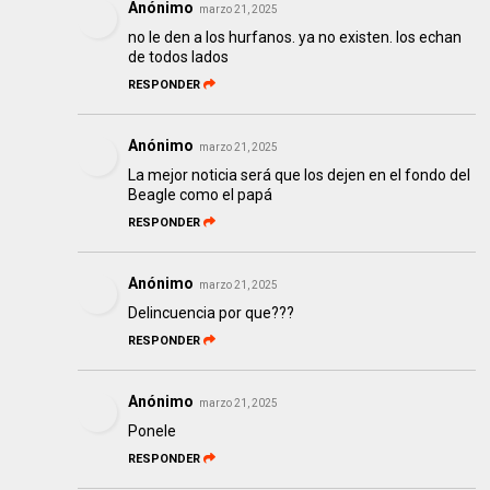
Anónimo
marzo 21, 2025
no le den a los hurfanos. ya no existen. los echan
de todos lados
RESPONDER
Anónimo
marzo 21, 2025
La mejor noticia será que los dejen en el fondo del
Beagle como el papá
RESPONDER
Anónimo
marzo 21, 2025
Delincuencia por que???
RESPONDER
Anónimo
marzo 21, 2025
Ponele
RESPONDER