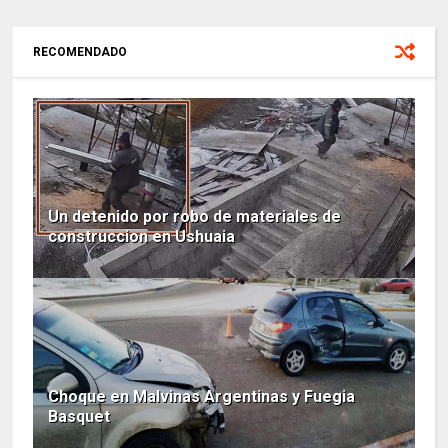
RECOMENDADO
Un detenido por robo de materiales de
construccion en Ushuaia
Choque en Malvinas Argentinas y Fuegia
Basquet