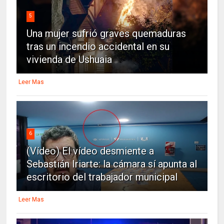
5
Una mujer sufrió graves quemaduras
tras un incendio accidental en su
vivienda de Ushuaia
Leer Mas
6
(Vídeo) El vídeo desmiente a
Sebastián Iriarte: la cámara sí apunta al
escritorio del trabajador municipal
Leer Mas