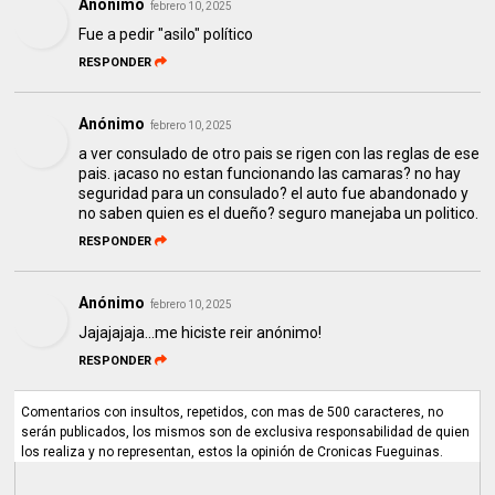
Anónimo
febrero 10, 2025
Fue a pedir "asilo" político
RESPONDER
Anónimo
febrero 10, 2025
a ver consulado de otro pais se rigen con las reglas de ese
pais. ¡acaso no estan funcionando las camaras? no hay
seguridad para un consulado? el auto fue abandonado y
no saben quien es el dueño? seguro manejaba un politico.
RESPONDER
Anónimo
febrero 10, 2025
Jajajajaja...me hiciste reir anónimo!
RESPONDER
Comentarios con insultos, repetidos, con mas de 500 caracteres, no
serán publicados, los mismos son de exclusiva responsabilidad de quien
los realiza y no representan, estos la opinión de Cronicas Fueguinas.