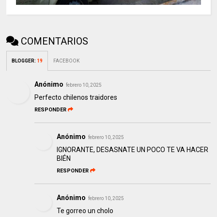
COMENTARIOS
BLOGGER
:
19
FACEBOOK
Anónimo
febrero 10, 2025
Perfecto chilenos traidores
RESPONDER
Anónimo
febrero 10, 2025
IGNORANTE, DESASNATE UN POCO TE VA HACER
BIÉN
RESPONDER
Anónimo
febrero 10, 2025
Te gorreo un cholo