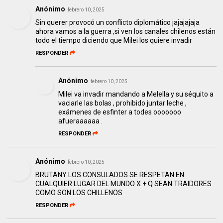
Anónimo
febrero 10, 2025
Sin querer provocó un conflicto diplomático jajajajaja
ahora vamos a la guerra ,si ven los canales chilenos están
todo el tiempo diciendo que Milei los quiere invadir
RESPONDER
Anónimo
febrero 10, 2025
Milei va invadir mandando a Melella y su séquito a
vaciarle las bolas , prohibido juntar leche ,
exámenes de esfinter a todes ooooooo
afueraaaaaa .
RESPONDER
Anónimo
febrero 10, 2025
BRUTANY LOS CONSULADOS SE RESPETAN EN
CUALQUIER LUGAR DEL MUNDO X + Q SEAN TRAIDORES
COMO SON LOS CHILLENOS
RESPONDER