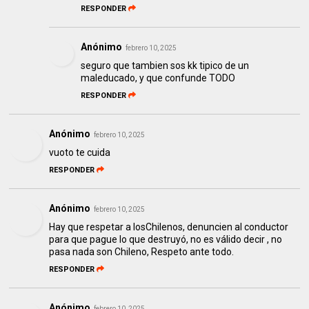
RESPONDER
Anónimo
febrero 10, 2025
seguro que tambien sos kk tipico de un
maleducado, y que confunde TODO
RESPONDER
Anónimo
febrero 10, 2025
vuoto te cuida
RESPONDER
Anónimo
febrero 10, 2025
Hay que respetar a losChilenos, denuncien al conductor
para que pague lo que destruyó, no es válido decir , no
pasa nada son Chileno, Respeto ante todo.
RESPONDER
Anónimo
febrero 10, 2025