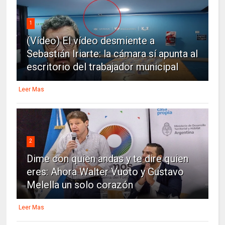
1
(Vídeo) El vídeo desmiente a
Sebastián Iriarte: la cámara sí apunta al
escritorio del trabajador municipal
Leer Mas
2
Dime con quien andas y te dire quien
eres: Ahora Walter Vuoto y Gustavo
Melella un solo corazón
Leer Mas