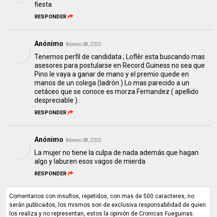
fiesta
RESPONDER
Anónimo
febrero 08, 2025
Tenemos perfil de candidata ; Loflêr esta buscando mas
asesores para postularse en Record Guiness no sea que
Pino le vaya a ganar de mano y el premio quede en
manos de un colega (ladrón ) Lo mas parecido a un
cetáceo que se conoce es morza Fernandez ( apellido
despreciable ) .
RESPONDER
Anónimo
febrero 08, 2025
La mujer no tiene la culpa de nada además que hagan
algo y laburen esos vagos de mierda
RESPONDER
Comentarios con insultos, repetidos, con mas de 500 caracteres, no
serán publicados, los mismos son de exclusiva responsabilidad de quien
los realiza y no representan, estos la opinión de Cronicas Fueguinas.