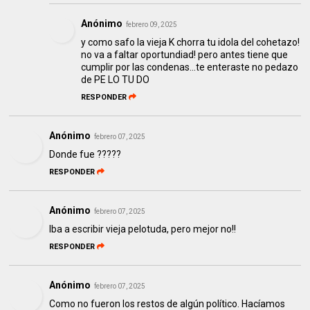
Anónimo
febrero 09, 2025
y como safo la vieja K chorra tu idola del cohetazo!
no va a faltar oportundiad! pero antes tiene que
cumplir por las condenas...te enteraste no pedazo
de PE LO TU DO
RESPONDER
Anónimo
febrero 07, 2025
Donde fue ?????
RESPONDER
Anónimo
febrero 07, 2025
Iba a escribir vieja pelotuda, pero mejor no!!
RESPONDER
Anónimo
febrero 07, 2025
Como no fueron los restos de algún político. Hacíamos