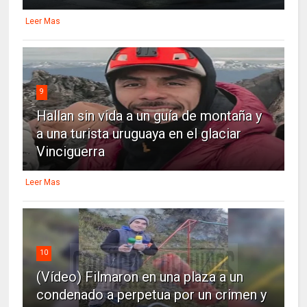
Leer Mas
9
Hallan sin vida a un guía de montaña y
a una turista uruguaya en el glaciar
Vinciguerra
Leer Mas
10
(Vídeo) Filmaron en una plaza a un
condenado a perpetua por un crimen y