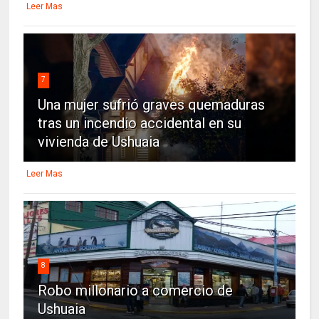
Leer Mas
7
Una mujer sufrió graves quemaduras
tras un incendio accidental en su
vivienda de Ushuaia
Leer Mas
8
Robo millonario a comercio de
Ushuaia