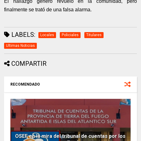
El hallazgo generó revuelo en la comunidad, pero
finalmente se trató de una falsa alarma.
LABELS:
Locales
Policiales
Titulares
Ultimas Noticias
COMPARTIR
RECOMENDADO
OSEF en la mira del tribunal de cuentas por los