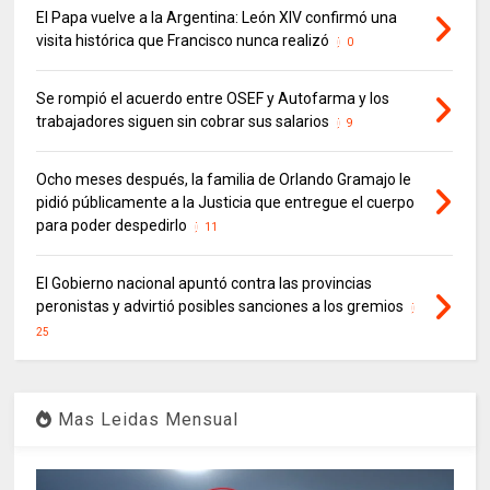
El Papa vuelve a la Argentina: León XIV confirmó una
visita histórica que Francisco nunca realizó
0
Se rompió el acuerdo entre OSEF y Autofarma y los
trabajadores siguen sin cobrar sus salarios
9
Ocho meses después, la familia de Orlando Gramajo le
pidió públicamente a la Justicia que entregue el cuerpo
para poder despedirlo
11
El Gobierno nacional apuntó contra las provincias
peronistas y advirtió posibles sanciones a los gremios
25
Mas Leidas Mensual