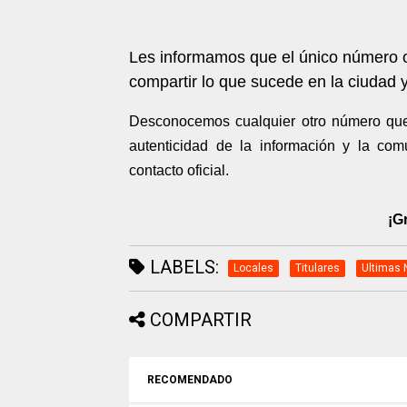
Les informamos que el único número o
compartir lo que sucede en la ciudad y
Desconocemos cualquier otro número que 
autenticidad de la información y la com
contacto oficial.
¡G
LABELS:
Locales
Titulares
Ultimas 
COMPARTIR
RECOMENDADO