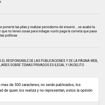
e
ponerte las pilas y realizar periodismo de enserió.....se acabó la
ir que no tenes cosas para indagar vuoto paga la cometa que pasa
as políticas
S EL RESPONSABLE DE LAS PUBLICACIONES Y DE LA PÁGINA WEB,
ARES SOBRE TEMAS PRIVADOS ES ILEGAL Y UN DELITO
n mas de 500 caracteres, no serán publicados, los
 de quien los realiza y no representan, estos la opinión