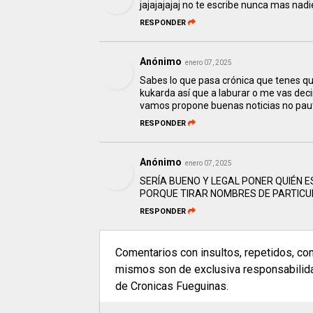
jajajajajaj no te escribe nunca mas nadi
RESPONDER
Anónimo
enero 07, 2025
Sabes lo que pasa crónica que tenes que 
kukarda así que a laburar o me vas dec
vamos propone buenas noticias no paut
RESPONDER
Anónimo
enero 07, 2025
SERÍA BUENO Y LEGAL PONER QUIÉN E
PORQUE TIRAR NOMBRES DE PARTICUL
RESPONDER
Comentarios con insultos, repetidos, co
mismos son de exclusiva responsabilidad
de Cronicas Fueguinas.