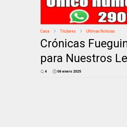
Casa
Titulares
Ultimas Noticias
Crónicas Fueguin
para Nuestros L
4
06 enero 2025