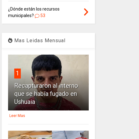
¿Dónde están los recursos
municipales?
53
Mas Leidas Mensual
1
Recapturaron al interno
que se había fugado en
Ushuaia
Leer Mas