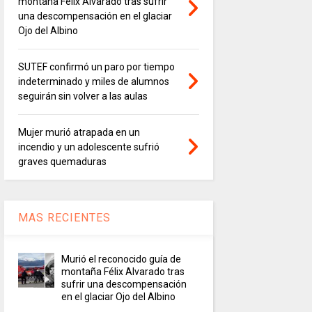
montaña Félix Alvarado tras sufrir
una descompensación en el glaciar
Ojo del Albino
SUTEF confirmó un paro por tiempo
indeterminado y miles de alumnos
seguirán sin volver a las aulas
Mujer murió atrapada en un
incendio y un adolescente sufrió
graves quemaduras
MAS RECIENTES
Murió el reconocido guía de
montaña Félix Alvarado tras
sufrir una descompensación
en el glaciar Ojo del Albino