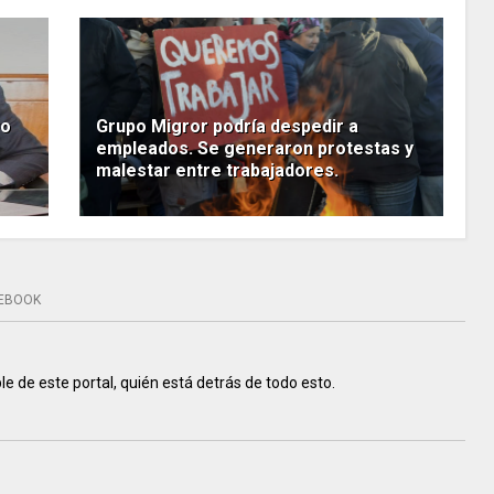
vo
Grupo Migror podría despedir a
empleados. Se generaron protestas y
malestar entre trabajadores.
EBOOK
e de este portal, quién está detrás de todo esto.