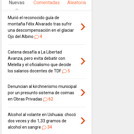
Nuevas
Comentadas
Aleatoria
Murió el reconocido guía de
montaña Félix Alvarado tras sufrir
una descompensación en el glaciar
Ojo del Albino
4
Catena desafía a La Libertad
Avanza, pero evita debatir con
Melella y el oficialismo que decide
los salarios docentes de TDF
5
Denuncian al kirchnerismo municipal
por un presunto sistema de coimas
en Obras Privadas
62
Alcohol al volante en Ushuaia: chocó
dos veces y dio 1,33 gramos de
alcohol en sangre
34