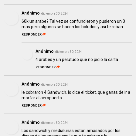
Anónimo
diciembre 30, 2024
60k un arabe? Tal vez se confundieron y pusieron un 0
mas pero algunos se hacen los boludos y asi te roban
RESPONDER
Anónimo
diciembre 30, 2024
4 árabes y un pelutudo que no pidió la carta
RESPONDER
Anónimo
diciembre 30, 2024
le cobraron 4 Sandwich. lo dice el ticket. que ganas de ir a
morfar al aeropuerto
RESPONDER
Anónimo
diciembre 30, 2024
Los sandwich y medialunas estan amasados por los
dioses de laa masaa con lo que te cobran y la