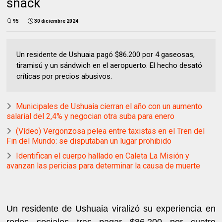
snack
95
30 diciembre 2024
Un residente de Ushuaia pagó $86.200 por 4 gaseosas,
tiramisú y un sándwich en el aeropuerto. El hecho desató
críticas por precios abusivos.
Municipales de Ushuaia cierran el año con un aumento
salarial del 2,4% y negocian otra suba para enero
(Vídeo) Vergonzosa pelea entre taxistas en el Tren del
Fin del Mundo: se disputaban un lugar prohibido
Identifican el cuerpo hallado en Caleta La Misión y
avanzan las pericias para determinar la causa de muerte
Un residente de Ushuaia viralizó su experiencia en
redes sociales tras pagar $86.200 por cuatro