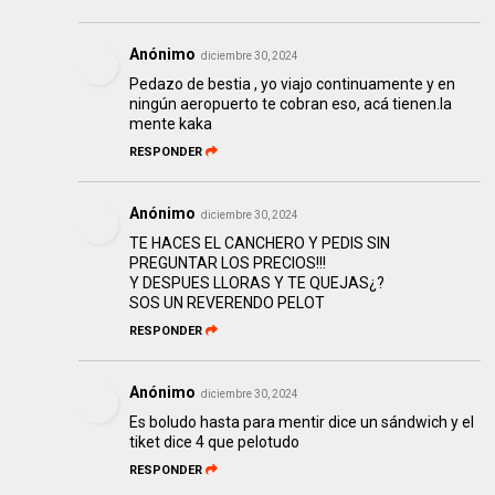
Anónimo
diciembre 30, 2024
Pedazo de bestia , yo viajo continuamente y en
ningún aeropuerto te cobran eso, acá tienen.la
mente kaka
RESPONDER
Anónimo
diciembre 30, 2024
TE HACES EL CANCHERO Y PEDIS SIN
PREGUNTAR LOS PRECIOS!!!
Y DESPUES LLORAS Y TE QUEJAS¿?
SOS UN REVERENDO PELOT
RESPONDER
Anónimo
diciembre 30, 2024
Es boludo hasta para mentir dice un sándwich y el
tiket dice 4 que pelotudo
RESPONDER