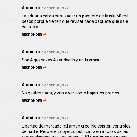
Anónimo
diciembre 30, 2024
La aduana cobra para sacar un paquete de la isla 50 mil
pesos porque tienen que revisar cada paquete que sale
de la isla
RESPONDER
Anónimo
diciembre 30, 2024
Son 4 gaseosas 4 sandwich y un tiramisu..
RESPONDER
Anónimo
diciembre 30, 2024
No gasten nada, y van a ver como bajan los precios .
RESPONDER
Anónimo
diciembre 30, 2024
Libertad.de.mercado.le.llaman creo. No existen controles
de nadie. Pero vi el.proyecto publicado en afiches de las
remodelciones que van hacer . 2.514.millones de pesos