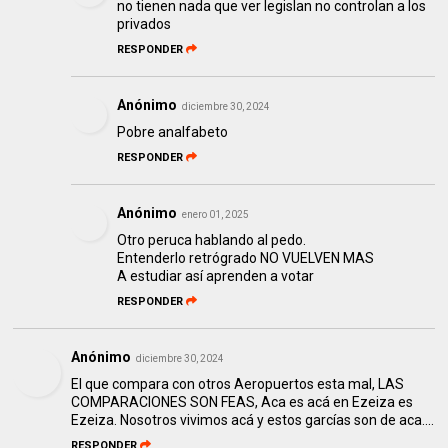
no tienen nada que ver legislan no controlan a los
privados
RESPONDER
Anónimo
diciembre 30, 2024
Pobre analfabeto
RESPONDER
Anónimo
enero 01, 2025
Otro peruca hablando al pedo.
Entenderlo retrógrado NO VUELVEN MAS
A estudiar así aprenden a votar
RESPONDER
Anónimo
diciembre 30, 2024
El que compara con otros Aeropuertos esta mal, LAS
COMPARACIONES SON FEAS, Aca es acá en Ezeiza es
Ezeiza. Nosotros vivimos acá y estos garcías son de aca....
RESPONDER