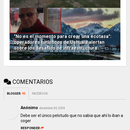
"No es el momento para crear una ecotasa":
operadores turísticos de Ushuaia alertan
sobre los desafíos de infraestructura
COMENTARIOS
BLOGGER
:
95
FACEBOOK
Anónimo
diciembre 30, 2024
Debe ser el único pelotudo que no sabia que ahí lo iban a
coger
RESPONDER