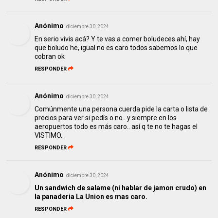
Anónimo
diciembre 30, 2024
En serio vivis acá? Y te vas a comer boludeces ahí, hay
que boludo he, igual no es caro todos sabemos lo que
cobran ok
RESPONDER
Anónimo
diciembre 30, 2024
Comúnmente una persona cuerda pide la carta o lista de
precios para ver si pedís o no.. y siempre en los
aeropuertos todo es más caro.. así q te no te hagas el
VISTIMO..
RESPONDER
Anónimo
diciembre 30, 2024
Un sandwich de salame (ni hablar de jamon crudo) en
la panaderia La Union es mas caro.
RESPONDER