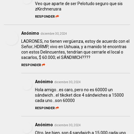
Veo que aparte de ser Pelotudo seguro que sis
zKirchnerusra
RESPONDER
Anónimo
diciembre 30, 2024
LADRONES, no tienen vergüenza, estoy de acuerdo con el
Señor; HDRMP, vivo en Ushuaia, y a manido té encontras
con estos Delincuentes, tendrían que cerrarle el local o
sacarlos, $ 60.000; el SÁNDWICH????
RESPONDER
Anónimo
diciembre 30, 2024
Hola amigo...es caro, pero no es 60000 un
sándwich...el tikcket dice 4 sándwiches a 15000
cada uno...son 60000
RESPONDER
Anónimo
diciembre 30, 2024
Otro, lee bien, son 4 sandwich a 15.000 cada uno.