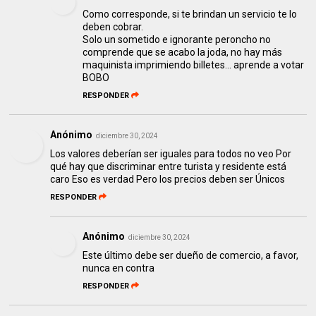
Como corresponde, si te brindan un servicio te lo
deben cobrar.
Solo un sometido e ignorante peroncho no
comprende que se acabo la joda, no hay más
maquinista imprimiendo billetes... aprende a votar
BOBO
RESPONDER
Anónimo
diciembre 30, 2024
Los valores deberían ser iguales para todos no veo Por
qué hay que discriminar entre turista y residente está
caro Eso es verdad Pero los precios deben ser Únicos
RESPONDER
Anónimo
diciembre 30, 2024
Este último debe ser dueño de comercio, a favor,
nunca en contra
RESPONDER