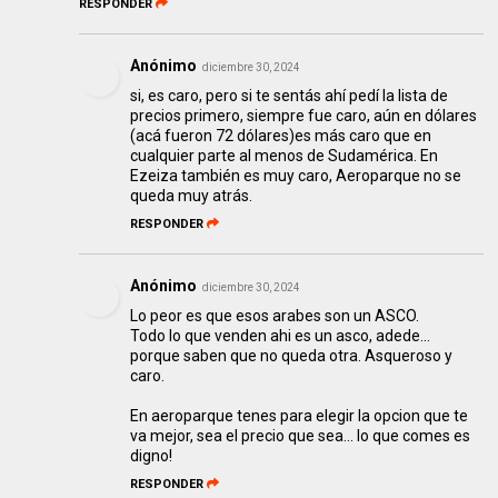
RESPONDER
Anónimo
diciembre 30, 2024
si, es caro, pero si te sentás ahí pedí la lista de
precios primero, siempre fue caro, aún en dólares
(acá fueron 72 dólares)es más caro que en
cualquier parte al menos de Sudamérica. En
Ezeiza también es muy caro, Aeroparque no se
queda muy atrás.
RESPONDER
Anónimo
diciembre 30, 2024
Lo peor es que esos arabes son un ASCO.
Todo lo que venden ahi es un asco, adede...
porque saben que no queda otra. Asqueroso y
caro.
En aeroparque tenes para elegir la opcion que te
va mejor, sea el precio que sea... lo que comes es
digno!
RESPONDER