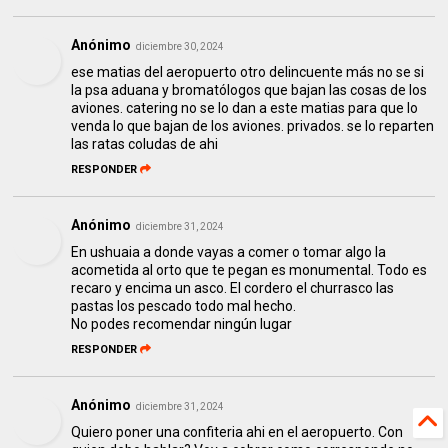
Anónimo
diciembre 30, 2024
ese matias del aeropuerto otro delincuente más no se si
la psa aduana y bromatólogos que bajan las cosas de los
aviones. catering no se lo dan a este matias para que lo
venda lo que bajan de los aviones. privados. se lo reparten
las ratas coludas de ahi
RESPONDER
Anónimo
diciembre 31, 2024
En ushuaia a donde vayas a comer o tomar algo la
acometida al orto que te pegan es monumental. Todo es
recaro y encima un asco. El cordero el churrasco las
pastas los pescado todo mal hecho.
No podes recomendar ningún lugar
RESPONDER
Anónimo
diciembre 31, 2024
Quiero poner una confiteria ahi en el aeropuerto. Con