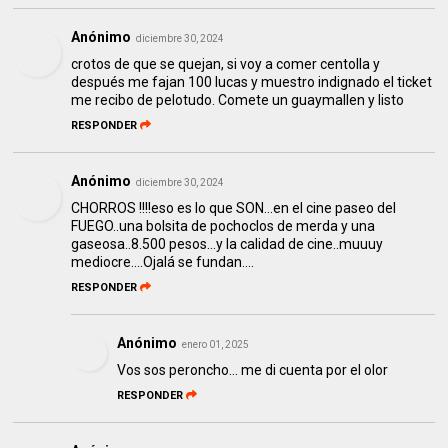
Anónimo
diciembre 30, 2024
crotos de que se quejan, si voy a comer centolla y
después me fajan 100 lucas y muestro indignado el ticket
me recibo de pelotudo. Comete un guaymallen y listo
RESPONDER
Anónimo
diciembre 30, 2024
CHORROS !!!!eso es lo que SON...en el cine paseo del
FUEGO..una bolsita de pochoclos de merda y una
gaseosa..8.500 pesos...y la calidad de cine..muuuy
mediocre....Ojalá se fundan....
RESPONDER
Anónimo
enero 01, 2025
Vos sos peroncho... me di cuenta por el olor
RESPONDER