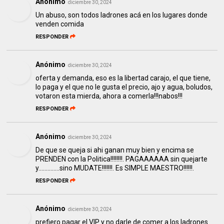
Anónimo
diciembre 30, 2024
Un abuso, son todos ladrones acá en los lugares donde
venden comida
RESPONDER
Anónimo
diciembre 30, 2024
oferta y demanda, eso es la libertad carajo, el que tiene,
lo paga y el que no le gusta el precio, ajo y agua, boludos,
votaron esta mierda, ahora a comerla!!!nabos!!!
RESPONDER
Anónimo
diciembre 30, 2024
De que se queja si ahi ganan muy bien y encima se
PRENDEN con la Politica!!!!!!!!. PAGAAAAAA sin quejarte
y..............sino MUDATE!!!!!!!. Es SIMPLE MAESTRO!!!!!!.
RESPONDER
Anónimo
diciembre 30, 2024
prefiero pagar el VIP y no darle de comer a los ladrones