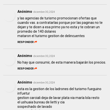
Anónimo
diciembre 30, 2024
y las agencias de turismo promocionan ofertas que
cuando vas. a contratarlas porque por las paginas no te
dejan y te dicen a esa primo ya no esta y te cobran un
promedio de 140 dolares
mataron el turismo gestion de delincuentes
RESPONDER
Anónimo
diciembre 30, 2024
No hay que consumir, de esta manera bajarán los precios.
RESPONDER
Anónimo
diciembre 30, 2024
esta es la gestion de los ladrones del turismo fueguino
infuetur
gestion carciali deja de lavar plata via maría lola resto
el ushuaia bureau de lietti y cia
sospechado de lavado