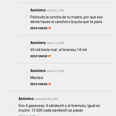
Anónimo
enero 02, 2025
Pelotudo la concha de tu madre,.por qué eso
dente haces el canchero la puta que te parió
RESPONDER
Anónimo
enero 10, 2025
60 mil leiste mal , el tiramisu 14 mil
RESPONDER
Anónimo
enero 25, 2025
Mentira
RESPONDER
Anónimo
diciembre 30, 2024
Son 4 gaseosas, 4 sándwich y el tiramusu. Igual es
mucho. 15.000 cada sándwich se pasan