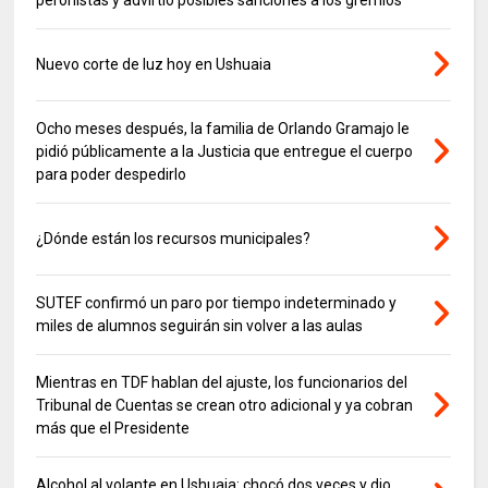
Nuevo corte de luz hoy en Ushuaia
Ocho meses después, la familia de Orlando Gramajo le
pidió públicamente a la Justicia que entregue el cuerpo
para poder despedirlo
¿Dónde están los recursos municipales?
SUTEF confirmó un paro por tiempo indeterminado y
miles de alumnos seguirán sin volver a las aulas
Mientras en TDF hablan del ajuste, los funcionarios del
Tribunal de Cuentas se crean otro adicional y ya cobran
más que el Presidente
Alcohol al volante en Ushuaia: chocó dos veces y dio