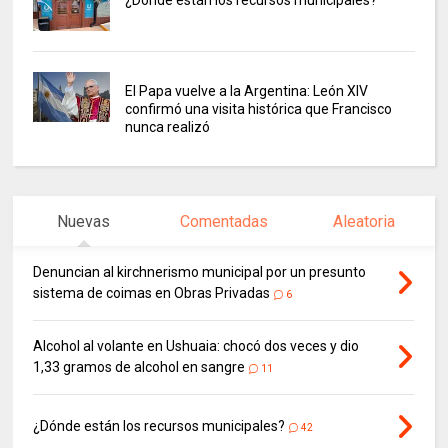
El Papa vuelve a la Argentina: León XIV
confirmó una visita histórica que Francisco
nunca realizó
Nuevas
Comentadas
Aleatoria
Denuncian al kirchnerismo municipal por un presunto
sistema de coimas en Obras Privadas
6
Alcohol al volante en Ushuaia: chocó dos veces y dio
1,33 gramos de alcohol en sangre
11
¿Dónde están los recursos municipales?
42