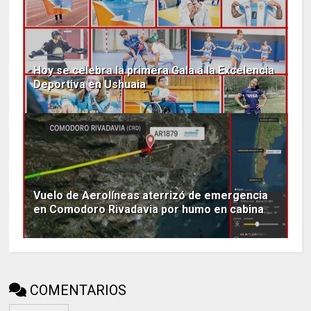
Hoy se celebra la primera Gala a la Excelencia
Deportiva en Ushuaia
Vuelo de Aerolíneas aterrizó de emergencia
en Comodoro Rivadavia por humo en cabina
COMENTARIOS