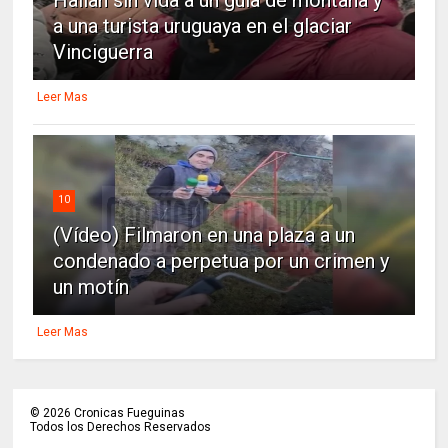
a una turista uruguaya en el glaciar
Vinciguerra
Leer Mas
10
(Vídeo) Filmaron en una plaza a un
condenado a perpetua por un crimen y
un motín
Leer Mas
©
2026
Cronicas Fueguinas
Todos los Derechos Reservados