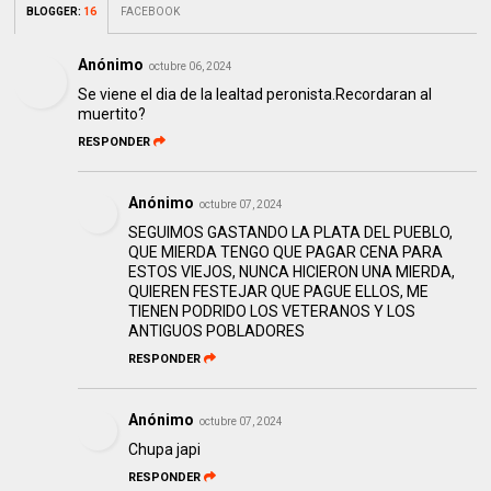
BLOGGER
:
16
FACEBOOK
Anónimo
octubre 06, 2024
Se viene el dia de la lealtad peronista.Recordaran al
muertito?
RESPONDER
Anónimo
octubre 07, 2024
SEGUIMOS GASTANDO LA PLATA DEL PUEBLO,
QUE MIERDA TENGO QUE PAGAR CENA PARA
ESTOS VIEJOS, NUNCA HICIERON UNA MIERDA,
QUIEREN FESTEJAR QUE PAGUE ELLOS, ME
TIENEN PODRIDO LOS VETERANOS Y LOS
ANTIGUOS POBLADORES
RESPONDER
Anónimo
octubre 07, 2024
Chupa japi
RESPONDER