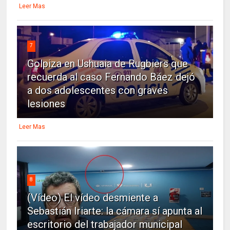
Leer Mas
7
Golpiza en Ushuaia de Rugbiers que
recuerda al caso Fernando Báez dejó
a dos adolescentes con graves
lesiones
Leer Mas
8
(Vídeo) El vídeo desmiente a
Sebastián Iriarte: la cámara sí apunta al
escritorio del trabajador municipal