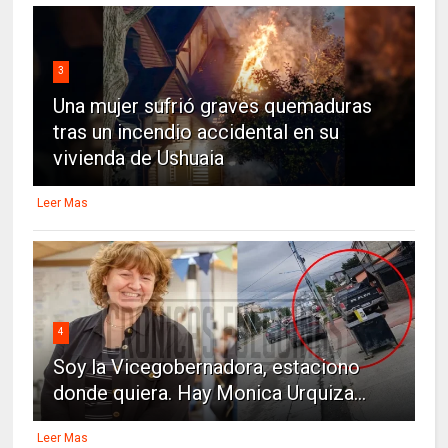
3
Una mujer sufrió graves quemaduras
tras un incendio accidental en su
vivienda de Ushuaia
Leer Mas
4
Soy la Vicegobernadora, estaciono
donde quiera. Hay Monica Urquiza...
Leer Mas