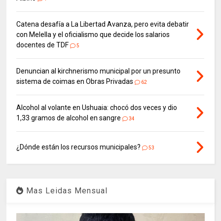
Catena desafía a La Libertad Avanza, pero evita debatir
con Melella y el oficialismo que decide los salarios
docentes de TDF
5
Denuncian al kirchnerismo municipal por un presunto
sistema de coimas en Obras Privadas
62
Alcohol al volante en Ushuaia: chocó dos veces y dio
1,33 gramos de alcohol en sangre
34
¿Dónde están los recursos municipales?
53
Mas Leidas Mensual