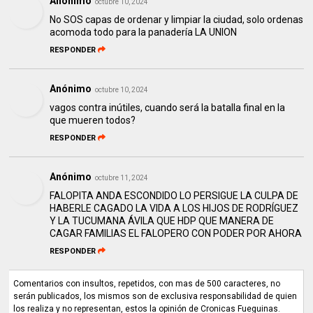
Anónimo
octubre 10, 2024
No SOS capas de ordenar y limpiar la ciudad, solo ordenas
acomoda todo para la panadería LA UNION
RESPONDER
Anónimo
octubre 10, 2024
vagos contra inútiles, cuando será la batalla final en la
que mueren todos?
RESPONDER
Anónimo
octubre 11, 2024
FALOPITA ANDA ESCONDIDO LO PERSIGUE LA CULPA DE
HABERLE CAGADO LA VIDA A LOS HIJOS DE RODRÍGUEZ
Y LA TUCUMANA ÁVILA QUE HDP QUE MANERA DE
CAGAR FAMILIAS EL FALOPERO CON PODER POR AHORA
RESPONDER
Comentarios con insultos, repetidos, con mas de 500 caracteres, no
serán publicados, los mismos son de exclusiva responsabilidad de quien
los realiza y no representan, estos la opinión de Cronicas Fueguinas.