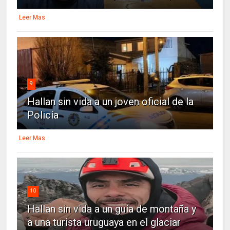
Leer Mas
9
Hallan sin vida a un joven oficial de la
Policía
Leer Mas
10
Hallan sin vida a un guía de montaña y
a una turista uruguaya en el glaciar