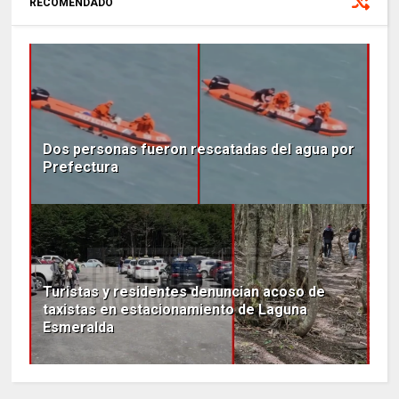
RECOMENDADO
Dos personas fueron rescatadas del agua por
Prefectura
Turistas y residentes denuncian acoso de
taxistas en estacionamiento de Laguna
Esmeralda