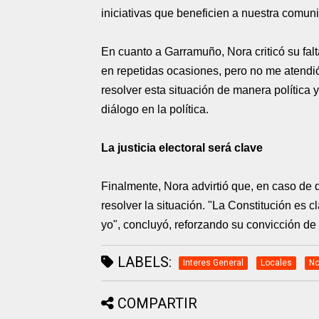
iniciativas que beneficien a nuestra comun
En cuanto a Garramuño, Nora criticó su fal
en repetidas ocasiones, pero no me atendió 
resolver esta situación de manera política
diálogo en la política.
La justicia electoral será clave
Finalmente, Nora advirtió que, en caso de q
resolver la situación. "La Constitución es c
yo", concluyó, reforzando su convicción de q
LABELS:
Interes General
Locales
No
COMPARTIR