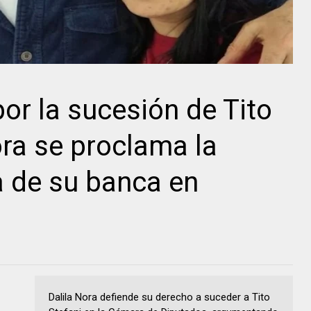
por la sucesión de Tito
ora se proclama la
a de su banca en
Dalila Nora defiende su derecho a suceder a Tito