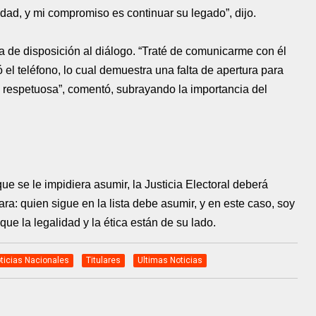
idad, y mi compromiso es continuar su legado”, dijo.
ta de disposición al diálogo. “Traté de comunicarme con él
el teléfono, lo cual demuestra una falta de apertura para
 y respetuosa”, comentó, subrayando la importancia del
ue se le impidiera asumir, la Justicia Electoral deberá
lara: quien sigue en la lista debe asumir, y en este caso, soy
ue la legalidad y la ética están de su lado.
ticias Nacionales
Titulares
Ultimas Noticias