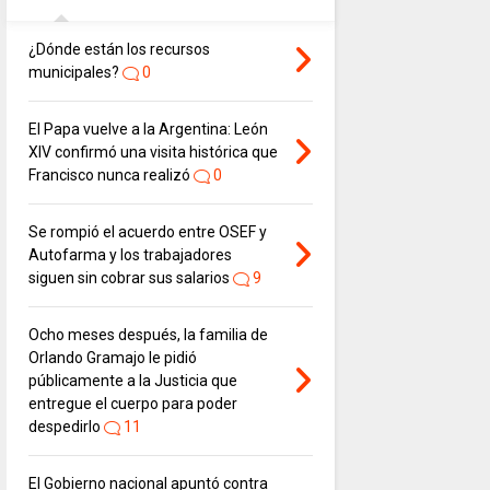
¿Dónde están los recursos
municipales?
0
El Papa vuelve a la Argentina: León
XIV confirmó una visita histórica que
Francisco nunca realizó
0
Se rompió el acuerdo entre OSEF y
Autofarma y los trabajadores
siguen sin cobrar sus salarios
9
Ocho meses después, la familia de
Orlando Gramajo le pidió
públicamente a la Justicia que
entregue el cuerpo para poder
despedirlo
11
El Gobierno nacional apuntó contra