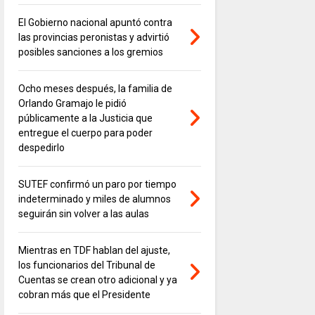
El Gobierno nacional apuntó contra
las provincias peronistas y advirtió
posibles sanciones a los gremios
Ocho meses después, la familia de
Orlando Gramajo le pidió
públicamente a la Justicia que
entregue el cuerpo para poder
despedirlo
SUTEF confirmó un paro por tiempo
indeterminado y miles de alumnos
seguirán sin volver a las aulas
Mientras en TDF hablan del ajuste,
los funcionarios del Tribunal de
Cuentas se crean otro adicional y ya
cobran más que el Presidente