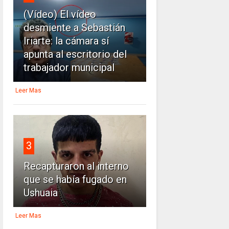
(Vídeo) El vídeo
desmiente a Sebastián
Iriarte: la cámara sí
apunta al escritorio del
trabajador municipal
Leer Mas
3
Recapturaron al interno
que se había fugado en
Ushuaia
Leer Mas