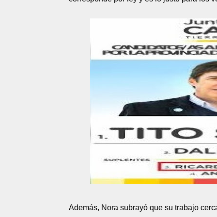
Además, Nora subrayó que su trabajo cerca