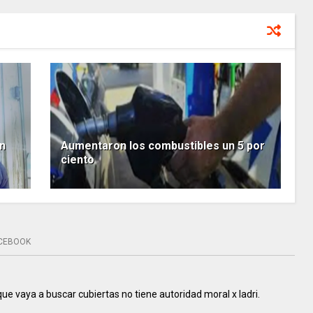
n
Aumentaron los combustibles un 5 por
ciento
CEBOOK
ue vaya a buscar cubiertas no tiene autoridad moral x ladri.