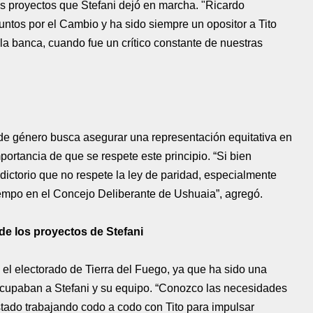
os proyectos que Stefani dejó en marcha. "Ricardo
ntos por el Cambio y ha sido siempre un opositor a Tito
a banca, cuando fue un crítico constante de nuestras
 de género busca asegurar una representación equitativa en
portancia de que se respete este principio. “Si bien
ictorio que no respete la ley de paridad, especialmente
empo en el Concejo Deliberante de Ushuaia”, agregó.
de los proyectos de Stefani
 el electorado de Tierra del Fuego, ya que ha sido una
ocupaban a Stefani y su equipo. “Conozco las necesidades
tado trabajando codo a codo con Tito para impulsar