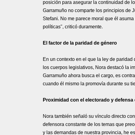
posición para asegurar la continuidad de l
Garramuño no comparte los principios de Ju
Stefani. No me parece moral que él asuma l
políticas", criticó duramente.
El factor de la paridad de género
En un contexto en el que la ley de paridad
los cuerpos legislativos, Nora destacó la im
Garramuño ahora busca el cargo, es contrad
cuando él mismo la promovía durante su ti
Proximidad con el electorado y defensa 
Nora también señaló su vínculo directo con
defensora constante de los temas que pre
y las demandas de nuestra provincia, he es