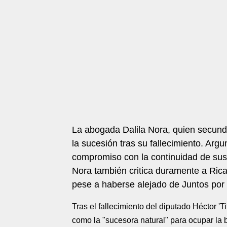
La abogada Dalila Nora, quien secundó 
la sucesión tras su fallecimiento. Arg
compromiso con la continuidad de sus 
Nora también critica duramente a Ric
pese a haberse alejado de Juntos por
Tras el fallecimiento del diputado Héctor '
como la "sucesora natural" para ocupar la 