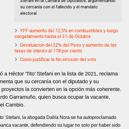
Stefani en la Cámara de Diputados, argumentando
su cercanía con el fallecido y el mandato
electoral.
YPF aumento del 12,5% en combustibles y luego
congelamiento hasta el 31 de Octubre
Devaluacion del 22% del Peso y aumento de las
tasas de interés al 118 por ciento
Como justificar la No emisión del voto
a Héctor 'Tito' Stefani en la lista de 2021, reclama
umenta que su cercanía con el diputado y su
proyectos la convierten en la opción más coherente.
ardo Garramuño, quien busca ocupar la vacante,
 el Cambio.
Tito' Stefani, la abogada Dalila Nora se ha autoproclamado
banca vacante, defendiendo su lugar no solo por haber sido