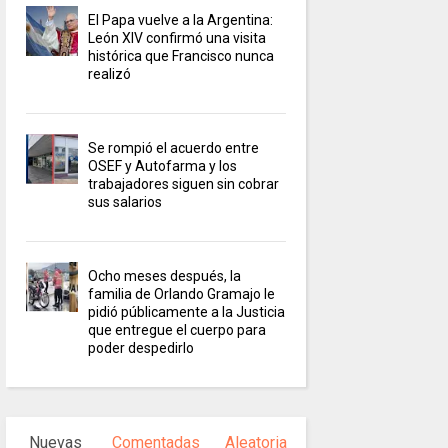
El Papa vuelve a la Argentina:
León XIV confirmó una visita
histórica que Francisco nunca
realizó
Se rompió el acuerdo entre
OSEF y Autofarma y los
trabajadores siguen sin cobrar
sus salarios
Ocho meses después, la
familia de Orlando Gramajo le
pidió públicamente a la Justicia
que entregue el cuerpo para
poder despedirlo
Nuevas
Comentadas
Aleatoria