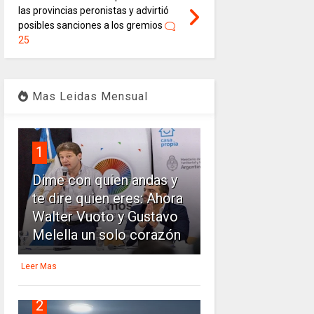
las provincias peronistas y advirtió
posibles sanciones a los gremios
25
Mas Leidas Mensual
1
Dime con quien andas y
te dire quien eres: Ahora
Walter Vuoto y Gustavo
Melella un solo corazón
Leer Mas
2