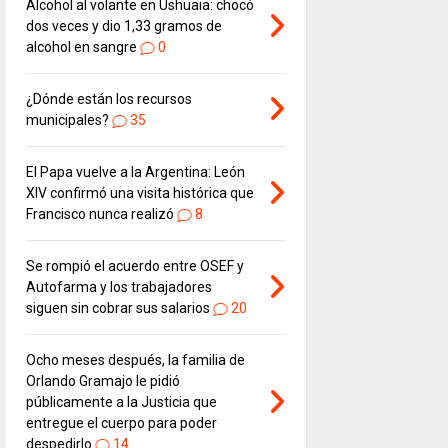
Alcohol al volante en Ushuaia: chocó
dos veces y dio 1,33 gramos de
alcohol en sangre
0
¿Dónde están los recursos
municipales?
35
El Papa vuelve a la Argentina: León
XIV confirmó una visita histórica que
Francisco nunca realizó
8
Se rompió el acuerdo entre OSEF y
Autofarma y los trabajadores
siguen sin cobrar sus salarios
20
Ocho meses después, la familia de
Orlando Gramajo le pidió
públicamente a la Justicia que
entregue el cuerpo para poder
despedirlo
14