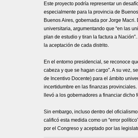
Este proyecto podría representar un desafío
especialmente para la provincia de Buenos A
Buenos Aires, gobernada por Jorge Macri. De
universitaria, argumentando que “en las u
plan de estudio y tiran la factura a Nación”
la aceptación de cada distrito.
En el entorno presidencial, se reconoce que
cabeza y que se hagan cargo”. A su vez, 
de Incentivo Docente) para el ámbito univer
incertidumbre en las finanzas provinciales.
llevó a los gobernadores a financiar dicho
Sin embargo, incluso dentro del oficialismo
calificó esta medida como un “error polític
por el Congreso y aceptado por las legislat