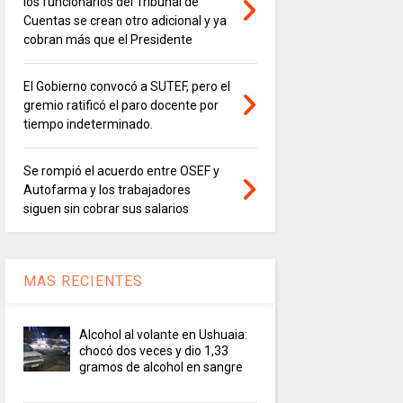
los funcionarios del Tribunal de
Cuentas se crean otro adicional y ya
cobran más que el Presidente
El Gobierno convocó a SUTEF, pero el
gremio ratificó el paro docente por
tiempo indeterminado.
Se rompió el acuerdo entre OSEF y
Autofarma y los trabajadores
siguen sin cobrar sus salarios
MAS RECIENTES
Alcohol al volante en Ushuaia:
chocó dos veces y dio 1,33
gramos de alcohol en sangre