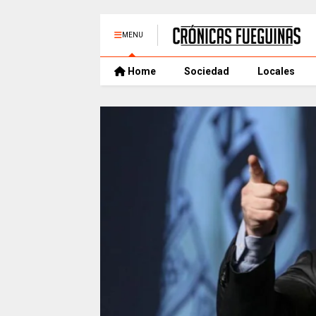
MENU
Home
Sociedad
Locales