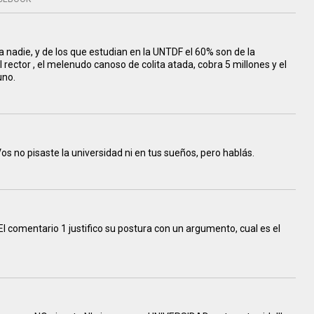
a nadie, y de los que estudian en la UNTDF el 60% son de la
 rector , el melenudo canoso de colita atada, cobra 5 millones y el
uno.
s no pisaste la universidad ni en tus sueños, pero hablás.
 comentario 1 justifico su postura con un argumento, cual es el