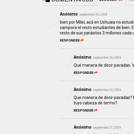
Anónimo
septiembre 26, 2024
bien por Milei, acá en Ushuaia no estudi
campora el resto estudiantes de bien. El
resto de sus parásitos 3 millones cada 
RESPONDER
Anónimo
septiembre 26, 2024
Qué manera de decir pavadas. Vo
RESPONDER
Anónimo
septiembre 26, 2024
Que manera de decir pavadas? El
tuyo cabeza de termo?
RESPONDER
Anónimo
septiembre 27, 2024