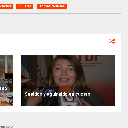
ciedad
Titulares
Ultimas Noticias
erdo
Sueldos y aguinaldo en cuotas
CEBOOK