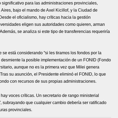
 significativo para las administraciones provinciales,
ires, bajo el mando de Axel Kicillof, y la Ciudad de
sde el oficialismo, hay críticas hacia la gestión
niversidades eligen sus autoridades como quieren, arman
. Además, se analiza si este tipo de transferencias requeriría
 se está considerando “si les tiramos los fondos por la
se desmiente la posible implementación de un FONID (Fondo
sitario, aunque no es la primera vez que Milei genera
 Tras su asunción, el Presidente eliminó el FONID, lo que
 fondo con recursos de sus propias administraciones.
 hay voces críticas. Un secretario de rango ministerial
o”, subrayando que cualquier cambio debería ser ratificado
uras provinciales.