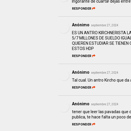
Ingorante de cuarta! dejas entre
RESPONDER
Anónimo
septiembre 27, 2024
ES UN ANTRO KIRCHNERISTA L
5/7 MILLONES DE SUELDO IGUA
QUIEREN ESTUDIAR SE TIENEN
ESTOS HDP
RESPONDER
Anónimo
septiembre 27, 2024
Tal cual. Un antro Kircho que da 
RESPONDER
Anónimo
septiembre 27, 2024
tener que leer las pavadas que 
publica, te hace falta un poco d
RESPONDER