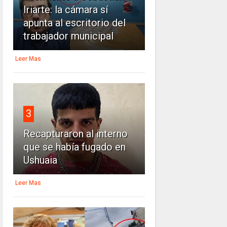
Iriarte: la cámara sí
apunta al escritorio del
trabajador municipal
Leer Mas
3
Recapturaron al interno
que se había fugado en
Ushuaia
Leer Mas