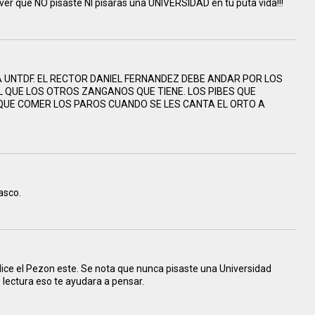
ver que NO pisaste NI pisaras una UNIVERSIDAD en tu puta vida!!!
A UNTDF. EL RECTOR DANIEL FERNANDEZ DEBE ANDAR POR LOS
L QUE LOS OTROS ZANGANOS QUE TIENE. LOS PIBES QUE
 QUE COMER LOS PAROS CUANDO SE LES CANTA EL ORTO A
asco.
dice el Pezon este. Se nota que nunca pisaste una Universidad
e lectura eso te ayudara a pensar.