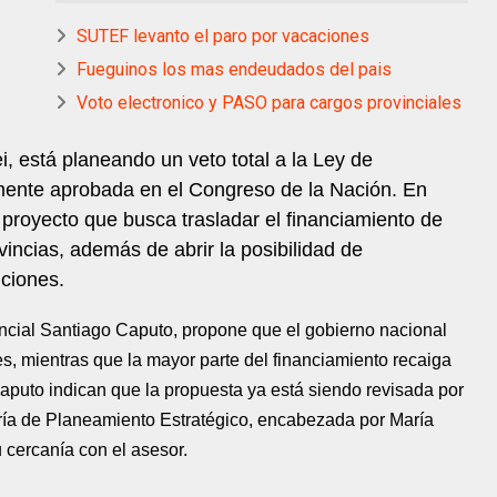
SUTEF levanto el paro por vacaciones
Fueguinos los mas endeudados del pais
Voto electronico y PASO para cargos provinciales
i, está planeando un veto total a la Ley de
emente aprobada en el Congreso de la Nación. En
 proyecto que busca trasladar el financiamiento de
vincias, además de abrir la posibilidad de
uciones.
dencial Santiago Caputo, propone que el gobierno nacional
es, mientras que la mayor parte del financiamiento recaiga
aputo indican que la propuesta ya está siendo revisada por
taría de Planeamiento Estratégico, encabezada por María
 cercanía con el asesor.