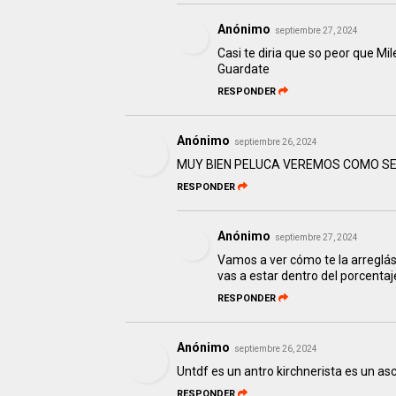
Anónimo
septiembre 27, 2024
Casi te diria que so peor que Mi
Guardate
RESPONDER
Anónimo
septiembre 26, 2024
MUY BIEN PELUCA VEREMOS COMO S
RESPONDER
Anónimo
septiembre 27, 2024
Vamos a ver cómo te la arreglá
vas a estar dentro del porcentaj
RESPONDER
Anónimo
septiembre 26, 2024
Untdf es un antro kirchnerista es un a
RESPONDER