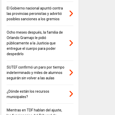
El Gobierno nacional apuntó contra
las provincias peronistas y advirtió
posibles sanciones a los gremios
Ocho meses después, la familia de
Orlando Gramajo le pidió
públicamente a la Justicia que
entregue el cuerpo para poder
despedirlo
SUTEF confirmó un paro por tiempo
indeterminado y miles de alumnos
seguirán sin volver a las aulas
¿Dónde están los recursos
municipales?
Mientras en TDF hablan del ajuste,