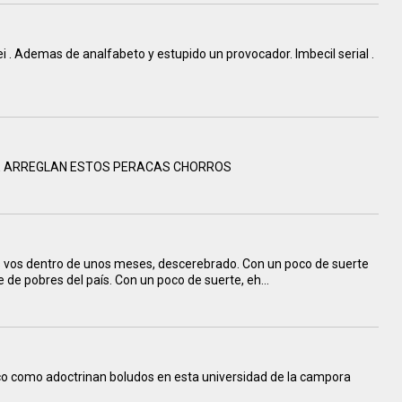
lei . Ademas de analfabeto y estupido un provocador. Imbecil serial .
E ARREGLAN ESTOS PERACAS CHORROS
s vos dentro de unos meses, descerebrado. Con un poco de suerte
e de pobres del país. Con un poco de suerte, eh...
sco como adoctrinan boludos en esta universidad de la campora