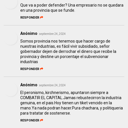
Que va a poder defender? Una empresario no se quedara
en una provincia que se funde.
RESPONDER
Anónimo
septiembre 24, 2024
Somos provincia nos tenemos que hacer cargo de
nuestras industrias, es fácil vivir subsidiado, señor
gobernador dejen de derrochar el dinero que recibe la
provincia y destine un porcentaje el subvencionar
industrias
RESPONDER
Anónimo
septiembre 24, 2024
El peronismo, kirchnerismo, apuntaron siempre a
COMBATIR EL CAPITAL.Jamas rebustecirron la industria
genuina, en el pais.Hoy tienen un tiket vencido en la
mano.Ya nada podran hacer.Pura chachara, y politiqueria
para tratatar de sostenerse.
RESPONDER