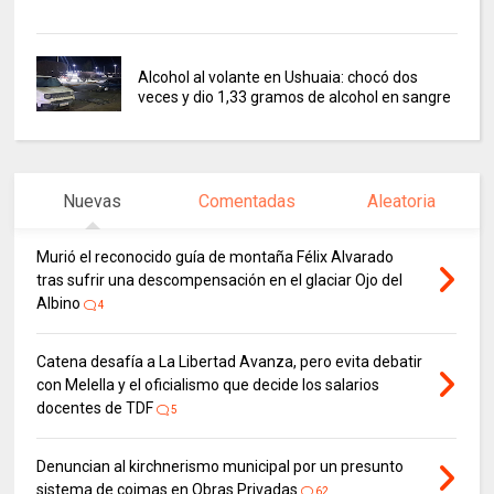
Alcohol al volante en Ushuaia: chocó dos
veces y dio 1,33 gramos de alcohol en sangre
Nuevas
Comentadas
Aleatoria
Murió el reconocido guía de montaña Félix Alvarado
tras sufrir una descompensación en el glaciar Ojo del
Albino
4
Catena desafía a La Libertad Avanza, pero evita debatir
con Melella y el oficialismo que decide los salarios
docentes de TDF
5
Denuncian al kirchnerismo municipal por un presunto
sistema de coimas en Obras Privadas
62