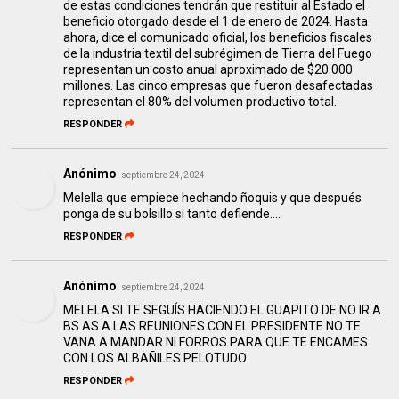
de estas condiciones tendrán que restituir al Estado el
beneficio otorgado desde el 1 de enero de 2024. Hasta
ahora, dice el comunicado oficial, los beneficios fiscales
de la industria textil del subrégimen de Tierra del Fuego
representan un costo anual aproximado de $20.000
millones. Las cinco empresas que fueron desafectadas
representan el 80% del volumen productivo total.
RESPONDER
Anónimo
septiembre 24, 2024
Melella que empiece hechando ñoquis y que después
ponga de su bolsillo si tanto defiende....
RESPONDER
Anónimo
septiembre 24, 2024
MELELA SI TE SEGUÍS HACIENDO EL GUAPITO DE NO IR A
BS AS A LAS REUNIONES CON EL PRESIDENTE NO TE
VANA A MANDAR NI FORROS PARA QUE TE ENCAMES
CON LOS ALBAÑILES PELOTUDO
RESPONDER