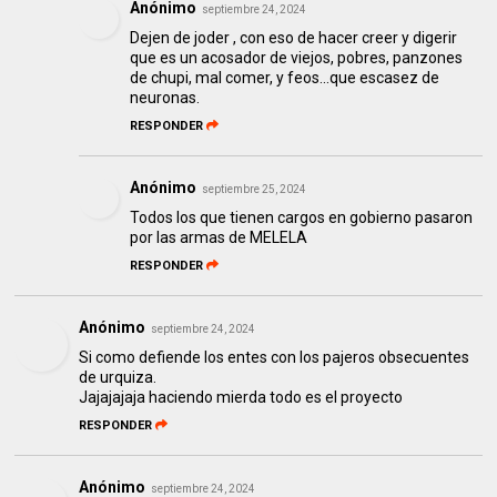
Anónimo
septiembre 24, 2024
Dejen de joder , con eso de hacer creer y digerir
que es un acosador de viejos, pobres, panzones
de chupi, mal comer, y feos...que escasez de
neuronas.
RESPONDER
Anónimo
septiembre 25, 2024
Todos los que tienen cargos en gobierno pasaron
por las armas de MELELA
RESPONDER
Anónimo
septiembre 24, 2024
Si como defiende los entes con los pajeros obsecuentes
de urquiza.
Jajajajaja haciendo mierda todo es el proyecto
RESPONDER
Anónimo
septiembre 24, 2024