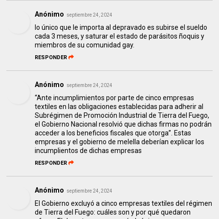
Anónimo
septiembre 24, 2024
lo único que le importa al depravado es subirse el sueldo
cada 3 meses, y saturar el estado de parásitos ñoquis y
miembros de su comunidad gay.
RESPONDER
Anónimo
septiembre 24, 2024
“Ante incumplimientos por parte de cinco empresas
textiles en las obligaciones establecidas para adherir al
Subrégimen de Promoción Industrial de Tierra del Fuego,
el Gobierno Nacional resolvió que dichas firmas no podrán
acceder a los beneficios fiscales que otorga”. Estas
empresas y el gobierno de melella deberían explicar los
incumplientos de dichas empresas
RESPONDER
Anónimo
septiembre 24, 2024
El Gobierno excluyó a cinco empresas textiles del régimen
de Tierra del Fuego: cuáles son y por qué quedaron