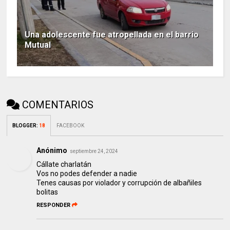
Una adolescente fue atropellada en el barrio
Mutual
COMENTARIOS
BLOGGER
:
18
FACEBOOK
Anónimo
septiembre 24, 2024
Cállate charlatán
Vos no podes defender a nadie
Tenes causas por violador y corrupción de albañiles
bolitas
RESPONDER