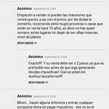
Anónimo
septiembre 24, 2024
Empiecen a vender si pueden las mansiones que
construyeron, a ojo con el precio, por las dudas le
comento, recorriendo está mugre provincia vi casas que
están en venta hace 10 años, es decir no hay quien
compre, estos lugares no dejan de ser villas miserias,
viven de planes
RESPONDER
Anónimo
septiembre 25, 2024
Exacto!!!!. Y su venta debe ser x 2 pesos ya que es
preferible eso antes de que siga generando
deudas impositivas!. Que se jodan los
dueños/testaferros!!!!!.
RESPONDER
Anónimo
septiembre 24, 2024
Mmm... hacen alguna tintoreria y entran cualquier
porqueria china sin pagar impuestos... eso no es el