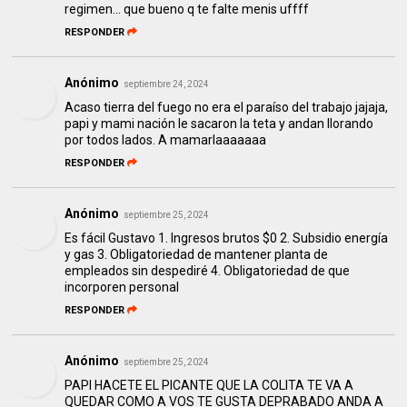
regimen... que bueno q te falte menis uffff
RESPONDER
Anónimo
septiembre 24, 2024
Acaso tierra del fuego no era el paraíso del trabajo jajaja,
papi y mami nación le sacaron la teta y andan llorando
por todos lados. A mamarlaaaaaaa
RESPONDER
Anónimo
septiembre 25, 2024
Es fácil Gustavo 1. Ingresos brutos $0 2. Subsidio energía
y gas 3. Obligatoriedad de mantener planta de
empleados sin despediré 4. Obligatoriedad de que
incorporen personal
RESPONDER
Anónimo
septiembre 25, 2024
PAPI HACETE EL PICANTE QUE LA COLITA TE VA A
QUEDAR COMO A VOS TE GUSTA DEPRABADO ANDA A