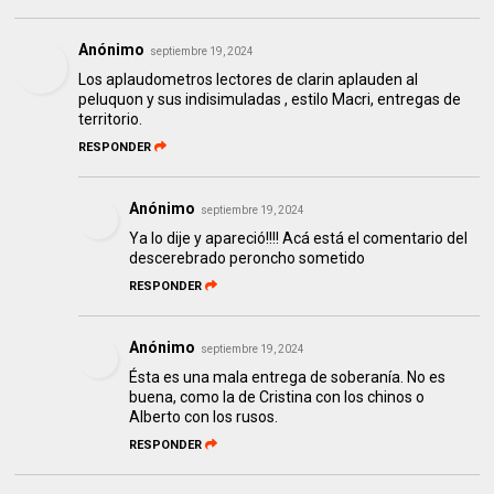
Anónimo
septiembre 19, 2024
Los aplaudometros lectores de clarin aplauden al
peluquon y sus indisimuladas , estilo Macri, entregas de
territorio.
RESPONDER
Anónimo
septiembre 19, 2024
Ya lo dije y apareció!!!! Acá está el comentario del
descerebrado peroncho sometido
RESPONDER
Anónimo
septiembre 19, 2024
Ésta es una mala entrega de soberanía. No es
buena, como la de Cristina con los chinos o
Alberto con los rusos.
RESPONDER