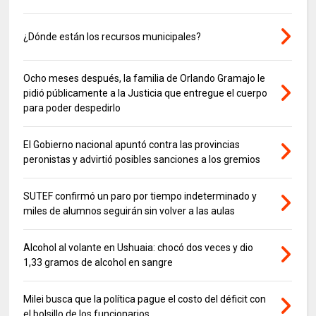
¿Dónde están los recursos municipales?
Ocho meses después, la familia de Orlando Gramajo le
pidió públicamente a la Justicia que entregue el cuerpo
para poder despedirlo
El Gobierno nacional apuntó contra las provincias
peronistas y advirtió posibles sanciones a los gremios
SUTEF confirmó un paro por tiempo indeterminado y
miles de alumnos seguirán sin volver a las aulas
Alcohol al volante en Ushuaia: chocó dos veces y dio
1,33 gramos de alcohol en sangre
Milei busca que la política pague el costo del déficit con
el bolsillo de los funcionarios