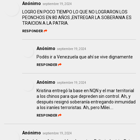
Anónimo
septiembre 19, 2024
LOGRO EN POCO TIEMPO LO QUE NO LOGRARON LOS
PEONCHOS EN 80 AÑOS ,ENTREGAR LA SOBERANIA ES
TRAICION A LA PATRIA.
RESPONDER
Anónimo
septiembre 19, 2024
Podés ir a Venezuela que ahí se vive dignamente
RESPONDER
Anónimo
septiembre 19, 2024
Kristina entregó la base en NQN y el mar territorial
a los chinos para que depreden sin control. Ah, y
después resignó soberanía entregando inmunidad
a los iraníes terroristas. Ah, pero Milei....
RESPONDER
Anónimo
septiembre 19, 2024