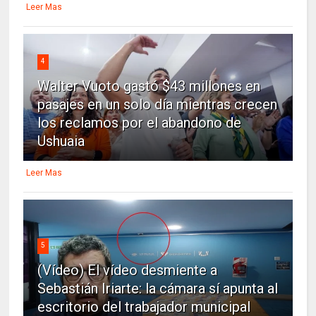
Leer Mas
4
Walter Vuoto gastó $43 millones en
pasajes en un solo día mientras crecen
los reclamos por el abandono de
Ushuaia
Leer Mas
5
(Vídeo) El vídeo desmiente a
Sebastián Iriarte: la cámara sí apunta al
escritorio del trabajador municipal