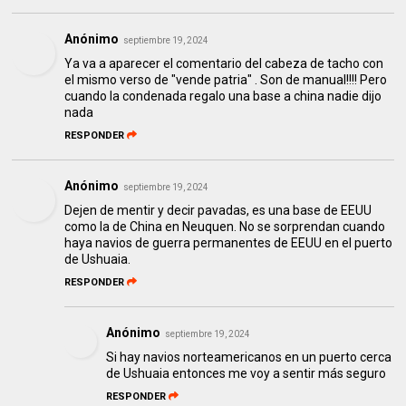
Anónimo
septiembre 19, 2024
Ya va a aparecer el comentario del cabeza de tacho con
el mismo verso de "vende patria" . Son de manual!!!! Pero
cuando la condenada regalo una base a china nadie dijo
nada
RESPONDER
Anónimo
septiembre 19, 2024
Dejen de mentir y decir pavadas, es una base de EEUU
como la de China en Neuquen. No se sorprendan cuando
haya navios de guerra permanentes de EEUU en el puerto
de Ushuaia.
RESPONDER
Anónimo
septiembre 19, 2024
Si hay navios norteamericanos en un puerto cerca
de Ushuaia entonces me voy a sentir más seguro
RESPONDER