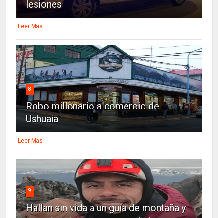
lesiones
Leer Mas
8
Robo millonario a comercio de
Ushuaia
Leer Mas
9
Hallan sin vida a un guía de montaña y