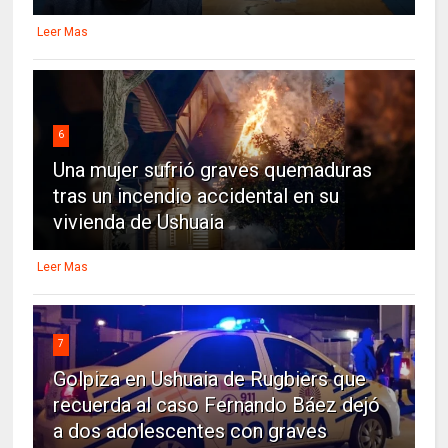
Leer Mas
6
Una mujer sufrió graves quemaduras
tras un incendio accidental en su
vivienda de Ushuaia
Leer Mas
7
Golpiza en Ushuaia de Rugbiers que
recuerda al caso Fernando Báez dejó
a dos adolescentes con graves