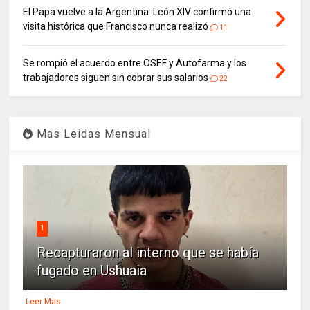
El Papa vuelve a la Argentina: León XIV confirmó una
visita histórica que Francisco nunca realizó
11
Se rompió el acuerdo entre OSEF y Autofarma y los
trabajadores siguen sin cobrar sus salarios
22
Mas Leidas Mensual
1
Recapturaron al interno que se había
fugado en Ushuaia
Leer Mas