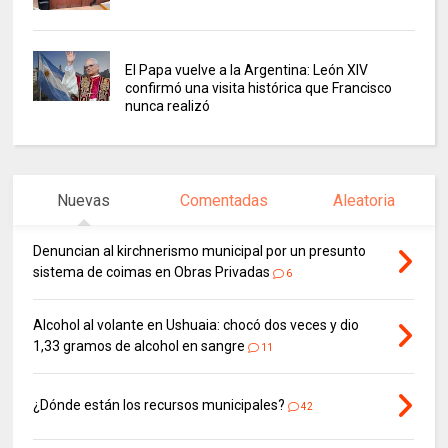
El Papa vuelve a la Argentina: León XIV
confirmó una visita histórica que Francisco
nunca realizó
Nuevas
Comentadas
Aleatoria
Denuncian al kirchnerismo municipal por un presunto
sistema de coimas en Obras Privadas
6
Alcohol al volante en Ushuaia: chocó dos veces y dio
1,33 gramos de alcohol en sangre
11
¿Dónde están los recursos municipales?
42