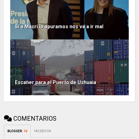
Si a Macri lo apuramos nos va a ir mal
Escaner para el Puerto de Ushuaia
COMENTARIOS
BLOGGER
:
16
FACEBOOK