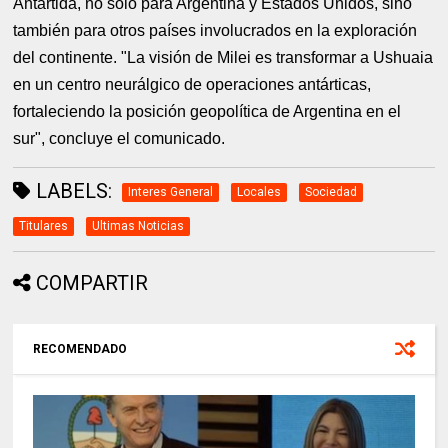
Antártida, no solo para Argentina y Estados Unidos, sino
también para otros países involucrados en la exploración
del continente. "La visión de Milei es transformar a Ushuaia
en un centro neurálgico de operaciones antárticas,
fortaleciendo la posición geopolítica de Argentina en el
sur", concluye el comunicado.
LABELS:
Interes General
Locales
Sociedad
Titulares
Ultimas Noticias
COMPARTIR
RECOMENDADO