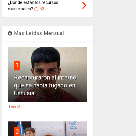
¿Dónde están los recursos
municipales?
53
Mas Leidas Mensual
1
Recapturaron al interno
que se había fugado en
Ushuaia
Leer Mas
2