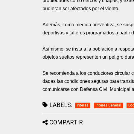
propiedades como cercos y chapas, y extre
pudieran ser afectados por el viento.
Además, como medida preventiva, se suspen
deportivas y talleres programados a partir
Asimismo, se insta a la población a respeta
objetos sueltos representen un peligro dura
Se recomienda a los conductores circular c
dadas las condiciones seguras para transit
comunicarse con Defensa Civil Municipal a 
LABELS:
Interes
Interes General
Loc
COMPARTIR