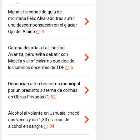
Murió el reconocido guía de
montaña Félix Alvarado tras sufrir
una descompensación en el glaciar
Ojo del Albino
4
Catena desafía a La Libertad
Avanza, pero evita debatir con
Melella y el oficialismo que decide
los salarios docentes de TDF
5
Denuncian al kirchnerismo municipal
por un presunto sistema de coimas
en Obras Privadas
62
Alcohol al volante en Ushuaia: chocó
dos veces y dio 1,33 gramos de
alcohol en sangre
34