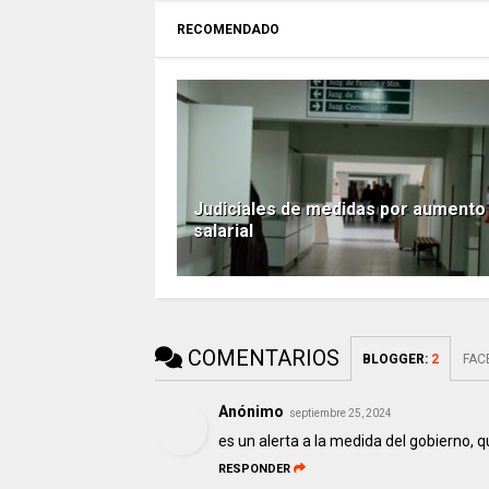
RECOMENDADO
Judiciales de medidas por aumento
salarial
COMENTARIOS
BLOGGER
:
2
FAC
Anónimo
septiembre 25, 2024
es un alerta a la medida del gobierno, que
RESPONDER