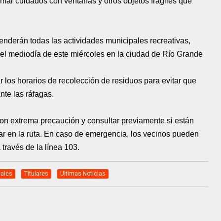
mar cuidados con ventanas y otros objetos frágiles que
derán todas las actividades municipales recreativas,
 del mediodía de este miércoles en la ciudad de Río Grande
r los horarios de recolección de residuos para evitar que
nte las ráfagas.
on extrema precaución y consultar previamente si están
ar en la ruta. En caso de emergencia, los vecinos pueden
través de la línea 103.
ales
Titulares
Ultimas Noticias