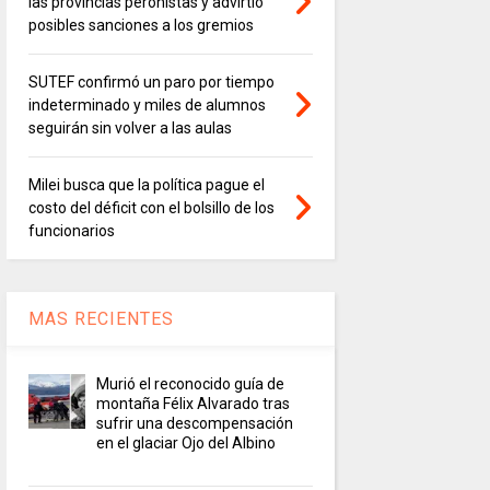
las provincias peronistas y advirtió
posibles sanciones a los gremios
SUTEF confirmó un paro por tiempo
indeterminado y miles de alumnos
seguirán sin volver a las aulas
Milei busca que la política pague el
costo del déficit con el bolsillo de los
funcionarios
MAS RECIENTES
Murió el reconocido guía de
montaña Félix Alvarado tras
sufrir una descompensación
en el glaciar Ojo del Albino