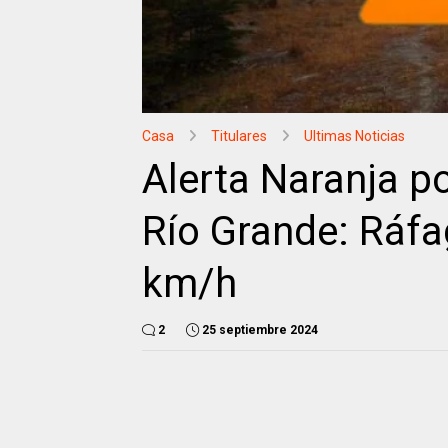
Casa
Titulares
Ultimas Noticias
Alerta Naranja p
Río Grande: Ráfa
km/h
2
25 septiembre 2024