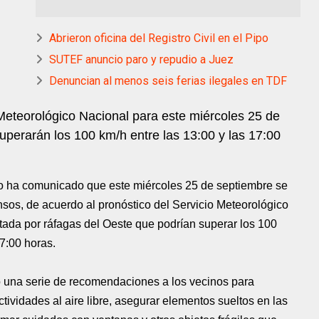
Abrieron oficina del Registro Civil en el Pipo
SUTEF anuncio paro y repudio a Juez
Denuncian al menos seis ferias ilegales en TDF
 Meteorológico Nacional para este miércoles 25 de
perarán los 100 km/h entre las 13:00 y las 17:00
io ha comunicado que este miércoles 25 de septiembre se
ensos, de acuerdo al pronóstico del Servicio Meteorológico
tada por ráfagas del Oeste que podrían superar los 100
7:00 horas.
do una serie de recomendaciones a los vecinos para
ctividades al aire libre, asegurar elementos sueltos en las