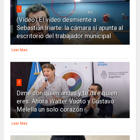
1
(Vídeo) El vídeo desmiente a
Sebastián Iriarte: la cámara sí apunta al
escritorio del trabajador municipal
Leer Mas
2
Dime con quien andas y te dire quien
eres: Ahora Walter Vuoto y Gustavo
Melella un solo corazón
Leer Mas