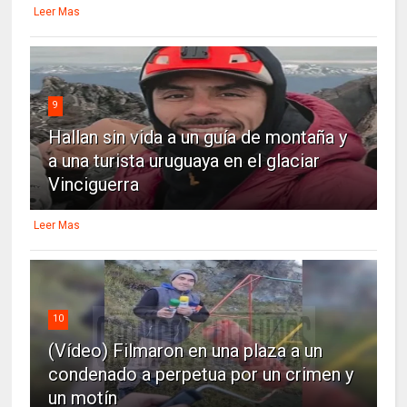
Leer Mas
9
Hallan sin vida a un guía de montaña y
a una turista uruguaya en el glaciar
Vinciguerra
Leer Mas
10
(Vídeo) Filmaron en una plaza a un
condenado a perpetua por un crimen y
un motín