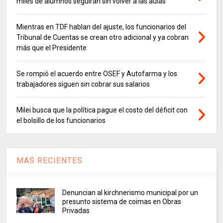
miles de alumnos seguirán sin volver a las aulas
Mientras en TDF hablan del ajuste, los funcionarios del
Tribunal de Cuentas se crean otro adicional y ya cobran
más que el Presidente
Se rompió el acuerdo entre OSEF y Autofarma y los
trabajadores siguen sin cobrar sus salarios
Milei busca que la política pague el costo del déficit con
el bolsillo de los funcionarios
MAS RECIENTES
Denuncian al kirchnerismo municipal por un
presunto sistema de coimas en Obras
Privadas