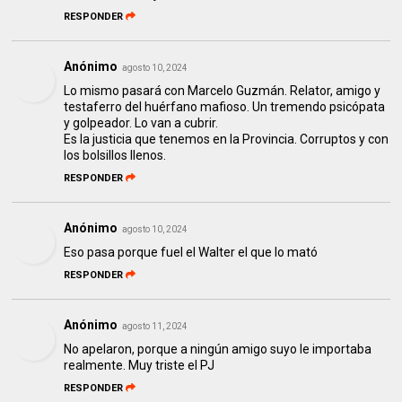
RESPONDER
Anónimo
agosto 10, 2024
Lo mismo pasará con Marcelo Guzmán. Relator, amigo y
testaferro del huérfano mafioso. Un tremendo psicópata
y golpeador. Lo van a cubrir.
Es la justicia que tenemos en la Provincia. Corruptos y con
los bolsillos llenos.
RESPONDER
Anónimo
agosto 10, 2024
Eso pasa porque fuel el Walter el que lo mató
RESPONDER
Anónimo
agosto 11, 2024
No apelaron, porque a ningún amigo suyo le importaba
realmente. Muy triste el PJ
RESPONDER