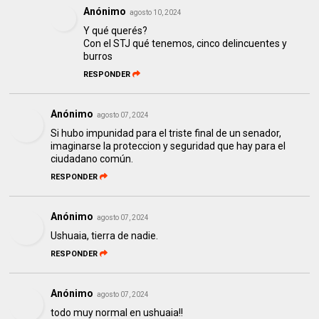
Anónimo
agosto 10, 2024
Y qué querés?
Con el STJ qué tenemos, cinco delincuentes y
burros
RESPONDER
Anónimo
agosto 07, 2024
Si hubo impunidad para el triste final de un senador,
imaginarse la proteccion y seguridad que hay para el
ciudadano común.
RESPONDER
Anónimo
agosto 07, 2024
Ushuaia, tierra de nadie.
RESPONDER
Anónimo
agosto 07, 2024
todo muy normal en ushuaia!!