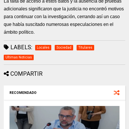
La falta de acceso a estos datos y la ausencia de pruebas
adicionales significaron que la justicia no encontró motivos
para continuar con la investigación, cerrando así un caso
que había suscitado numerosas especulaciones en el
ámbito político.
LABELS:
Locales
Sociedad
Titulares
Ultimas Noticias
COMPARTIR
RECOMENDADO