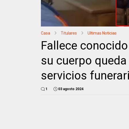
Casa
Titulares
Ultimas Noticias
Fallece conocido 
su cuerpo queda 
servicios funera
1
03 agosto 2024