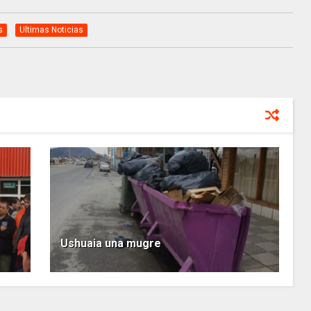
s
Ultimas Noticias
Ushuaia una mugre