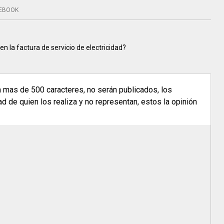
EBOOK
n la factura de servicio de electricidad?
n mas de 500 caracteres, no serán publicados, los
 de quien los realiza y no representan, estos la opinión