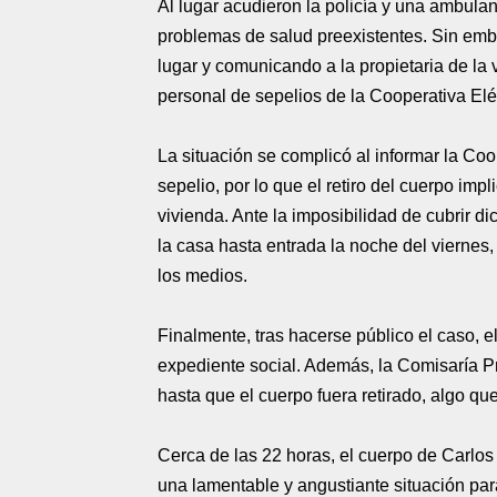
Al lugar acudieron la policía y una ambulan
problemas de salud preexistentes. Sin emba
lugar y comunicando a la propietaria de la 
personal de sepelios de la Cooperativa Eléc
La situación se complicó al informar la Coo
sepelio, por lo que el retiro del cuerpo imp
vivienda. Ante la imposibilidad de cubrir d
la casa hasta entrada la noche del viernes, l
los medios.
Finalmente, tras hacerse público el caso, e
expediente social. Además, la Comisaría Pr
hasta que el cuerpo fuera retirado, algo q
Cerca de las 22 horas, el cuerpo de Carlos 
una lamentable y angustiante situación para