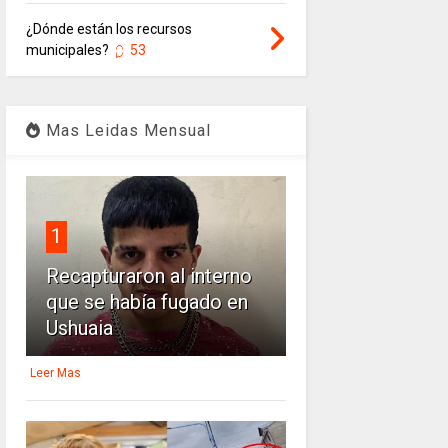
¿Dónde están los recursos
municipales?
53
Mas Leidas Mensual
1
Recapturaron al interno
que se había fugado en
Ushuaia
Leer Mas