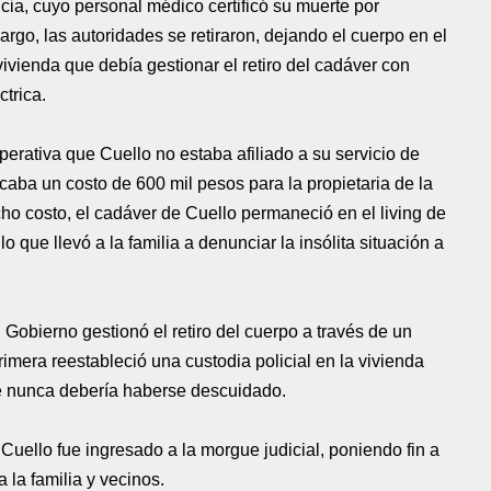
cia, cuyo personal médico certificó su muerte por
rgo, las autoridades se retiraron, dejando el cuerpo en el
vivienda que debía gestionar el retiro del cadáver con
trica.
perativa que Cuello no estaba afiliado a su servicio de
licaba un costo de 600 mil pesos para la propietaria de la
icho costo, el cadáver de Cuello permaneció en el living de
o que llevó a la familia a denunciar la insólita situación a
l Gobierno gestionó el retiro del cuerpo a través de un
imera reestableció una custodia policial en la vivienda
ue nunca debería haberse descuidado.
Cuello fue ingresado a la morgue judicial, poniendo fin a
 la familia y vecinos.