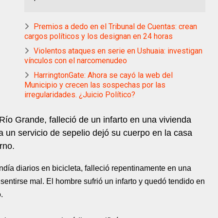
Premios a dedo en el Tribunal de Cuentas: crean
cargos políticos y los designan en 24 horas
Violentos ataques en serie en Ushuaia: investigan
vínculos con el narcomenudeo
HarringtonGate: Ahora se cayó la web del
Municipio y crecen las sospechas por las
irregularidades. ¿Juicio Político?
 Río Grande, falleció de un infarto en una vivienda
n a un servicio de sepelio dejó su cuerpo en la casa
rno.
ndía diarios en bicicleta, falleció repentinamente en una
sentirse mal. El hombre sufrió un infarto y quedó tendido en
.