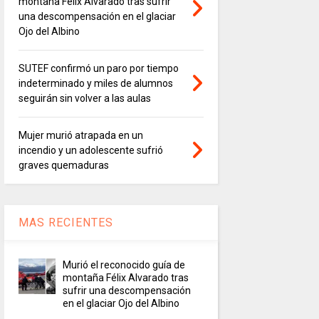
montaña Félix Alvarado tras sufrir
una descompensación en el glaciar
Ojo del Albino
SUTEF confirmó un paro por tiempo
indeterminado y miles de alumnos
seguirán sin volver a las aulas
Mujer murió atrapada en un
incendio y un adolescente sufrió
graves quemaduras
MAS RECIENTES
Murió el reconocido guía de
montaña Félix Alvarado tras
sufrir una descompensación
en el glaciar Ojo del Albino