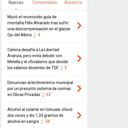
Nuevas
Comentadas
Aleatoria
Murió el reconocido guía de
montaña Félix Alvarado tras sufrir
una descompensación en el glaciar
Ojo del Albino
4
Catena desafía a La Libertad
Avanza, pero evita debatir con
Melella y el oficialismo que decide
los salarios docentes de TDF
5
Denuncian al kirchnerismo municipal
por un presunto sistema de coimas
en Obras Privadas
62
Alcohol al volante en Ushuaia: chocó
dos veces y dio 1,33 gramos de
alcohol en sangre
34