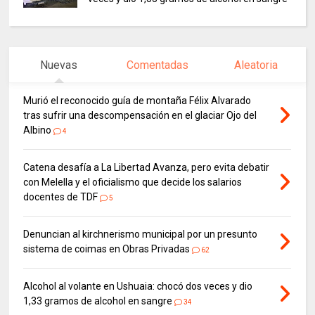
Nuevas
Comentadas
Aleatoria
Murió el reconocido guía de montaña Félix Alvarado
tras sufrir una descompensación en el glaciar Ojo del
Albino
4
Catena desafía a La Libertad Avanza, pero evita debatir
con Melella y el oficialismo que decide los salarios
docentes de TDF
5
Denuncian al kirchnerismo municipal por un presunto
sistema de coimas en Obras Privadas
62
Alcohol al volante en Ushuaia: chocó dos veces y dio
1,33 gramos de alcohol en sangre
34