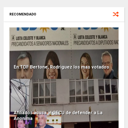
RECOMENDADO
En TDF Bertone, Rodriguez los mas votados
Afiliados acusa al CECU de defender a La
Anonima