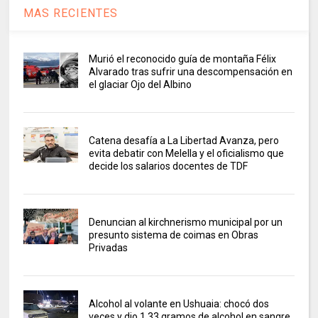
MAS RECIENTES
Murió el reconocido guía de montaña Félix
Alvarado tras sufrir una descompensación en
el glaciar Ojo del Albino
Catena desafía a La Libertad Avanza, pero
evita debatir con Melella y el oficialismo que
decide los salarios docentes de TDF
Denuncian al kirchnerismo municipal por un
presunto sistema de coimas en Obras
Privadas
Alcohol al volante en Ushuaia: chocó dos
veces y dio 1,33 gramos de alcohol en sangre