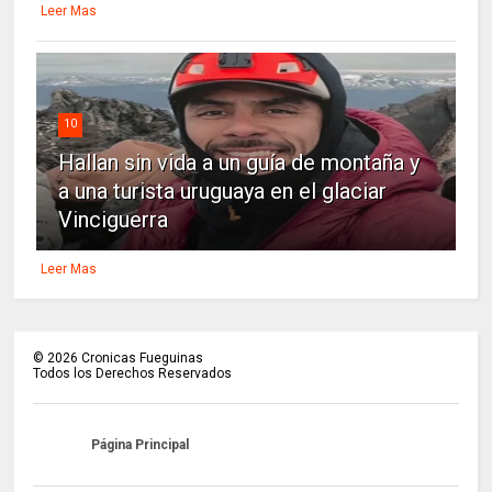
Leer Mas
10
Hallan sin vida a un guía de montaña y
a una turista uruguaya en el glaciar
Vinciguerra
Leer Mas
©
2026
Cronicas Fueguinas
Todos los Derechos Reservados
Página Principal