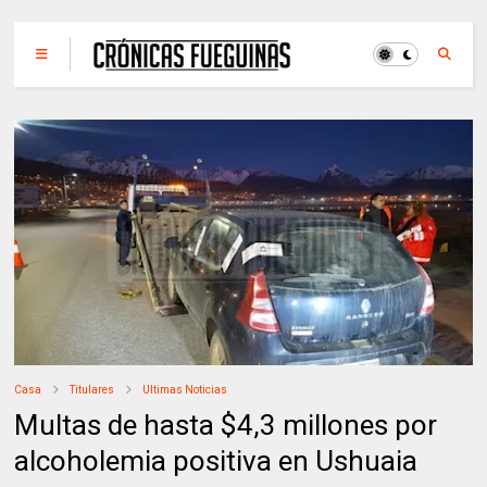
Casa
Titulares
Ultimas Noticias
Multas de hasta $4,3 millones por
alcoholemia positiva en Ushuaia