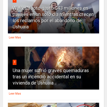
Walter Vuoto gastó $43 millones en
pasajes en un solo día mientras crecen
los reclamos por el abandono de
Ushuaia
Leer Mas
3
Una mujer sufrió graves quemaduras
tras un incendio accidental en su
vivienda de Ushuaia
Leer Mas