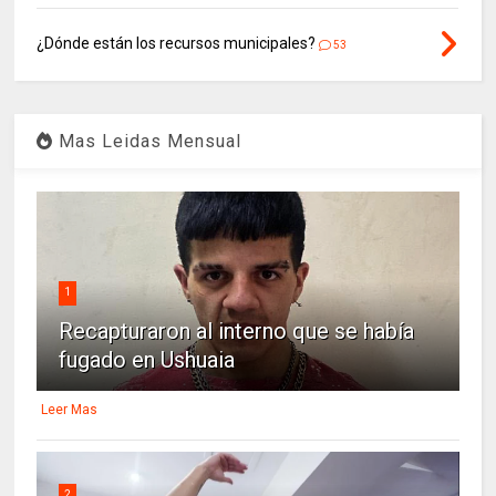
¿Dónde están los recursos municipales?
53
Mas Leidas Mensual
1
Recapturaron al interno que se había
fugado en Ushuaia
Leer Mas
2