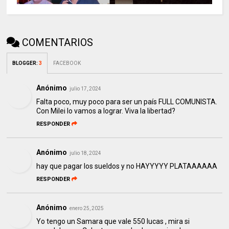
COMENTARIOS
BLOGGER
:
3
FACEBOOK
Anónimo
julio 17, 2024
Falta poco, muy poco para ser un país FULL COMUNISTA.
Con Milei lo vamos a lograr. Viva la libertad?
RESPONDER
Anónimo
julio 18, 2024
hay que pagar los sueldos y no HAYYYYY PLATAAAAAA
RESPONDER
Anónimo
enero 25, 2025
Yo tengo un Samara que vale 550 lucas , mira si