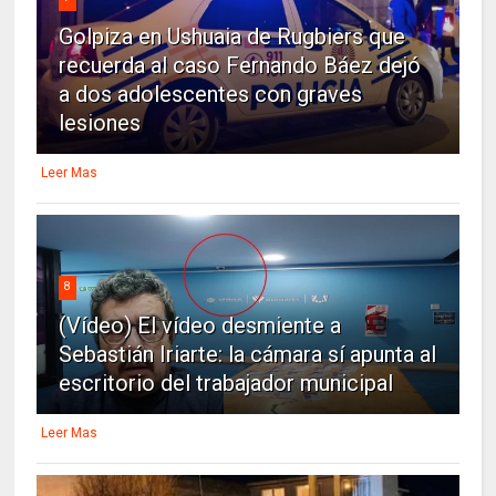
Golpiza en Ushuaia de Rugbiers que
recuerda al caso Fernando Báez dejó
a dos adolescentes con graves
lesiones
Leer Mas
8
(Vídeo) El vídeo desmiente a
Sebastián Iriarte: la cámara sí apunta al
escritorio del trabajador municipal
Leer Mas