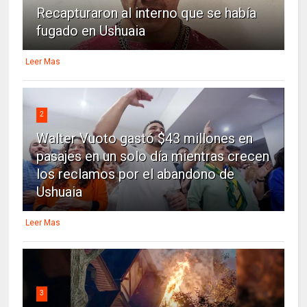
Recapturaron al interno que se había
fugado en Ushuaia
Leer Mas
2
Walter Vuoto gastó $43 millones en
pasajes en un solo día mientras crecen
los reclamos por el abandono de
Ushuaia
Leer Mas
3