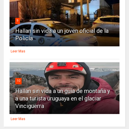
9
Hallan sin vida a un joven oficial de la
Policía
Leer Mas
10
Hallan sin vida a un guía de montaña y
a una turista uruguaya en el glaciar
Vinciguerra
Leer Mas