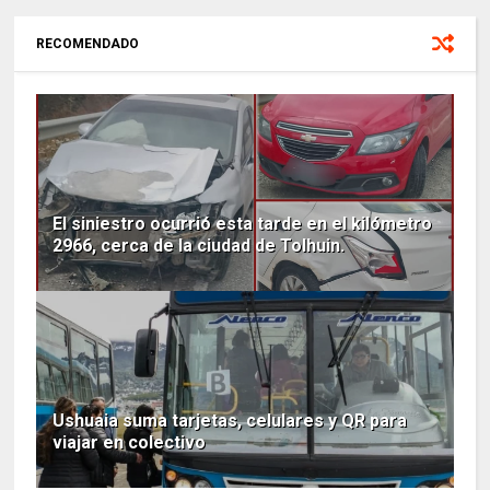
RECOMENDADO
El siniestro ocurrió esta tarde en el kilómetro
2966, cerca de la ciudad de Tolhuin.
Ushuaia suma tarjetas, celulares y QR para
viajar en colectivo