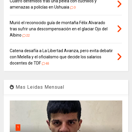
Cuatro detenidos tras una pelea con cuchillos y
amenazas a policías en Ushuaia
3
Murió el reconocido guía de montaña Félix Alvarado
tras sufrir una descompensación en el glaciar Ojo del
Albino
22
Catena desafía a La Libertad Avanza, pero evita debatir
con Melella y el oficialismo que decide los salarios
docentes de TDF
65
Mas Leidas Mensual
1