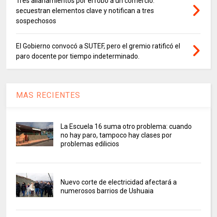
Tres allanamientos por el robo a un comercio:
secuestran elementos clave y notifican a tres
sospechosos
El Gobierno convocó a SUTEF, pero el gremio ratificó el
paro docente por tiempo indeterminado.
MAS RECIENTES
La Escuela 16 suma otro problema: cuando
no hay paro, tampoco hay clases por
problemas edilicios
Nuevo corte de electricidad afectará a
numerosos barrios de Ushuaia