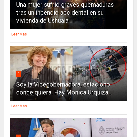
Una mujer sufrió graves quemaduras
tras un incendio accidental en su
vivienda de Ushuaia
Leer Mas
4
Soy la Vicegobernadora, estaciono
donde quiera. Hay Monica Urquiza...
Leer Mas