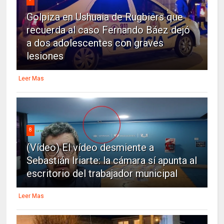
Golpiza en Ushuaia de Rugbiers que
recuerda al caso Fernando Báez dejó
a dos adolescentes con graves
lesiones
Leer Mas
8
(Vídeo) El vídeo desmiente a
Sebastián Iriarte: la cámara sí apunta al
escritorio del trabajador municipal
Leer Mas