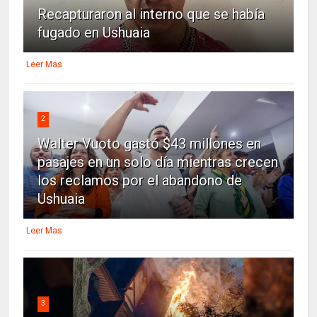
Recapturaron al interno que se había
fugado en Ushuaia
Leer Mas
2
Walter Vuoto gastó $43 millones en
pasajes en un solo día mientras crecen
los reclamos por el abandono de
Ushuaia
Leer Mas
3