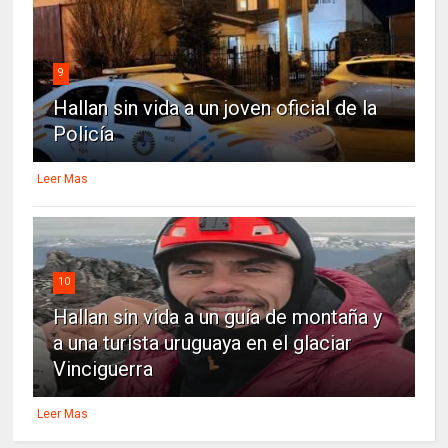
9
Hallan sin vida a un joven oficial de la
Policía
Leer Mas
10
Hallan sin vida a un guía de montaña y
a una turista uruguaya en el glaciar
Vinciguerra
Leer Mas