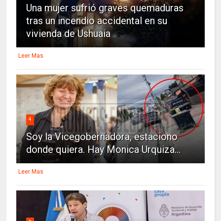
Una mujer sufrió graves quemaduras
tras un incendio accidental en su
vivienda de Ushuaia
Leer Mas
4
Soy la Vicegobernadora, estaciono
donde quiera. Hay Monica Urquiza...
Leer Mas