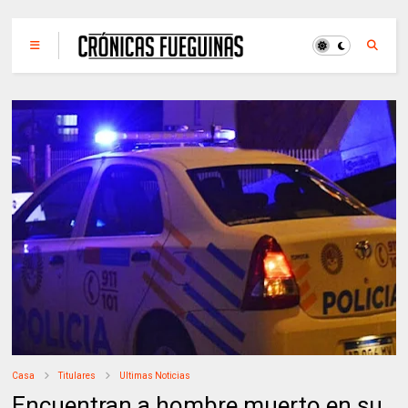
Casa
Titulares
Ultimas Noticias
Encuentran a hombre muerto en su