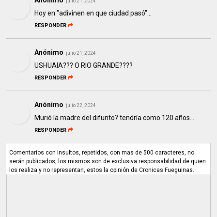
Anónimo
julio 21, 2024
Hoy en "adivinen en que ciudad pasó"...
RESPONDER
Anónimo
julio 21, 2024
USHUAIA??? O RIO GRANDE????
RESPONDER
Anónimo
julio 22, 2024
Murió la madre del difunto? tendría como 120 años...
RESPONDER
Comentarios con insultos, repetidos, con mas de 500 caracteres, no
serán publicados, los mismos son de exclusiva responsabilidad de quien
los realiza y no representan, estos la opinión de Cronicas Fueguinas.