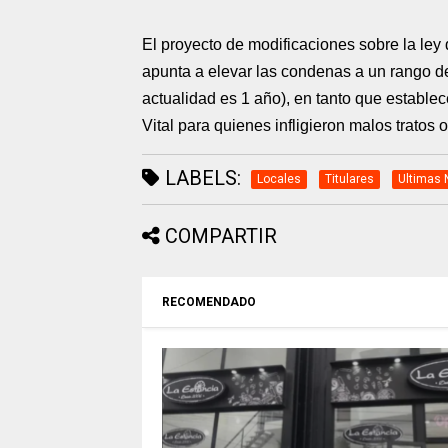
El proyecto de modificaciones sobre la le
apunta a elevar las condenas a un rango de
actualidad es 1 año), en tanto que establec
Vital para quienes infligieron malos tratos 
LABELS:
Locales
Titulares
Ultimas 
COMPARTIR
RECOMENDADO