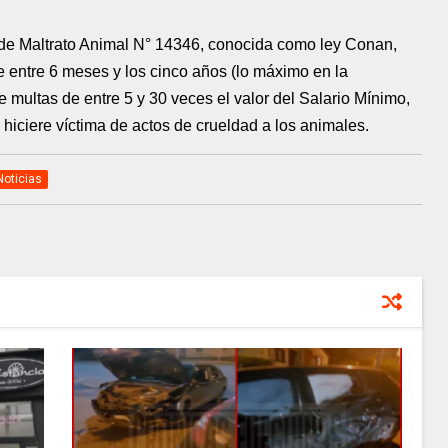
y de Maltrato Animal N° 14346, conocida como ley Conan,
 entre 6 meses y los cinco años (lo máximo en la
e multas de entre 5 y 30 veces el valor del Salario Mínimo,
o hiciere víctima de actos de crueldad a los animales.
Noticias