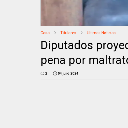
Casa
Titulares
Ultimas Noticias
Diputados proyec
pena por maltrat
2
04 julio 2024