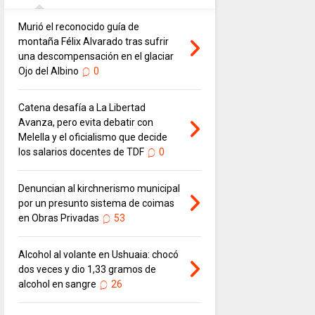
Murió el reconocido guía de
montaña Félix Alvarado tras sufrir
una descompensación en el glaciar
Ojo del Albino
0
Catena desafía a La Libertad
Avanza, pero evita debatir con
Melella y el oficialismo que decide
los salarios docentes de TDF
0
Denuncian al kirchnerismo municipal
por un presunto sistema de coimas
en Obras Privadas
53
Alcohol al volante en Ushuaia: chocó
dos veces y dio 1,33 gramos de
alcohol en sangre
26