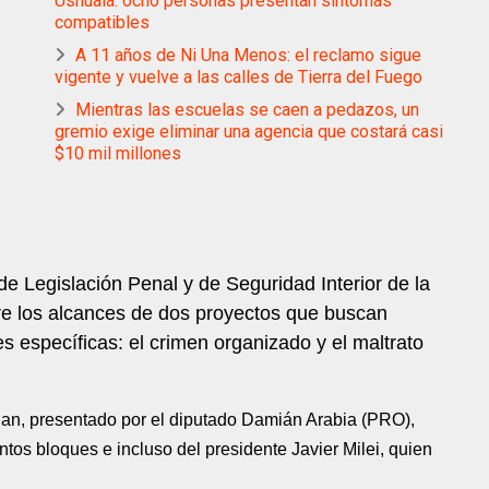
Ushuaia: ocho personas presentan síntomas
compatibles
A 11 años de Ni Una Menos: el reclamo sigue
vigente y vuelve a las calles de Tierra del Fuego
Mientras las escuelas se caen a pedazos, un
gremio exige eliminar una agencia que costará casi
$10 mil millones
e Legislación Penal y de Seguridad Interior de la
e los alcances de dos proyectos que buscan
es específicas: el crimen organizado y el maltrato
an, presentado por el diputado Damián Arabia (PRO),
tos bloques e incluso del presidente Javier Milei, quien