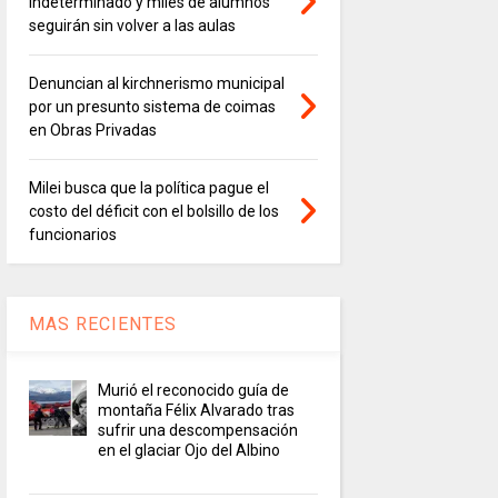
indeterminado y miles de alumnos
seguirán sin volver a las aulas
Denuncian al kirchnerismo municipal
por un presunto sistema de coimas
en Obras Privadas
Milei busca que la política pague el
costo del déficit con el bolsillo de los
funcionarios
MAS RECIENTES
Murió el reconocido guía de
montaña Félix Alvarado tras
sufrir una descompensación
en el glaciar Ojo del Albino