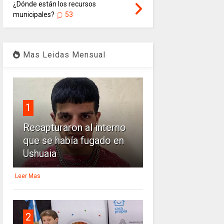
¿Dónde están los recursos
municipales?
53
Mas Leidas Mensual
1
Recapturaron al interno
que se había fugado en
Ushuaia
Leer Mas
2