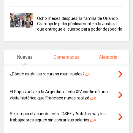
Ocho meses después, la familia de Orlando
Gramajo le pidió públicamente a la Justicia
que entregue el cuerpo para poder despedirlo
Nuevas
Comentadas
Aleatoria
¿Dónde están los recursos municipales?
0
El Papa vuelve a la Argentina: León XIV confirmó una
visita histórica que Francisco nunca realizó
0
Se rompió el acuerdo entre OSEF y Autofarma y los
trabajadores siguen sin cobrar sus salarios
9