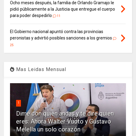
Ocho meses después, la familia de Orlando Gramajo le
pidió públicamente a la Justicia que entregue el cuerpo
para poder despedirlo
11
El Gobierno nacional apuntó contra las provincias
peronistas y advirtió posibles sanciones a los gremios
25
Mas Leidas Mensual
1
Dime con quien andas y te dire quien
eres: Ahora Walter Vuoto y Gustavo
Melella un solo corazón