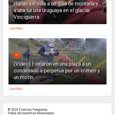
Hallan sin vida a un guía de montaña y
a una turista uruguaya en el glaciar
Vinciguerra
Leer Mas
10
(Vídeo) Filmaron en una plaza a un
condenado a perpetua por un crimen y
un motín
Leer Mas
©
2026
Cronicas Fueguinas
Todos los Derechos Reservados