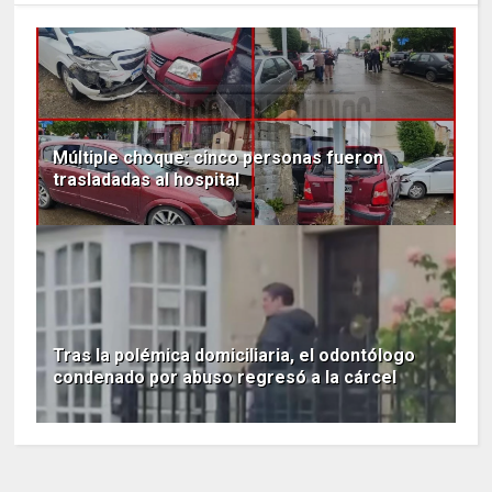
Múltiple choque: cinco personas fueron
trasladadas al hospital
Tras la polémica domiciliaria, el odontólogo
condenado por abuso regresó a la cárcel