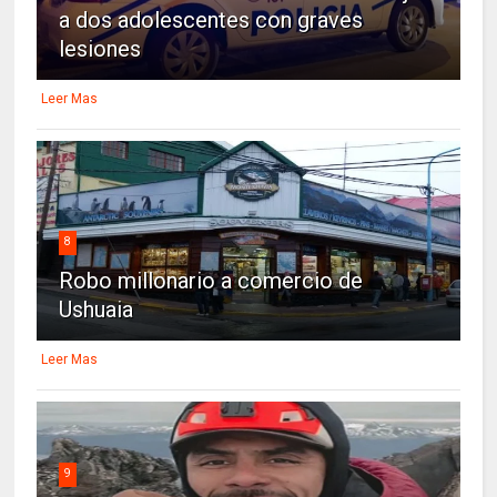
a dos adolescentes con graves
lesiones
Leer Mas
8
Robo millonario a comercio de
Ushuaia
Leer Mas
9