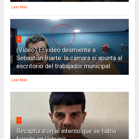
Leer Mas
2
(Vídeo) El vídeo desmiente a
Sebastián Iriarte: la cámara sí apunta al
escritorio del trabajador municipal
Leer Mas
3
Recapturaron al interno que se había
fugado en Ushuaia