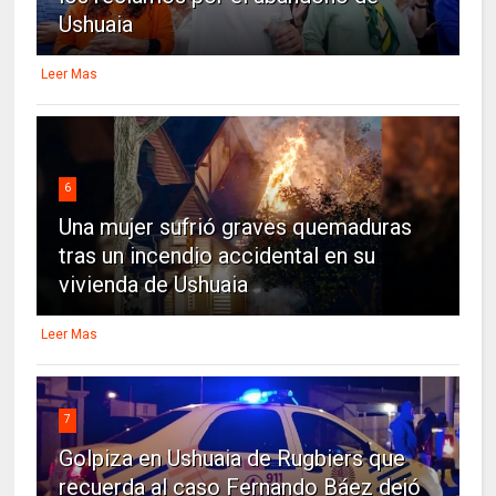
Ushuaia
Leer Mas
6
Una mujer sufrió graves quemaduras
tras un incendio accidental en su
vivienda de Ushuaia
Leer Mas
7
Golpiza en Ushuaia de Rugbiers que
recuerda al caso Fernando Báez dejó